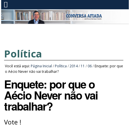
Política
Você está aqui:
Página Inicial
/
Política
/
2014
/
11
/
06
/
Enquete: por que
o Aécio Never não vai trabalhar?
Enquete: por que o
Aécio Never não vai
trabalhar?
Vote !