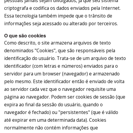
pessoais jamais sejam divulgados, já que seu sistema
criptografa e codifica os dados enviados pela Internet.
Essa tecnologia também impede que o trânsito de
informações seja acessado ou alterado por terceiros.
O que são cookies
Como descrito, o site armazena arquivos de texto
denominados "Cookies", que são responsáveis pela
identificação do usuário. Trata-se de um arquivo de texto
identificador (com letras e números) enviados para o
servidor para um browser (navegador) e armazenado
pelo mesmo. Este identificador então é enviado de volta
ao servidor cada vez que o navegador requisite uma
página ao navegador. Podem ser cookies de sessão (que
expira ao final da sessão do usuário, quando o
navegador é fechado) ou "persistentes" (que é válido
até expirar em uma determinada data). Cookies
normalmente não contém informações que