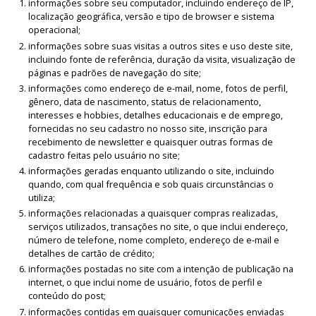
informações sobre seu computador, incluindo endereço de IP,
localização geográfica, versão e tipo de browser e sistema
operacional;
informações sobre suas visitas a outros sites e uso deste site,
incluindo fonte de referência, duração da visita, visualização de
páginas e padrões de navegação do site;
informações como endereço de e-mail, nome, fotos de perfil,
gênero, data de nascimento, status de relacionamento,
interesses e hobbies, detalhes educacionais e de emprego,
fornecidas no seu cadastro no nosso site, inscrição para
recebimento de newsletter e quaisquer outras formas de
cadastro feitas pelo usuário no site;
informações geradas enquanto utilizando o site, incluindo
quando, com qual frequência e sob quais circunstâncias o
utiliza;
informações relacionadas a quaisquer compras realizadas,
serviços utilizados, transações no site, o que inclui endereço,
número de telefone, nome completo, endereço de e-mail e
detalhes de cartão de crédito;
informações postadas no site com a intenção de publicação na
internet, o que inclui nome de usuário, fotos de perfil e
conteúdo do post;
informações contidas em quaisquer comunicações enviadas