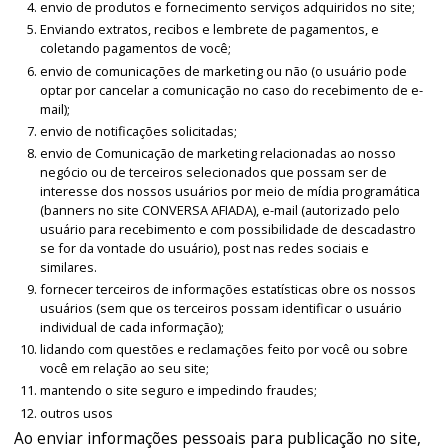
envio de produtos e fornecimento serviços adquiridos no site;
Enviando extratos, recibos e lembrete de pagamentos, e
coletando pagamentos de você;
envio de comunicações de marketing ou não (o usuário pode
optar por cancelar a comunicação no caso do recebimento de e-
mail);
envio de notificações solicitadas;
envio de Comunicação de marketing relacionadas ao nosso
negócio ou de terceiros selecionados que possam ser de
interesse dos nossos usuários por meio de mídia programática
(banners no site CONVERSA AFIADA), e-mail (autorizado pelo
usuário para recebimento e com possibilidade de descadastro
se for da vontade do usuário), post nas redes sociais e
similares.
fornecer terceiros de informações estatísticas obre os nossos
usuários (sem que os terceiros possam identificar o usuário
individual de cada informação);
lidando com questões e reclamações feito por você ou sobre
você em relação ao seu site;
mantendo o site seguro e impedindo fraudes;
outros usos
Ao enviar informações pessoais para publicação no site,