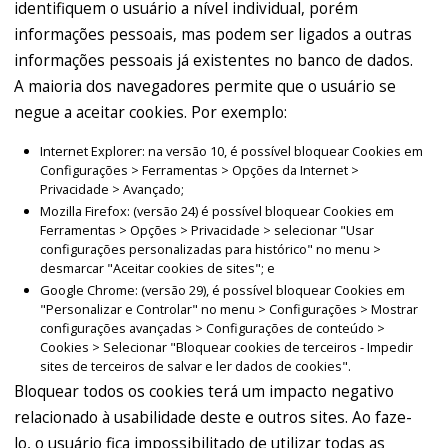
identifiquem o usuário a nível individual, porém
informações pessoais, mas podem ser ligados a outras
informações pessoais já existentes no banco de dados.
A maioria dos navegadores permite que o usuário se
negue a aceitar cookies. Por exemplo:
Internet Explorer: na versão 10, é possível bloquear Cookies em
Configurações > Ferramentas > Opções da Internet >
Privacidade > Avançado;
Mozilla Firefox: (versão 24) é possível bloquear Cookies em
Ferramentas > Opções > Privacidade > selecionar "Usar
configurações personalizadas para histórico" no menu >
desmarcar "Aceitar cookies de sites"; e
Google Chrome: (versão 29), é possível bloquear Cookies em
"Personalizar e Controlar" no menu > Configurações > Mostrar
configurações avançadas > Configurações de conteúdo >
Cookies > Selecionar "Bloquear cookies de terceiros - Impedir
sites de terceiros de salvar e ler dados de cookies".
Bloquear todos os cookies terá um impacto negativo
relacionado à usabilidade deste e outros sites. Ao faze-
lo, o usuário fica impossibilitado de utilizar todas as