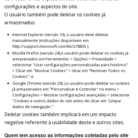
configurações e aspectos do site.
O usuário também pode deletar os cookies já
armazenados:
Internet Explorer (versão 10), o usuário deve deletar
manualmente (instruções disponíveis em
http://support.microsoft.com/kb/278835 );
Mozilla Firefox (versão 24),o usuário pode deletar os cookies já
armazenados em Ferramentas > Opções > Privacidade >
selecionar "Usar configurações personalizadas para histórico"
> Clicar em "Mostrar Cookies" > clicar em "Remover Todos os
Cookies"; e
Google Chrome (versão 29), ),o usuário pode deletar os cookies
já armazenados em "Personalizar e Controlar" no menu >
Configurações > Mostrar configurações avançadas > selecionar
"Cookies e outros dados do site antes de clicar em "Limpar
dados de navegação."
Deletar cookies também implicará em um impacto
negative referente à usabilidade deste e outros sites.
Quem tem acesso as informações coletadas pelo site