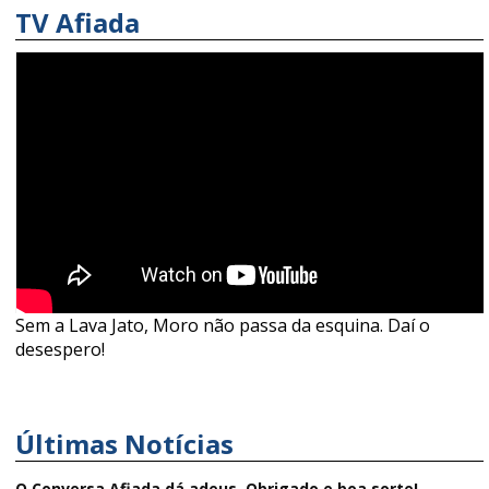
TV Afiada
Sem a Lava Jato, Moro não passa da esquina. Daí o
desespero!
Últimas Notícias
O Conversa Afiada dá adeus. Obrigado e boa sorte!