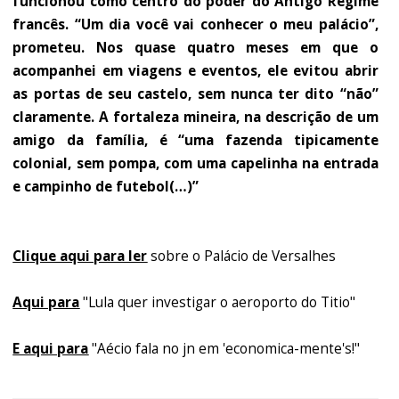
funcionou como centro do poder do Antigo Regime
francês. “Um dia você vai conhecer o meu palácio”,
prometeu. Nos quase quatro meses em que o
acompanhei em viagens e eventos, ele evitou abrir
as portas de seu castelo, sem nunca ter dito “não”
claramente. A fortaleza mineira, na descrição de um
amigo da família, é “uma fazenda tipicamente
colonial, sem pompa, com uma capelinha na entrada
e campinho de futebol(…)”
Clique aqui para ler
sobre o Palácio de Versalhes
Aqui para
"Lula quer investigar o aeroporto do Titio"
E aqui para
"Aécio fala no jn em 'economica-mente's!"