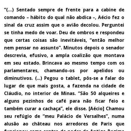
“(…) Sentado sempre de frente para a cabine de
comando – hábito do qual não abdica –, Aécio fez o
sinal da cruz assim que o avião decolou. Perguntei
se tinha medo de voar. Deu de ombros e respondeu
que certas coisas são inevitáveis, “então melhor
nem pensar no assunto”. Minutos depois o senador
descrevia, efusivo, a ampla coalizão que montava
em seu estado. Brincava ao mesmo tempo com os
parlamentares, chamando-os por apelidos ou
diminutivos.
(...) Pegou o tablet, pôs-se a falar do
lugar de que mais gosta, a fazenda na cidade de
Cláudio, no interior de Minas. “São 50 alqueires e
alguns pezinhos de café para não ficar feio e
também curar a cachaça”, ele disse. [Aécio] Chamou
seu refúgio de “meu Palácio de Versalhes”, numa
alusão ao château nos arredores de Paris que