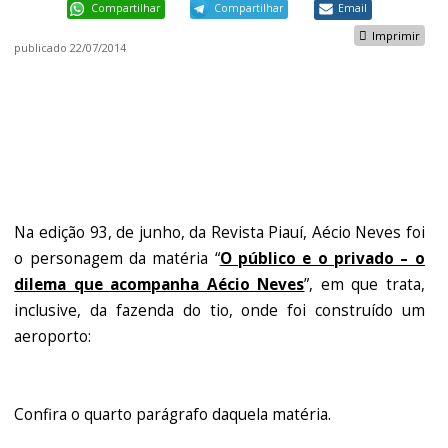
Compartilhar
Compartilhar
Email
Imprimir
publicado
22/07/2014
Na edição 93, de junho, da Revista Piauí, Aécio Neves foi
o personagem da matéria “
O público e o privado – o
dilema que acompanha Aécio Neves
”, em que trata,
inclusive, da fazenda do tio, onde foi construído um
aeroporto:
Confira o quarto parágrafo daquela matéria.