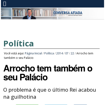
Política
Você está aqui:
Página Inicial
/
Política
/
2014
/
07
/
22
/
Arrocho tem
também o seu Palácio
Arrocho tem também o
seu Palácio
O problema é que o último Rei acabou
na guilhotina