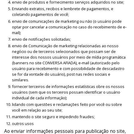
envio de produtos e fornecimento serviços adquiridos no site;
Enviando extratos, recibos e lembrete de pagamentos, e
coletando pagamentos de você;
envio de comunicações de marketing ou não (o usuário pode
optar por cancelar a comunicação no caso do recebimento de e-
mail);
envio de notificações solicitadas;
envio de Comunicação de marketing relacionadas ao nosso
negócio ou de terceiros selecionados que possam ser de
interesse dos nossos usuários por meio de mídia programática
(banners no site CONVERSA AFIADA), e-mail (autorizado pelo
usuário para recebimento e com possibilidade de descadastro
se for da vontade do usuário), post nas redes sociais e
similares.
fornecer terceiros de informações estatísticas obre os nossos
usuários (sem que os terceiros possam identificar o usuário
individual de cada informação);
lidando com questões e reclamações feito por você ou sobre
você em relação ao seu site;
mantendo o site seguro e impedindo fraudes;
outros usos
Ao enviar informações pessoais para publicação no site,