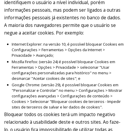
identifiquem o usuário a nível individual, porém
informações pessoais, mas podem ser ligados a outras
informações pessoais já existentes no banco de dados.
A maioria dos navegadores permite que o usuário se
negue a aceitar cookies. Por exemplo:
Internet Explorer: na versão 10, é possível bloquear Cookies em
Configurações > Ferramentas > Opções da Internet >
Privacidade > Avançado;
Mozilla Firefox: (versão 24) é possível bloquear Cookies em
Ferramentas > Opções > Privacidade > selecionar "Usar
configurações personalizadas para histórico" no menu >
desmarcar "Aceitar cookies de sites"; e
Google Chrome: (versão 29), é possível bloquear Cookies em
"Personalizar e Controlar" no menu > Configurações > Mostrar
configurações avançadas > Configurações de conteúdo >
Cookies > Selecionar "Bloquear cookies de terceiros - Impedir
sites de terceiros de salvar e ler dados de cookies".
Bloquear todos os cookies terá um impacto negativo
relacionado à usabilidade deste e outros sites. Ao faze-
lo, o usuário fica impossibilitado de utilizar todas as