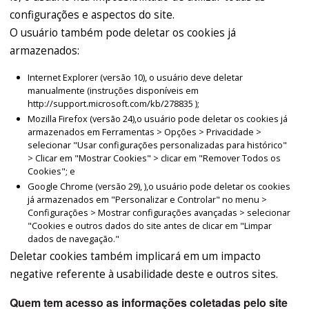
configurações e aspectos do site.
O usuário também pode deletar os cookies já
armazenados:
Internet Explorer (versão 10), o usuário deve deletar
manualmente (instruções disponíveis em
http://support.microsoft.com/kb/278835 );
Mozilla Firefox (versão 24),o usuário pode deletar os cookies já
armazenados em Ferramentas > Opções > Privacidade >
selecionar "Usar configurações personalizadas para histórico"
> Clicar em "Mostrar Cookies" > clicar em "Remover Todos os
Cookies"; e
Google Chrome (versão 29), ),o usuário pode deletar os cookies
já armazenados em "Personalizar e Controlar" no menu >
Configurações > Mostrar configurações avançadas > selecionar
"Cookies e outros dados do site antes de clicar em "Limpar
dados de navegação."
Deletar cookies também implicará em um impacto
negative referente à usabilidade deste e outros sites.
Quem tem acesso as informações coletadas pelo site