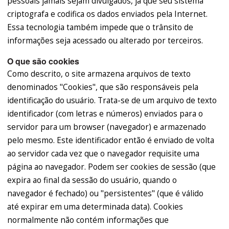
pessoais jamais sejam divulgados, já que seu sistema
criptografa e codifica os dados enviados pela Internet.
Essa tecnologia também impede que o trânsito de
informações seja acessado ou alterado por terceiros.
O que são cookies
Como descrito, o site armazena arquivos de texto
denominados "Cookies", que são responsáveis pela
identificação do usuário. Trata-se de um arquivo de texto
identificador (com letras e números) enviados para o
servidor para um browser (navegador) e armazenado
pelo mesmo. Este identificador então é enviado de volta
ao servidor cada vez que o navegador requisite uma
página ao navegador. Podem ser cookies de sessão (que
expira ao final da sessão do usuário, quando o
navegador é fechado) ou "persistentes" (que é válido
até expirar em uma determinada data). Cookies
normalmente não contém informações que