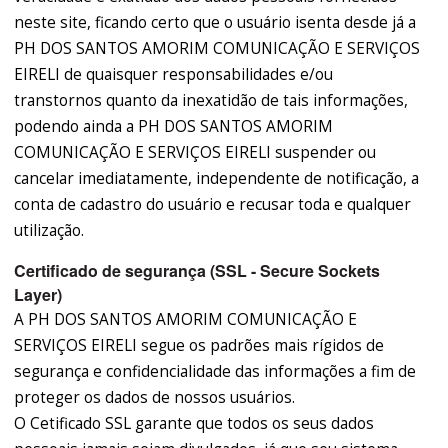
neste site, ficando certo que o usuário isenta desde já a
PH DOS SANTOS AMORIM COMUNICAÇÃO E SERVIÇOS
EIRELI de quaisquer responsabilidades e/ou
transtornos quanto da inexatidão de tais informações,
podendo ainda a PH DOS SANTOS AMORIM
COMUNICAÇÃO E SERVIÇOS EIRELI suspender ou
cancelar imediatamente, independente de notificação, a
conta de cadastro do usuário e recusar toda e qualquer
utilização.
Certificado de segurança (SSL - Secure Sockets
Layer)
A PH DOS SANTOS AMORIM COMUNICAÇÃO E
SERVIÇOS EIRELI segue os padrões mais rígidos de
segurança e confidencialidade das informações a fim de
proteger os dados de nossos usuários.
O Cetificado SSL garante que todos os seus dados