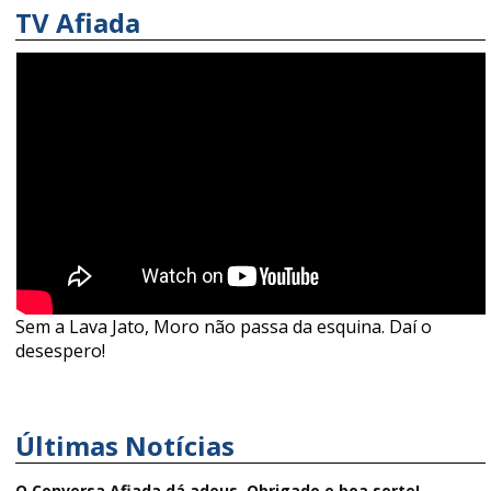
TV Afiada
Sem a Lava Jato, Moro não passa da esquina. Daí o
desespero!
Últimas Notícias
O Conversa Afiada dá adeus. Obrigado e boa sorte!