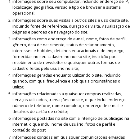
informações sobre seu computador, incluindo endereço de IP,
localização geográfica, versão e tipo de browser e sistema
operacional;
informações sobre suas visitas a outros sites e uso deste site,
incluindo fonte de referência, duração da visita, visualização de
páginas e padrões de navegação do site;
informações como endereço de e-mail, nome, fotos de perfil,
gênero, data de nascimento, status de relacionamento,
interesses e hobbies, detalhes educacionais e de emprego,
fornecidas no seu cadastro no nosso site, inscrição para
recebimento de newsletter e quaisquer outras formas de
cadastro feitas pelo usuário no site;
informações geradas enquanto utilizando o site, incluindo
quando, com qual frequência e sob quais circunstâncias o
utiliza;
informações relacionadas a quaisquer compras realizadas,
serviços utilizados, transações no site, o que inclui endereço,
número de telefone, nome completo, endereço de e-mail e
detalhes de cartão de crédito;
informações postadas no site com a intenção de publicação na
internet, o que inclui nome de usuário, fotos de perfil e
conteúdo do post;
informações contidas em quaisquer comunicações enviadas