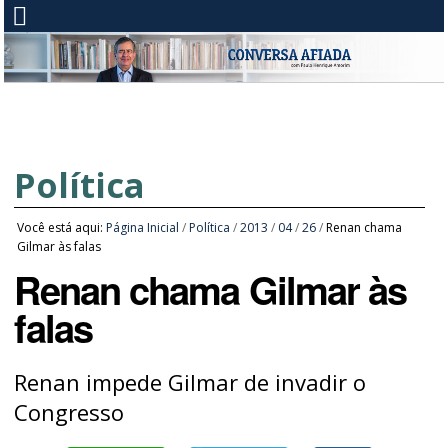
Política
Você está aqui:
Página Inicial
/
Política
/
2013
/
04
/
26
/
Renan chama
Gilmar às falas
Renan chama Gilmar às
falas
Renan impede Gilmar de invadir o
Congresso