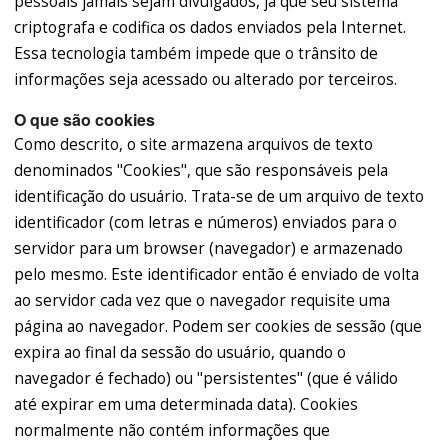
pessoais jamais sejam divulgados, já que seu sistema
criptografa e codifica os dados enviados pela Internet.
Essa tecnologia também impede que o trânsito de
informações seja acessado ou alterado por terceiros.
O que são cookies
Como descrito, o site armazena arquivos de texto
denominados "Cookies", que são responsáveis pela
identificação do usuário. Trata-se de um arquivo de texto
identificador (com letras e números) enviados para o
servidor para um browser (navegador) e armazenado
pelo mesmo. Este identificador então é enviado de volta
ao servidor cada vez que o navegador requisite uma
página ao navegador. Podem ser cookies de sessão (que
expira ao final da sessão do usuário, quando o
navegador é fechado) ou "persistentes" (que é válido
até expirar em uma determinada data). Cookies
normalmente não contém informações que