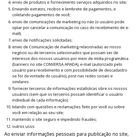
envio de produtos e fornecimento serviços adquiridos no site;
Enviando extratos, recibos e lembrete de pagamentos, e
coletando pagamentos de você;
envio de comunicações de marketing ou não (o usuário pode
optar por cancelar a comunicação no caso do recebimento de e-
mail);
envio de notificações solicitadas;
envio de Comunicação de marketing relacionadas ao nosso
negócio ou de terceiros selecionados que possam ser de
interesse dos nossos usuários por meio de mídia programática
(banners no site CONVERSA AFIADA), e-mail (autorizado pelo
usuário para recebimento e com possibilidade de descadastro
se for da vontade do usuário), post nas redes sociais e
similares.
fornecer terceiros de informações estatísticas obre os nossos
usuários (sem que os terceiros possam identificar o usuário
individual de cada informação);
lidando com questões e reclamações feito por você ou sobre
você em relação ao seu site;
mantendo o site seguro e impedindo fraudes;
outros usos
Ao enviar informações pessoais para publicação no site,