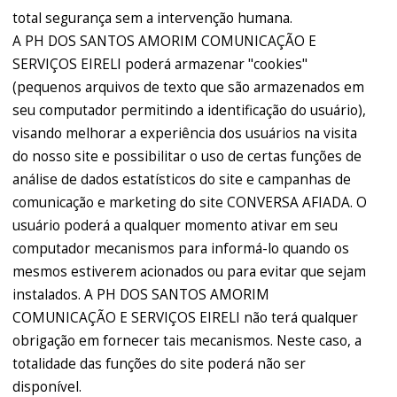
total segurança sem a intervenção humana.
A PH DOS SANTOS AMORIM COMUNICAÇÃO E
SERVIÇOS EIRELI poderá armazenar "cookies"
(pequenos arquivos de texto que são armazenados em
seu computador permitindo a identificação do usuário),
visando melhorar a experiência dos usuários na visita
do nosso site e possibilitar o uso de certas funções de
análise de dados estatísticos do site e campanhas de
comunicação e marketing do site CONVERSA AFIADA. O
usuário poderá a qualquer momento ativar em seu
computador mecanismos para informá-lo quando os
mesmos estiverem acionados ou para evitar que sejam
instalados. A PH DOS SANTOS AMORIM
COMUNICAÇÃO E SERVIÇOS EIRELI não terá qualquer
obrigação em fornecer tais mecanismos. Neste caso, a
totalidade das funções do site poderá não ser
disponível.