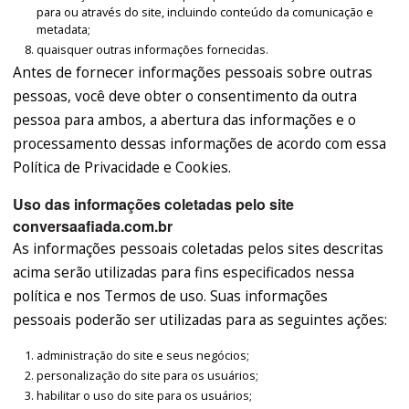
para ou através do site, incluindo conteúdo da comunicação e
metadata;
quaisquer outras informações fornecidas.
Antes de fornecer informações pessoais sobre outras
pessoas, você deve obter o consentimento da outra
pessoa para ambos, a abertura das informações e o
processamento dessas informações de acordo com essa
Política de Privacidade e Cookies.
Uso das informações coletadas pelo site
conversaafiada.com.br
As informações pessoais coletadas pelos sites descritas
acima serão utilizadas para fins especificados nessa
política e nos Termos de uso. Suas informações
pessoais poderão ser utilizadas para as seguintes ações:
administração do site e seus negócios;
personalização do site para os usuários;
habilitar o uso do site para os usuários;