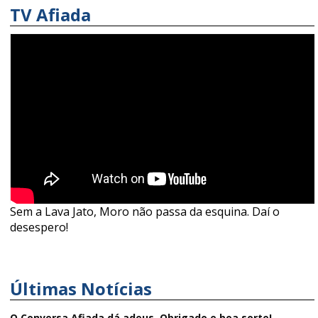
TV Afiada
Sem a Lava Jato, Moro não passa da esquina. Daí o
desespero!
Últimas Notícias
O Conversa Afiada dá adeus. Obrigado e boa sorte!