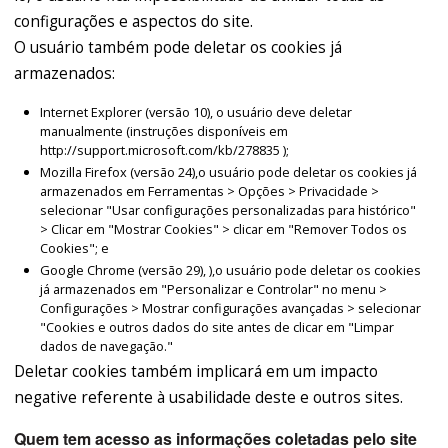
configurações e aspectos do site.
O usuário também pode deletar os cookies já
armazenados:
Internet Explorer (versão 10), o usuário deve deletar
manualmente (instruções disponíveis em
http://support.microsoft.com/kb/278835 );
Mozilla Firefox (versão 24),o usuário pode deletar os cookies já
armazenados em Ferramentas > Opções > Privacidade >
selecionar "Usar configurações personalizadas para histórico"
> Clicar em "Mostrar Cookies" > clicar em "Remover Todos os
Cookies"; e
Google Chrome (versão 29), ),o usuário pode deletar os cookies
já armazenados em "Personalizar e Controlar" no menu >
Configurações > Mostrar configurações avançadas > selecionar
"Cookies e outros dados do site antes de clicar em "Limpar
dados de navegação."
Deletar cookies também implicará em um impacto
negative referente à usabilidade deste e outros sites.
Quem tem acesso as informações coletadas pelo site