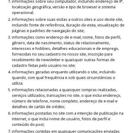
informações sobre seu computador, incluindo endereço de IP,
localização geográfica, versão e tipo de browser e sistema
operacional;
informações sobre suas visitas a outros sites e uso deste site,
incluindo fonte de referência, duração da visita, visualização de
páginas e padrões de navegação do site;
informações como endereço de e-mail, nome, fotos de perfil,
gênero, data de nascimento, status de relacionamento,
interesses e hobbies, detalhes educacionais e de emprego,
fornecidas no seu cadastro no nosso site, inscrição para
recebimento de newsletter e quaisquer outras formas de
cadastro feitas pelo usuário no site;
informações geradas enquanto utilizando o site, incluindo
quando, com qual frequência e sob quais circunstâncias o
utiliza;
informações relacionadas a quaisquer compras realizadas,
serviços utilizados, transações no site, o que inclui endereço,
número de telefone, nome completo, endereço de e-mail e
detalhes de cartão de crédito;
informações postadas no site com a intenção de publicação na
internet, o que inclui nome de usuário, fotos de perfil e
conteúdo do post;
informações contidas em quaisquer comunicações enviadas