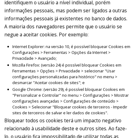
identifiquem o usuário a nível individual, porém
informações pessoais, mas podem ser ligados a outras
informações pessoais já existentes no banco de dados.
A maioria dos navegadores permite que o usuário se
negue a aceitar cookies. Por exemplo:
Internet Explorer: na versão 10, é possível bloquear Cookies em
Configurações > Ferramentas > Opções da Internet >
Privacidade > Avançado;
Mozilla Firefox: (versão 24) é possível bloquear Cookies em
Ferramentas > Opções > Privacidade > selecionar "Usar
configurações personalizadas para histórico" no menu >
desmarcar "Aceitar cookies de sites"; e
Google Chrome: (versão 29), é possível bloquear Cookies em
"Personalizar e Controlar" no menu > Configurações > Mostrar
configurações avançadas > Configurações de conteúdo >
Cookies > Selecionar "Bloquear cookies de terceiros - Impedir
sites de terceiros de salvar e ler dados de cookies".
Bloquear todos os cookies terá um impacto negativo
relacionado à usabilidade deste e outros sites. Ao faze-
lo, o usuário fica impossibilitado de utilizar todas as