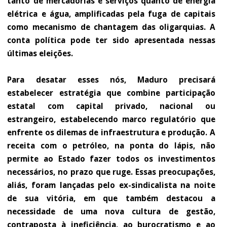
tanto de mercadorias e serviços quanto de energia
elétrica e água, amplificadas pela fuga de capitais
como mecanismo de chantagem das oligarquias. A
conta política pode ter sido apresentada nessas
últimas eleições.
Para desatar esses nós, Maduro precisará
estabelecer estratégia que combine participação
estatal com capital privado, nacional ou
estrangeiro, estabelecendo marco regulatório que
enfrente os dilemas de infraestrutura e produção. A
receita com o petróleo, na ponta do lápis, não
permite ao Estado fazer todos os investimentos
necessários, no prazo que ruge. Essas preocupações,
aliás, foram lançadas pelo ex-sindicalista na noite
de sua vitória, em que também destacou a
necessidade de uma nova cultura de gestão,
contraposta à ineficiência, ao burocratismo e ao