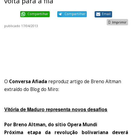
volta para a fila
Compartilhar
Compartilhar
Email
Imprimir
publicado
17/04/2013
O
Conversa Afiada
reproduz artigo de Breno Altman
extraído do Blog do Miro:
Vitória de Maduro representa novos desafios
Por Breno Altman, do sítio Opera Mundi
Próxima etapa da revolução bolivariana deverá