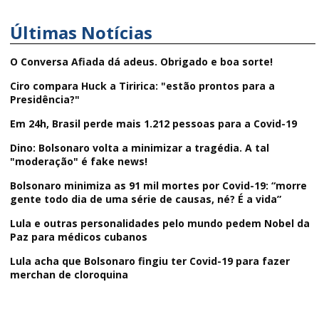
Últimas Notícias
O Conversa Afiada dá adeus. Obrigado e boa sorte!
Ciro compara Huck a Tiririca: "estão prontos para a
Presidência?"
Em 24h, Brasil perde mais 1.212 pessoas para a Covid-19
Dino: Bolsonaro volta a minimizar a tragédia. A tal
"moderação" é fake news!
Bolsonaro minimiza as 91 mil mortes por Covid-19: “morre
gente todo dia de uma série de causas, né? É a vida”
Lula e outras personalidades pelo mundo pedem Nobel da
Paz para médicos cubanos
Lula acha que Bolsonaro fingiu ter Covid-19 para fazer
merchan de cloroquina