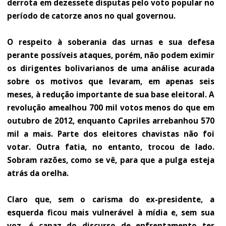
derrota em dezessete disputas pelo voto popular no
período de catorze anos no qual governou.
O respeito à soberania das urnas e sua defesa
perante possíveis ataques, porém, não podem eximir
os dirigentes bolivarianos de uma análise acurada
sobre os motivos que levaram, em apenas seis
meses, à redução importante de sua base eleitoral. A
revolução amealhou 700 mil votos menos do que em
outubro de 2012, enquanto Capriles arrebanhou 570
mil a mais. Parte dos eleitores chavistas não foi
votar. Outra fatia, no entanto, trocou de lado.
Sobram razões, como se vê, para que a pulga esteja
atrás da orelha.
Claro que, sem o carisma do ex-presidente, a
esquerda ficou mais vulnerável à mídia e, sem sua
voz, é capaz do discurso de enfrentamento ter