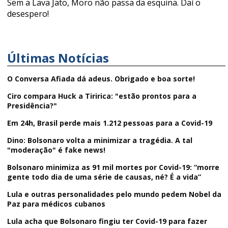
Sem a Lava Jato, Moro não passa da esquina. Daí o
desespero!
Últimas Notícias
O Conversa Afiada dá adeus. Obrigado e boa sorte!
Ciro compara Huck a Tiririca: "estão prontos para a
Presidência?"
Em 24h, Brasil perde mais 1.212 pessoas para a Covid-19
Dino: Bolsonaro volta a minimizar a tragédia. A tal
"moderação" é fake news!
Bolsonaro minimiza as 91 mil mortes por Covid-19: “morre
gente todo dia de uma série de causas, né? É a vida”
Lula e outras personalidades pelo mundo pedem Nobel da
Paz para médicos cubanos
Lula acha que Bolsonaro fingiu ter Covid-19 para fazer