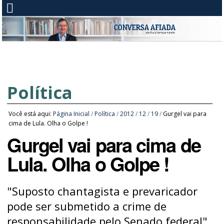
Política
Você está aqui:
Página Inicial
/
Política
/
2012
/
12
/
19
/
Gurgel vai para
cima de Lula. Olha o Golpe !
Gurgel vai para cima de
Lula. Olha o Golpe !
"Suposto chantagista e prevaricador
pode ser submetido a crime de
responsabilidade pelo Senado federal".