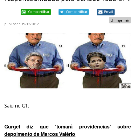
Compartilhar
Compartilhar
Email
Imprimir
publicado
19/12/2012
Saiu no G1:
Gurgel diz que 'tomará providências' sobre
depoimento de Marcos Valério