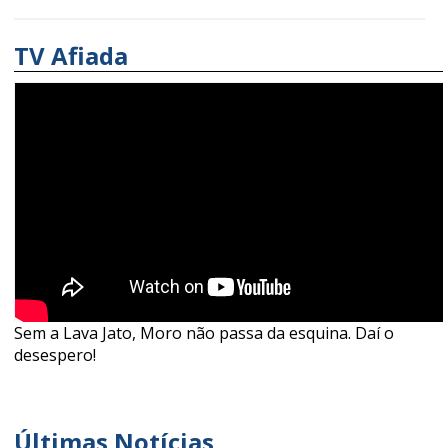
TV Afiada
Sem a Lava Jato, Moro não passa da esquina. Daí o
desespero!
Últimas Notícias