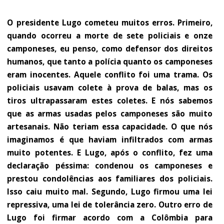
O presidente Lugo cometeu muitos erros. Primeiro,
quando ocorreu a morte de sete policiais e onze
camponeses, eu penso, como defensor dos direitos
humanos, que tanto a polícia quanto os camponeses
eram inocentes. Aquele conflito foi uma trama. Os
policiais usavam colete à prova de balas, mas os
tiros ultrapassaram estes coletes. E nós sabemos
que as armas usadas pelos camponeses são muito
artesanais. Não teriam essa capacidade. O que nós
imaginamos é que haviam infiltrados com armas
muito potentes. E Lugo, após o conflito, fez uma
declaração péssima: condenou os camponeses e
prestou condolências aos familiares dos policiais.
Isso caiu muito mal. Segundo, Lugo firmou uma lei
repressiva, uma lei de tolerância zero. Outro erro de
Lugo foi firmar acordo com a Colômbia para