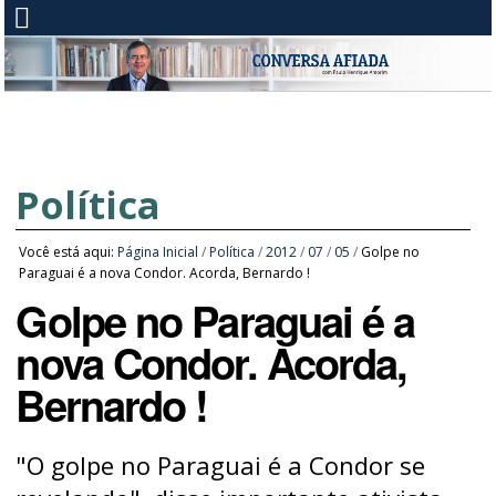
Política
Você está aqui:
Página Inicial
/
Política
/
2012
/
07
/
05
/
Golpe no
Paraguai é a nova Condor. Acorda, Bernardo !
Golpe no Paraguai é a
nova Condor. Acorda,
Bernardo !
"O golpe no Paraguai é a Condor se