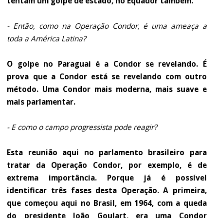
tentam um golpe de estado, no Equador também.
- Então, como na Operação Condor, é uma ameaça a
toda a América Latina?
O golpe no Paraguai é a Condor se revelando. É
prova que a Condor está se revelando com outro
método. Uma Condor mais moderna, mais suave e
mais parlamentar.
- E como o campo progressista pode reagir?
Esta reunião aqui no parlamento brasileiro para
tratar da Operação Condor, por exemplo, é de
extrema importância. Porque já é possível
identificar três fases desta Operação. A primeira,
que começou aqui no Brasil, em 1964, com a queda
do presidente João Goulart, era uma Condor