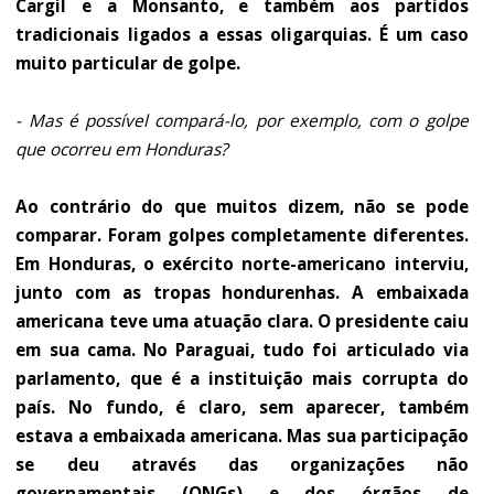
Cargil e a Monsanto, e também aos partidos
tradicionais ligados a essas oligarquias. É um caso
muito particular de golpe.
- Mas é possível compará-lo, por exemplo, com o golpe
que ocorreu em Honduras?
Ao contrário do que muitos dizem, não se pode
comparar. Foram golpes completamente diferentes.
Em Honduras, o exército norte-americano interviu,
junto com as tropas hondurenhas. A embaixada
americana teve uma atuação clara. O presidente caiu
em sua cama. No Paraguai, tudo foi articulado via
parlamento, que é a instituição mais corrupta do
país. No fundo, é claro, sem aparecer, também
estava a embaixada americana. Mas sua participação
se deu através das organizações não
governamentais (ONGs) e dos órgãos de