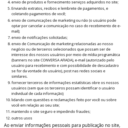
envio de produtos e fornecimento serviços adquiridos no site;
Enviando extratos, recibos e lembrete de pagamentos, e
coletando pagamentos de você;
envio de comunicações de marketing ou não (o usuário pode
optar por cancelar a comunicação no caso do recebimento de e-
mail);
envio de notificações solicitadas;
envio de Comunicação de marketing relacionadas ao nosso
negócio ou de terceiros selecionados que possam ser de
interesse dos nossos usuários por meio de mídia programática
(banners no site CONVERSA AFIADA), e-mail (autorizado pelo
usuário para recebimento e com possibilidade de descadastro
se for da vontade do usuário), post nas redes sociais e
similares.
fornecer terceiros de informações estatísticas obre os nossos
usuários (sem que os terceiros possam identificar o usuário
individual de cada informação);
lidando com questões e reclamações feito por você ou sobre
você em relação ao seu site;
mantendo o site seguro e impedindo fraudes;
outros usos
Ao enviar informações pessoais para publicação no site,