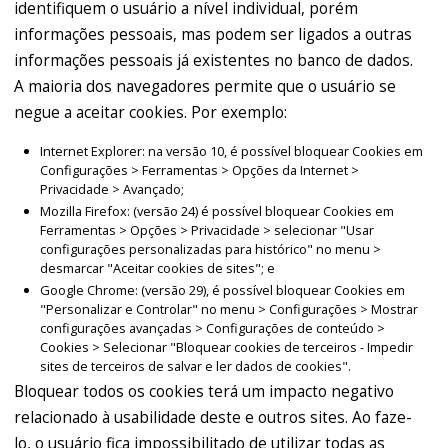
identifiquem o usuário a nível individual, porém
informações pessoais, mas podem ser ligados a outras
informações pessoais já existentes no banco de dados.
A maioria dos navegadores permite que o usuário se
negue a aceitar cookies. Por exemplo:
Internet Explorer: na versão 10, é possível bloquear Cookies em
Configurações > Ferramentas > Opções da Internet >
Privacidade > Avançado;
Mozilla Firefox: (versão 24) é possível bloquear Cookies em
Ferramentas > Opções > Privacidade > selecionar "Usar
configurações personalizadas para histórico" no menu >
desmarcar "Aceitar cookies de sites"; e
Google Chrome: (versão 29), é possível bloquear Cookies em
"Personalizar e Controlar" no menu > Configurações > Mostrar
configurações avançadas > Configurações de conteúdo >
Cookies > Selecionar "Bloquear cookies de terceiros - Impedir
sites de terceiros de salvar e ler dados de cookies".
Bloquear todos os cookies terá um impacto negativo
relacionado à usabilidade deste e outros sites. Ao faze-
lo, o usuário fica impossibilitado de utilizar todas as