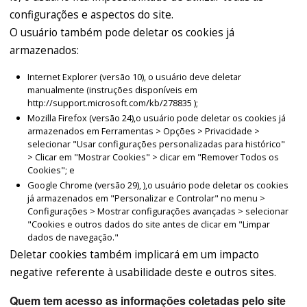
configurações e aspectos do site.
O usuário também pode deletar os cookies já
armazenados:
Internet Explorer (versão 10), o usuário deve deletar
manualmente (instruções disponíveis em
http://support.microsoft.com/kb/278835 );
Mozilla Firefox (versão 24),o usuário pode deletar os cookies já
armazenados em Ferramentas > Opções > Privacidade >
selecionar "Usar configurações personalizadas para histórico"
> Clicar em "Mostrar Cookies" > clicar em "Remover Todos os
Cookies"; e
Google Chrome (versão 29), ),o usuário pode deletar os cookies
já armazenados em "Personalizar e Controlar" no menu >
Configurações > Mostrar configurações avançadas > selecionar
"Cookies e outros dados do site antes de clicar em "Limpar
dados de navegação."
Deletar cookies também implicará em um impacto
negative referente à usabilidade deste e outros sites.
Quem tem acesso as informações coletadas pelo site