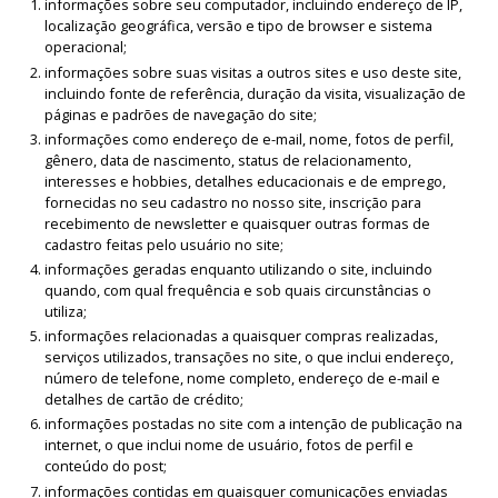
informações sobre seu computador, incluindo endereço de IP,
localização geográfica, versão e tipo de browser e sistema
operacional;
informações sobre suas visitas a outros sites e uso deste site,
incluindo fonte de referência, duração da visita, visualização de
páginas e padrões de navegação do site;
informações como endereço de e-mail, nome, fotos de perfil,
gênero, data de nascimento, status de relacionamento,
interesses e hobbies, detalhes educacionais e de emprego,
fornecidas no seu cadastro no nosso site, inscrição para
recebimento de newsletter e quaisquer outras formas de
cadastro feitas pelo usuário no site;
informações geradas enquanto utilizando o site, incluindo
quando, com qual frequência e sob quais circunstâncias o
utiliza;
informações relacionadas a quaisquer compras realizadas,
serviços utilizados, transações no site, o que inclui endereço,
número de telefone, nome completo, endereço de e-mail e
detalhes de cartão de crédito;
informações postadas no site com a intenção de publicação na
internet, o que inclui nome de usuário, fotos de perfil e
conteúdo do post;
informações contidas em quaisquer comunicações enviadas