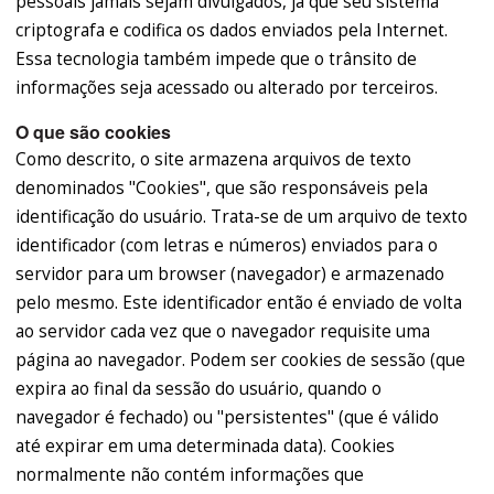
pessoais jamais sejam divulgados, já que seu sistema
criptografa e codifica os dados enviados pela Internet.
Essa tecnologia também impede que o trânsito de
informações seja acessado ou alterado por terceiros.
O que são cookies
Como descrito, o site armazena arquivos de texto
denominados "Cookies", que são responsáveis pela
identificação do usuário. Trata-se de um arquivo de texto
identificador (com letras e números) enviados para o
servidor para um browser (navegador) e armazenado
pelo mesmo. Este identificador então é enviado de volta
ao servidor cada vez que o navegador requisite uma
página ao navegador. Podem ser cookies de sessão (que
expira ao final da sessão do usuário, quando o
navegador é fechado) ou "persistentes" (que é válido
até expirar em uma determinada data). Cookies
normalmente não contém informações que