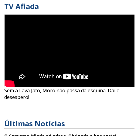
TV Afiada
Sem a Lava Jato, Moro não passa da esquina. Daí o
desespero!
Últimas Notícias
O Conversa Afiada dá adeus. Obrigado e boa sorte!