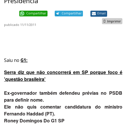
Presidência
Compartilhar
Compartilhar
Email
Imprimir
publicado
11/11/2011
Saiu no
G1:
Serra diz que não concorrerá em SP porque foco é
'questão brasileira'
Ex-governador também defendeu prévias no PSDB
para definir nome.
Ele não quis comentar candidatura do ministro
Fernando Haddad (PT).
Roney Domingos Do G1 SP