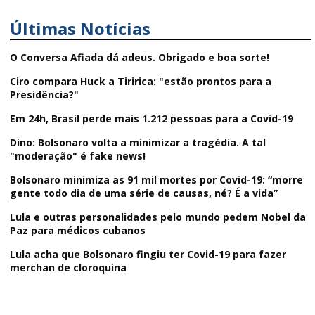
Últimas Notícias
O Conversa Afiada dá adeus. Obrigado e boa sorte!
Ciro compara Huck a Tiririca: "estão prontos para a
Presidência?"
Em 24h, Brasil perde mais 1.212 pessoas para a Covid-19
Dino: Bolsonaro volta a minimizar a tragédia. A tal
"moderação" é fake news!
Bolsonaro minimiza as 91 mil mortes por Covid-19: “morre
gente todo dia de uma série de causas, né? É a vida”
Lula e outras personalidades pelo mundo pedem Nobel da
Paz para médicos cubanos
Lula acha que Bolsonaro fingiu ter Covid-19 para fazer
merchan de cloroquina