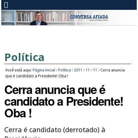
Política
Você está aqui:
Página Inicial
/
Política
/
2011
/
11
/
11
/
Cerra anuncia
que é candidato a Presidente! Oba !
Cerra anuncia que é
candidato a Presidente!
Oba !
Cerra é candidato (derrotado) à