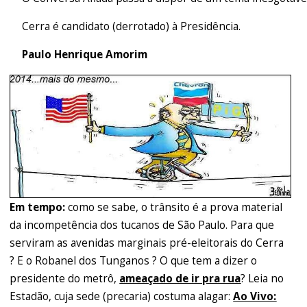
Cerra é candidato (derrotado) à Presidência.
Paulo Henrique Amorim
Em tempo:
como se sabe, o trânsito é a prova material
da incompetência dos tucanos de São Paulo. Para que
serviram as avenidas marginais pré-eleitorais do Cerra
? E o Robanel dos Tunganos ? O que tem a dizer o
presidente do metrô,
ameaçado de ir pra rua
? Leia no
Estadão, cuja sede (precaria) costuma alagar:
Ao Vivo: