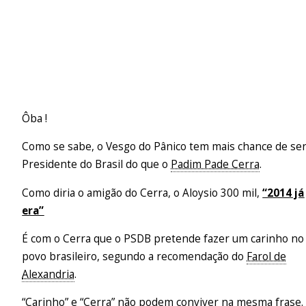
Ôba !
Como se sabe, o Vesgo do Pânico tem mais chance de se
Presidente do Brasil do que o
Padim Pade Cerra
.
Como diria o amigão do Cerra, o Aloysio 300 mil,
“2014 já
era”
É com o Cerra que o PSDB pretende fazer um carinho no
povo brasileiro, segundo a recomendação do
Farol de
Alexandria
.
“Carinho” e “Cerra” não podem conviver na mesma frase.