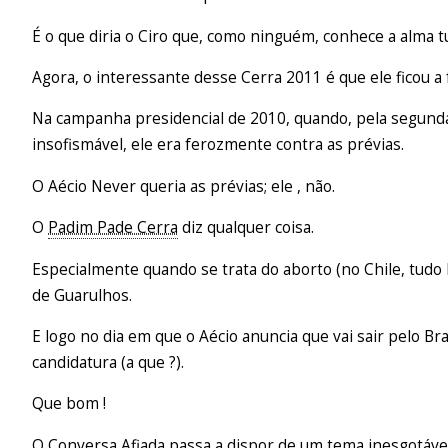
É o que diria o Ciro que, como ninguém, conhece a alma t
Agora, o interessante desse Cerra 2011 é que ele ficou a 
Na campanha presidencial de 2010, quando, pela segund
insofismável, ele era ferozmente contra as prévias.
O Aécio Never queria as prévias; ele , não.
O
Padim Pade Cerra
diz qualquer coisa.
Especialmente quando se trata do aborto (no Chile, tudo
de Guarulhos.
E logo no dia em que o Aécio anuncia que vai sair pelo Bra
candidatura (a que ?).
Que bom !
O Conversa Afiada passa a dispor de um tema inesgotável