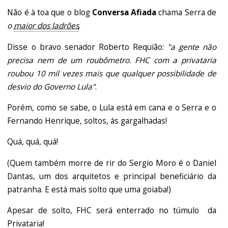
Não é à toa que o blog
Conversa Afiada
chama Serra de
o
maior dos ladrões
.
Disse o bravo senador Roberto Requião:
"a gente não
precisa nem de um roubômetro. FHC com a privataria
roubou 10 mil vezes mais que qualquer possibilidade de
desvio do Governo Lula"
.
Porém, como se sabe, o Lula está em cana e o Serra e o
Fernando Henrique, soltos, às gargalhadas!
Quá, quá, quá!
(Quem também morre de rir do Sergio Moro é o Daniel
Dantas, um dos arquitetos e principal beneficiário da
patranha. E está mais solto que uma goiaba!)
Apesar de solto, FHC será enterrado no túmulo da
Privataria!