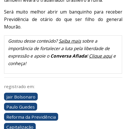
também levará o trabalhador brasileiro à ruína.
Será muito melhor abrir um banquinho para receber
Previdência de otário do que ser filho do general
Mourão.
Gostou desse conteúdo?
Saiba mais
sobre a
importância de fortalecer a luta pela liberdade de
expressão e apoie o
Conversa Afiada
!
Clique aqui
e
conheça!
registrado em:
Jair Bolsonaro
Paulo Guedes
Reforma da Previdência
Capitalização