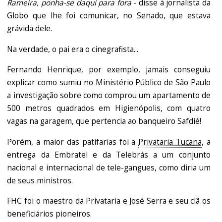
Rameira, ponha-se daqui para fora
- disse à jornalista da
Globo que lhe foi comunicar, no Senado, que estava
grávida dele.
Na verdade, o pai era o cinegrafista...
Fernando Henrique, por exemplo, jamais conseguiu
explicar como sumiu no Ministério Público de São Paulo
a investigação sobre como comprou um apartamento de
500 metros quadrados em Higienópolis, com quatro
vagas na garagem, que pertencia ao banqueiro Safdié!
Porém, a maior das patifarias foi a
Privataria Tucana
, a
entrega da Embratel e da Telebrás a um conjunto
nacional e internacional de tele-gangues, como diria um
de seus ministros.
FHC foi o maestro da Privataria e José Serra e seu clã os
beneficiários pioneiros.