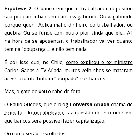
Hipótese 2
: O banco em que o trabalhador depositou
sua poupancinha é um banco vagabundo. Ou vagabundo
porque quer... Aplica mal o dinheiro do trabalhador, ou
quebra! Ou se funde com outro pior ainda que ele... Aí,
na hora de se aposentar, o trabalhador vai ver quanto
tem na "poupança"... e não tem nada.
É por isso que, no Chile,
como explicou o ex-ministro
Carlos Gabas à TV Afiada
, muitos velhinhos se mataram
ao ver quanto tinham "poupado" nos bancos.
Mas, o gato deixou o rabo de fora.
O Paulo Guedes, que o blog
Conversa Afiada
chama de
Primata
dо
neolibelismo
, faz questão de esconder em
que bancos será possível fazer capitalização.
Ou como serão "escolhidos".