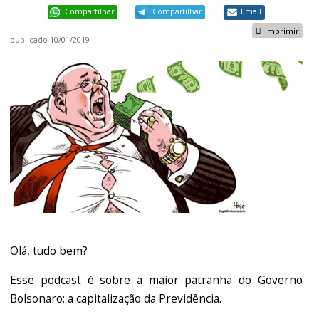
Compartilhar
Compartilhar
Email
Imprimir
publicado
10/01/2019
Olá, tudo bem?
Esse podcast é sobre a maior patranha do Governo
Bolsonaro: a capitalização da Previdência.