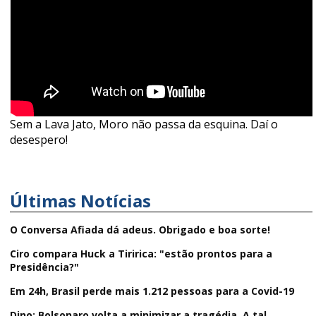
Sem a Lava Jato, Moro não passa da esquina. Daí o
desespero!
Últimas Notícias
O Conversa Afiada dá adeus. Obrigado e boa sorte!
Ciro compara Huck a Tiririca: "estão prontos para a
Presidência?"
Em 24h, Brasil perde mais 1.212 pessoas para a Covid-19
Dino: Bolsonaro volta a minimizar a tragédia. A tal