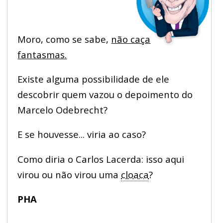
Moro, como se sabe,
não caça
fantasmas.
Existe alguma possibilidade de ele
descobrir quem vazou o depoimento do
Marcelo Odebrecht?
E se houvesse... viria ao caso?
Como diria o Carlos Lacerda: isso aqui
virou ou não virou uma
cloaca
?
PHA