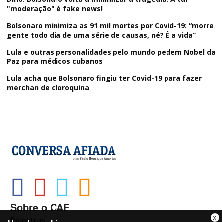
"moderação" é fake news!
Bolsonaro minimiza as 91 mil mortes por Covid-19: “morre
gente todo dia de uma série de causas, né? É a vida”
Lula e outras personalidades pelo mundo pedem Nobel da
Paz para médicos cubanos
Lula acha que Bolsonaro fingiu ter Covid-19 para fazer
merchan de cloroquina
Sobre o CAF
X
Palestras