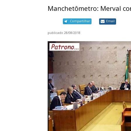
Manchetômetro: Merval cons
Compartilhar
Email
publicado
28/08/2018