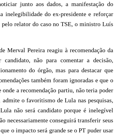
ticiar junto aos dados, a manifestação do
la inelegibilidade do ex-presidente e reforçar
 pelo relator do caso no TSE, o ministro Luís
e Merval Pereira reagiu à recomendação da
 candidato, não para comentar a decisão,
icionamento do órgão, mas para destacar que
ecomendações também foram ignoradas e que o
 onde a recomendação partiu, não teria poder
admite o favoritismo de Lula nas pesquisas,
ula não será candidato porque é inelegível
ão necessariamente conseguirá transferir seus
que o impacto será grande se o PT puder usar