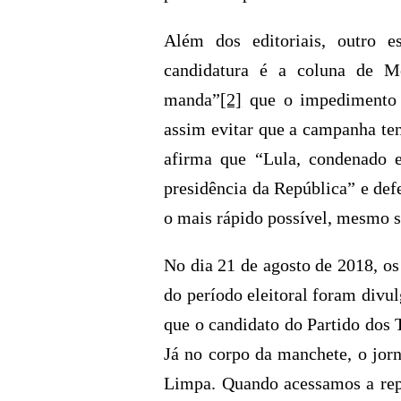
Além dos editoriais, outro 
candidatura é a coluna de M
manda”
[2]
que o impedimento s
assim evitar que a campanha tenh
afirma que “Lula, condenado e
presidência da República” e def
o mais rápido possível, mesmo s
No dia 21 de agosto de 2018, os
do período eleitoral foram divul
que o candidato do Partido dos
Já no corpo da manchete, o jorn
Limpa. Quando acessamos a rep