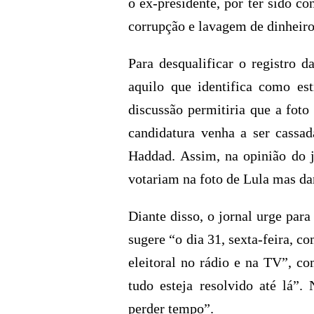
o ex-presidente, por ter sido c
corrupção e lavagem de dinheiro
Para desqualificar o registro 
aquilo que identifica como es
discussão permitiria que a fot
candidatura venha a ser cassad
Haddad. Assim, na opinião do jo
votariam na foto de Lula mas da
Diante disso, o jornal urge par
sugere “o dia 31, sexta-feira, c
eleitoral no rádio e na TV”, c
tudo esteja resolvido até lá”.
perder tempo”.