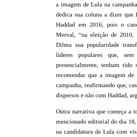
a imagem de Lula na campanha e
dedica sua coluna a dizer que 
Haddad em 2016, pois o cand
Merval, “na eleição de 2010, 
Dilma sua popularidade trans
líderes populares que, sem
presencialmente, tenham tido 
recomendar que a imagem de 
campanha, reafirmando que, caso
dispersos e não com Haddad, arg
Outra narrativa que começa a t
mencionado editorial do dia 18,
na candidatura de Lula com vis