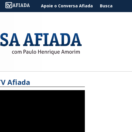
Apoie o Conversa Afiada
Busca
TV Afiada