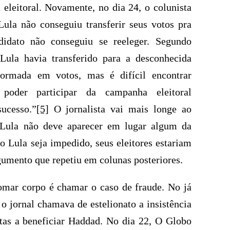
leitoral. Novamente, no dia 24, o colunista
Lula não conseguiu transferir seus votos pra
idato não conseguiu se reeleger. Segundo
Lula havia transferido para a desconhecida
formada em votos, mas é difícil encontrar
 poder participar da campanha eleitoral
sucesso.”
[5]
O jornalista vai mais longe ao
Lula não deve aparecer em lugar algum da
 Lula seja impedido, seus eleitores estariam
umento que repetiu em colunas posteriores.
omar corpo é chamar o caso de fraude. No já
 o jornal chamava de estelionato a insistência
tas a beneficiar Haddad. No dia 22, O Globo