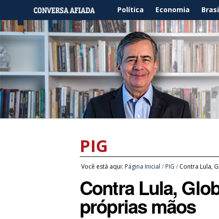
Política
Economia
Brasi
PIG
Você está aqui:
Página Inicial
/
PIG
/
Contra Lula, 
Contra Lula, Glo
próprias mãos