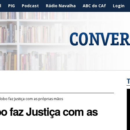
l
PIG
Podcast
Rádio Navalha
ABC do CAf
Login
Globo faz Justiça com as próprias mãos
bo faz Justiça com as