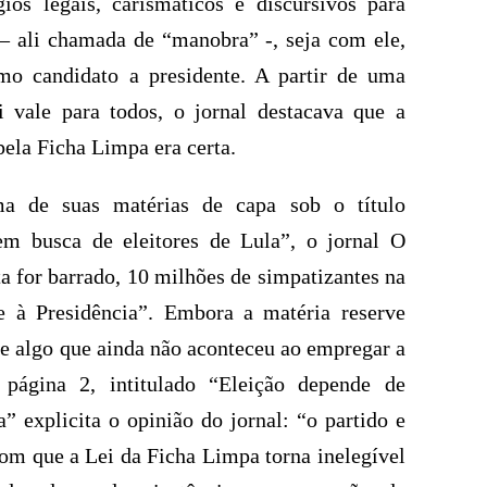
gios legais, carismáticos e discursivos para
a – ali chamada de “manobra” -, seja com ele,
o candidato a presidente. A partir de uma
i vale para todos, o jornal destacava que a
pela Ficha Limpa era certa.
a de suas matérias de capa sob o título
m busca de eleitores de Lula”, o jornal O
ta for barrado, 10 milhões de simpatizantes na
 à Presidência”. Embora a matéria reserve
e algo que ainda não aconteceu ao empregar a
a página 2, intitulado “Eleição depende de
” explicita o opinião do jornal: “o partido e
com que a Lei da Ficha Limpa torna inelegível