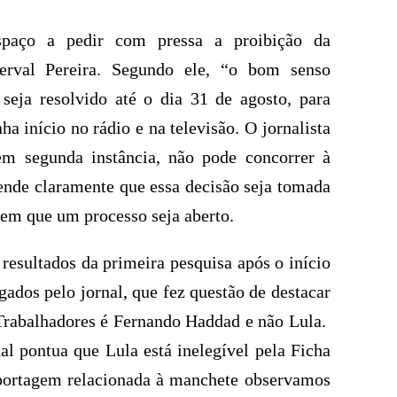
espaço a pedir com pressa a proibição da
erval Pereira. Segundo ele, “o bom senso
eja resolvido até o dia 31 de agosto, para
a início no rádio e na televisão. O jornalista
m segunda instância, não pode concorrer à
ende claramente que essa decisão seja tomada
em que um processo seja aberto.
 resultados da primeira pesquisa após o início
gados pelo jornal, que fez questão de destacar
 Trabalhadores é Fernando Haddad e não Lula.
al pontua que Lula está inelegível pela Ficha
ortagem relacionada à manchete observamos