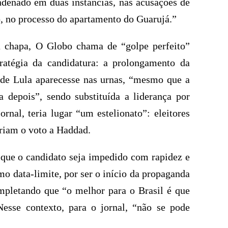
ondenado em duas instâncias, nas acusações de
, no processo do apartamento do Guarujá.”
da chapa, O Globo chama de “golpe perfeito”
tratégia da candidatura: a prolongamento da
o de Lula aparecesse nas urnas, “mesmo que a
a depois”, sendo substituída a liderança por
rnal, teria lugar “um estelionato”: eleitores
riam o voto a Haddad.
a que o candidato seja impedido com rapidez e
omo data-limite, por ser o início da propaganda
ompletando que “o melhor para o Brasil é que
 Nesse contexto, para o jornal, “não se pode