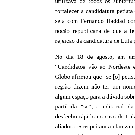
utilizava de todos os subterfú
fortalecer a candidatura petist
seja com Fernando Haddad com
noção republicana de que a le
rejeição da candidatura de Lula 
No dia 18 de agosto, em um
“Candidatos vão ao Nordeste e
Globo afirmou que “se [o] petis
região dizem não ter um nome
algum espaço para a dúvida sobr
partícula “se”, o editorial d
desfecho rápido no caso de Lula
aliados desrespeitam a clareza 