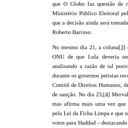
que O Globo faz questão de no
Ministério Público Eleitoral pe
que a decisão ainda será tomada
Roberto Barroso.
No mesmo dia 21, a coluna
[3]
d
ONU de que Lula deveria ser
analisando a razão de tal pos
durante os governos petistas r
Comitê de Direitos Humanos, de
de sanção. No dia 23,
[4]
Merval 
mas afirma mais uma vez que L
pela Lei da Ficha Limpa e que n
votos para Haddad – destacando 