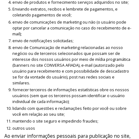
envio de produtos e fornecimento serviços adquiridos no site;
Enviando extratos, recibos e lembrete de pagamentos, e
coletando pagamentos de você;
envio de comunicações de marketing ou não (o usuário pode
optar por cancelar a comunicação no caso do recebimento de e-
mail);
envio de notificações solicitadas;
envio de Comunicação de marketing relacionadas ao nosso
negócio ou de terceiros selecionados que possam ser de
interesse dos nossos usuários por meio de mídia programática
(banners no site CONVERSA AFIADA), e-mail (autorizado pelo
usuário para recebimento e com possibilidade de descadastro
se for da vontade do usuário), post nas redes sociais e
similares.
fornecer terceiros de informações estatísticas obre os nossos
usuários (sem que os terceiros possam identificar o usuário
individual de cada informação);
lidando com questões e reclamações feito por você ou sobre
você em relação ao seu site;
mantendo o site seguro e impedindo fraudes;
outros usos
Ao enviar informações pessoais para publicação no site,