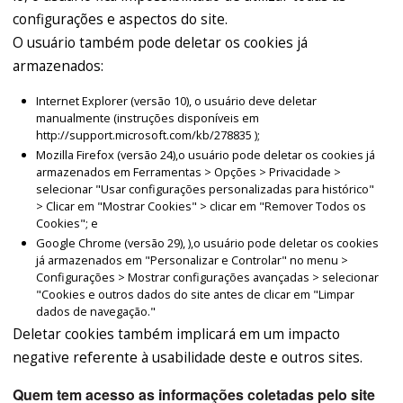
configurações e aspectos do site.
O usuário também pode deletar os cookies já
armazenados:
Internet Explorer (versão 10), o usuário deve deletar
manualmente (instruções disponíveis em
http://support.microsoft.com/kb/278835 );
Mozilla Firefox (versão 24),o usuário pode deletar os cookies já
armazenados em Ferramentas > Opções > Privacidade >
selecionar "Usar configurações personalizadas para histórico"
> Clicar em "Mostrar Cookies" > clicar em "Remover Todos os
Cookies"; e
Google Chrome (versão 29), ),o usuário pode deletar os cookies
já armazenados em "Personalizar e Controlar" no menu >
Configurações > Mostrar configurações avançadas > selecionar
"Cookies e outros dados do site antes de clicar em "Limpar
dados de navegação."
Deletar cookies também implicará em um impacto
negative referente à usabilidade deste e outros sites.
Quem tem acesso as informações coletadas pelo site