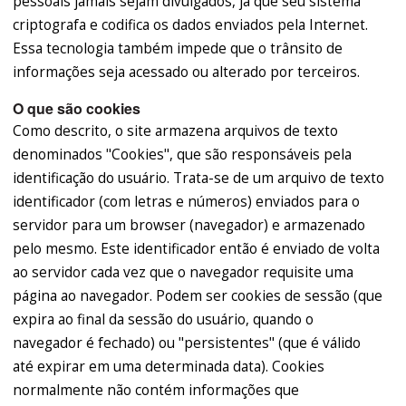
pessoais jamais sejam divulgados, já que seu sistema
criptografa e codifica os dados enviados pela Internet.
Essa tecnologia também impede que o trânsito de
informações seja acessado ou alterado por terceiros.
O que são cookies
Como descrito, o site armazena arquivos de texto
denominados "Cookies", que são responsáveis pela
identificação do usuário. Trata-se de um arquivo de texto
identificador (com letras e números) enviados para o
servidor para um browser (navegador) e armazenado
pelo mesmo. Este identificador então é enviado de volta
ao servidor cada vez que o navegador requisite uma
página ao navegador. Podem ser cookies de sessão (que
expira ao final da sessão do usuário, quando o
navegador é fechado) ou "persistentes" (que é válido
até expirar em uma determinada data). Cookies
normalmente não contém informações que