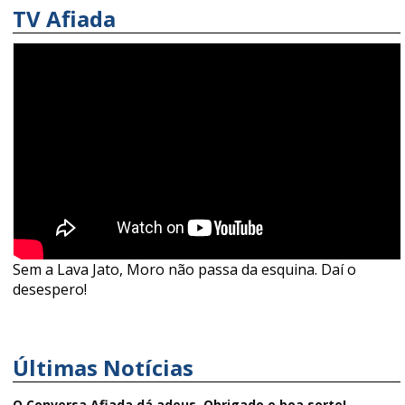
TV Afiada
Sem a Lava Jato, Moro não passa da esquina. Daí o
desespero!
Últimas Notícias
O Conversa Afiada dá adeus. Obrigado e boa sorte!