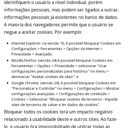
identifiquem o usuário a nível individual, porém
informações pessoais, mas podem ser ligados a outras
informações pessoais já existentes no banco de dados.
A maioria dos navegadores permite que o usuário se
negue a aceitar cookies. Por exemplo:
Internet Explorer: na versão 10, é possível bloquear Cookies em
Configurações > Ferramentas > Opções da Internet >
Privacidade > Avançado;
Mozilla Firefox: (versão 24) é possível bloquear Cookies em
Ferramentas > Opções > Privacidade > selecionar "Usar
configurações personalizadas para histórico" no menu >
desmarcar "Aceitar cookies de sites"; e
Google Chrome: (versão 29), é possível bloquear Cookies em
"Personalizar e Controlar" no menu > Configurações > Mostrar
configurações avançadas > Configurações de conteúdo >
Cookies > Selecionar "Bloquear cookies de terceiros - Impedir
sites de terceiros de salvar e ler dados de cookies".
Bloquear todos os cookies terá um impacto negativo
relacionado à usabilidade deste e outros sites. Ao faze-
lo, o usuário fica impossibilitado de utilizar todas as