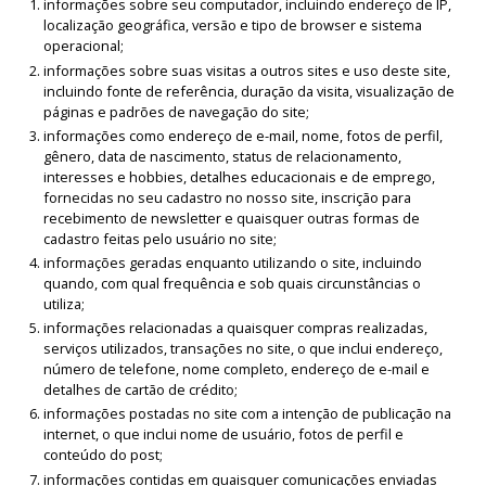
informações sobre seu computador, incluindo endereço de IP,
localização geográfica, versão e tipo de browser e sistema
operacional;
informações sobre suas visitas a outros sites e uso deste site,
incluindo fonte de referência, duração da visita, visualização de
páginas e padrões de navegação do site;
informações como endereço de e-mail, nome, fotos de perfil,
gênero, data de nascimento, status de relacionamento,
interesses e hobbies, detalhes educacionais e de emprego,
fornecidas no seu cadastro no nosso site, inscrição para
recebimento de newsletter e quaisquer outras formas de
cadastro feitas pelo usuário no site;
informações geradas enquanto utilizando o site, incluindo
quando, com qual frequência e sob quais circunstâncias o
utiliza;
informações relacionadas a quaisquer compras realizadas,
serviços utilizados, transações no site, o que inclui endereço,
número de telefone, nome completo, endereço de e-mail e
detalhes de cartão de crédito;
informações postadas no site com a intenção de publicação na
internet, o que inclui nome de usuário, fotos de perfil e
conteúdo do post;
informações contidas em quaisquer comunicações enviadas