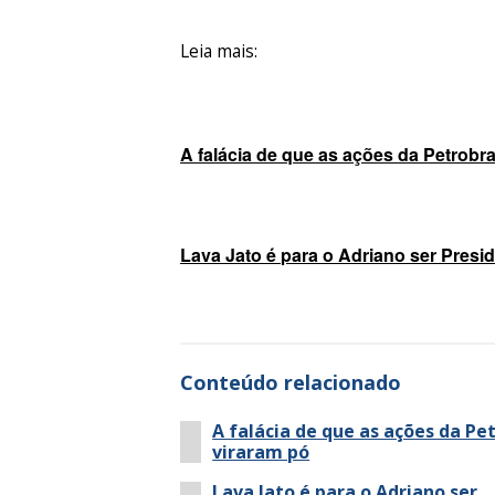
Leia mais:
A falácia de que as ações da Petrobr
Lava Jato é para o Adriano ser Presi
Conteúdo relacionado
A falácia de que as ações da Pe
viraram pó
Lava Jato é para o Adriano ser