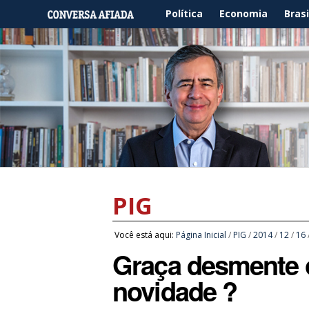
Política
Economia
Brasi
PIG
Você está aqui:
Página Inicial
/
PIG
/
2014
/
12
/
16
Graça desmente o
novidade ?