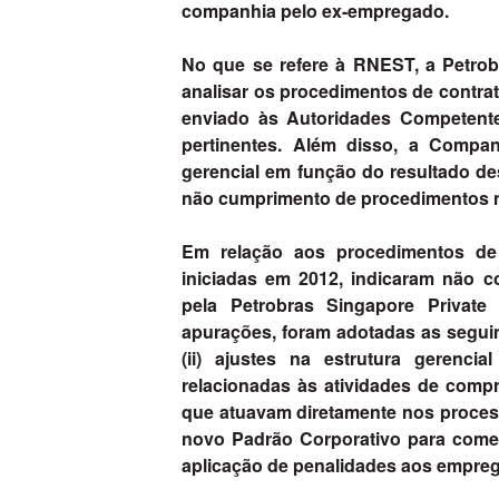
companhia pelo ex-empregado.
No que se refere à RNEST, a Petrob
analisar os procedimentos de contra
enviado às Autoridades Competent
pertinentes. Além disso, a Comp
gerencial em função do resultado d
não cumprimento de procedimentos n
Em relação aos procedimentos de 
iniciadas em 2012, indicaram não c
pela Petrobras Singapore Private
apurações, foram adotadas as seguin
(ii) ajustes na estrutura gerenc
relacionadas às atividades de compr
que atuavam diretamente nos process
novo Padrão Corporativo para comerc
aplicação de penalidades aos empre