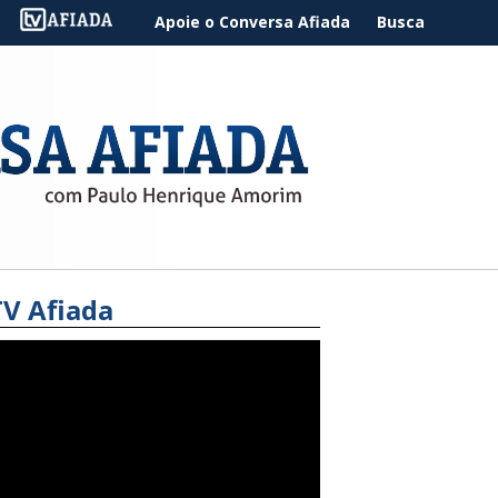
Apoie o Conversa Afiada
Busca
TV Afiada