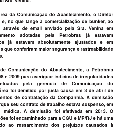
a Sra. Venina.
área da Comunicação do Abastecimento, o Diretor
e, no que tange à comercialização de bunker, ao
s, através de email enviado pela Sra. Venina em
tamento adotadas pela Petrobras já estavam
os já estavam absolutamente ajustados e em
s que conferiram maior segurança e rastreabilidade
s.
a de Comunicação do Abastecimento, a Petrobras
 e 2009 para averiguar indícios de irregularidades
etuados pela gerência de Comunicação do
rea foi demitido por justa causa em 3 de abril de
mentos de contratação da Companhia. A demissão
orque seu contrato de trabalho estava suspenso, em
ça médica. A demissão foi efetivada em 2013. O
ssões foi encaminhado para a CGU e MP/RJ e há uma
ndo ao ressarcimento dos prejuízos causados à