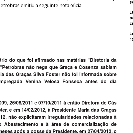
s
etrobras emitiu a seguinte nota oficial:
L
p
c
L
1
rio do que foi afirmado nas matérias “Diretoria da
 e “Petrobras não nega que Graça e Cosenza sabiam
ria das Graças Silva Foster não foi informada sobre
a empregada Venina Velosa Fonseca antes do dia
9, 26/08/2011 e 07/10/2011 à então Diretora de Gás
ster, e em 14/02/2012, à Presidente Maria das Graças
2, não explicitaram irregularidades relacionadas à
 Abastecimento e à área de comercialização de
meses após a posse da Presidente, em 27/04/2012, o