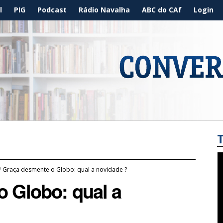
l
PIG
Podcast
Rádio Navalha
ABC do CAf
Login
/
Graça desmente o Globo: qual a novidade ?
 Globo: qual a