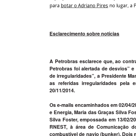
para
botar o Adriano Pires
no lugar, a P
Esclarecimento sobre notícias
A Petrobras esclarece que, ao contrá
Petrobras foi alertada de desvios”
de irregularidades”, a Presidente Ma
as referidas irregularidades pel
20/11/2014.
Os e-mails encaminhados em 02/04/200
e Energia, Maria das Graças Silva Fo
Silva Foster, empossada em 13/02/201
RNEST, à área de Comunicação do
combustível de navio (bunker). Dois 