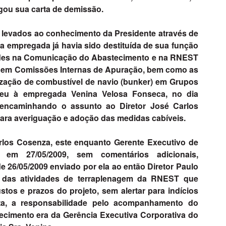
gou sua carta de demissão.
 levados ao conhecimento da Presidente através de
 a empregada já havia sido destituída de sua função
idades na Comunicação do Abastecimento e na RNEST
ão em Comissões Internas de Apuração, bem como as
lização de combustível de navio (bunker) em Grupos
deu à empregada Venina Velosa Fonseca, no dia
 encaminhando o assunto ao Diretor José Carlos
para averiguação e adoção das medidas cabíveis.
arlos Cosenza, este enquanto Gerente Executivo de
 em 27/05/2009, sem comentários adicionais,
 26/05/2009 enviado por ela ao então Diretor Paulo
s das atividades de terraplenagem da RNEST que
tos e prazos do projeto, sem alertar para indícios
ta, a responsabilidade pelo acompanhamento do
ecimento era da Gerência Executiva Corporativa do