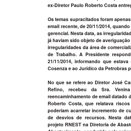
ex-Diretor Paulo Roberto Costa entre
Os temas supracitados foram apenas
email recente, de 20/11/2014, quando
gerencial. Nesta data, as irregular
já haviam sido objeto de averiguaç
irregularidades da área de comercia
de Trabalho. A Presidente respon
21/11/2014, informando que estava
Cosenza e ao Jurídico da Petrobras 
No que se refere ao Diretor José C
Refino, recebeu da Sra. Venina
reencaminhamento de email datado de
Roberto Costa, que relatava risco
poderiam acarretar incremento de cus
de desvios de recursos. Nesta da
projeto RNEST na Diretoria de Abast