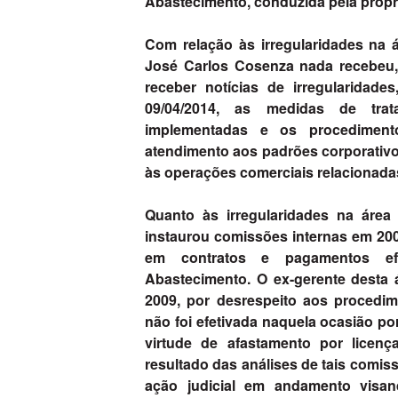
Abastecimento, conduzida pela própri
Com relação às irregularidades na 
José Carlos Cosenza nada recebeu, 
receber notícias de irregularidade
09/04/2014, as medidas de tra
implementadas e os procediment
atendimento aos padrões corporativo
às operações comerciais relacionada
Quanto às irregularidades na áre
instaurou comissões internas em 2008
em contratos e pagamentos ef
Abastecimento. O ex-gerente desta á
2009, por desrespeito aos procedi
não foi efetivada naquela ocasião p
virtude de afastamento por licen
resultado das análises de tais comi
ação judicial em andamento visa