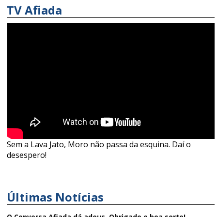
TV Afiada
Sem a Lava Jato, Moro não passa da esquina. Daí o
desespero!
Últimas Notícias
O Conversa Afiada dá adeus. Obrigado e boa sorte!