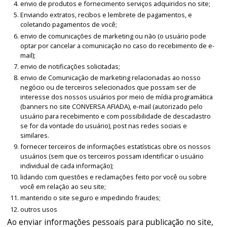
envio de produtos e fornecimento serviços adquiridos no site;
Enviando extratos, recibos e lembrete de pagamentos, e
coletando pagamentos de você;
envio de comunicações de marketing ou não (o usuário pode
optar por cancelar a comunicação no caso do recebimento de e-
mail);
envio de notificações solicitadas;
envio de Comunicação de marketing relacionadas ao nosso
negócio ou de terceiros selecionados que possam ser de
interesse dos nossos usuários por meio de mídia programática
(banners no site CONVERSA AFIADA), e-mail (autorizado pelo
usuário para recebimento e com possibilidade de descadastro
se for da vontade do usuário), post nas redes sociais e
similares.
fornecer terceiros de informações estatísticas obre os nossos
usuários (sem que os terceiros possam identificar o usuário
individual de cada informação);
lidando com questões e reclamações feito por você ou sobre
você em relação ao seu site;
mantendo o site seguro e impedindo fraudes;
outros usos
Ao enviar informações pessoais para publicação no site,