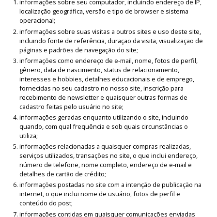
informações sobre seu computador, incluindo endereço de IP,
localização geográfica, versão e tipo de browser e sistema
operacional;
informações sobre suas visitas a outros sites e uso deste site,
incluindo fonte de referência, duração da visita, visualização de
páginas e padrões de navegação do site;
informações como endereço de e-mail, nome, fotos de perfil,
gênero, data de nascimento, status de relacionamento,
interesses e hobbies, detalhes educacionais e de emprego,
fornecidas no seu cadastro no nosso site, inscrição para
recebimento de newsletter e quaisquer outras formas de
cadastro feitas pelo usuário no site;
informações geradas enquanto utilizando o site, incluindo
quando, com qual frequência e sob quais circunstâncias o
utiliza;
informações relacionadas a quaisquer compras realizadas,
serviços utilizados, transações no site, o que inclui endereço,
número de telefone, nome completo, endereço de e-mail e
detalhes de cartão de crédito;
informações postadas no site com a intenção de publicação na
internet, o que inclui nome de usuário, fotos de perfil e
conteúdo do post;
informações contidas em quaisquer comunicações enviadas