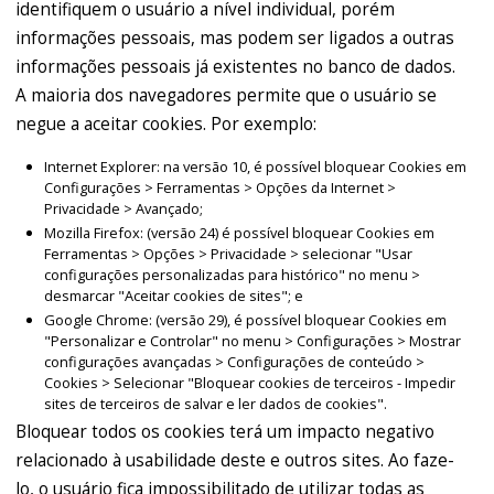
identifiquem o usuário a nível individual, porém
informações pessoais, mas podem ser ligados a outras
informações pessoais já existentes no banco de dados.
A maioria dos navegadores permite que o usuário se
negue a aceitar cookies. Por exemplo:
Internet Explorer: na versão 10, é possível bloquear Cookies em
Configurações > Ferramentas > Opções da Internet >
Privacidade > Avançado;
Mozilla Firefox: (versão 24) é possível bloquear Cookies em
Ferramentas > Opções > Privacidade > selecionar "Usar
configurações personalizadas para histórico" no menu >
desmarcar "Aceitar cookies de sites"; e
Google Chrome: (versão 29), é possível bloquear Cookies em
"Personalizar e Controlar" no menu > Configurações > Mostrar
configurações avançadas > Configurações de conteúdo >
Cookies > Selecionar "Bloquear cookies de terceiros - Impedir
sites de terceiros de salvar e ler dados de cookies".
Bloquear todos os cookies terá um impacto negativo
relacionado à usabilidade deste e outros sites. Ao faze-
lo, o usuário fica impossibilitado de utilizar todas as