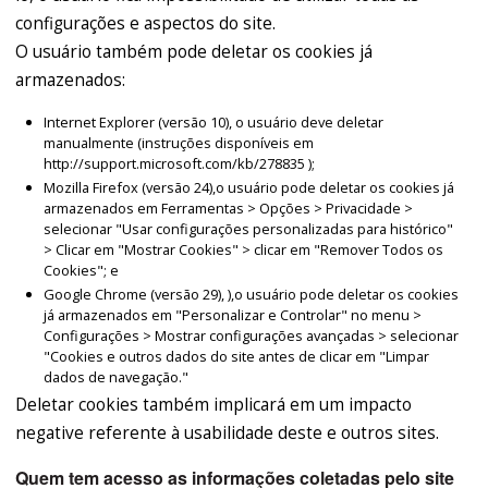
configurações e aspectos do site.
O usuário também pode deletar os cookies já
armazenados:
Internet Explorer (versão 10), o usuário deve deletar
manualmente (instruções disponíveis em
http://support.microsoft.com/kb/278835 );
Mozilla Firefox (versão 24),o usuário pode deletar os cookies já
armazenados em Ferramentas > Opções > Privacidade >
selecionar "Usar configurações personalizadas para histórico"
> Clicar em "Mostrar Cookies" > clicar em "Remover Todos os
Cookies"; e
Google Chrome (versão 29), ),o usuário pode deletar os cookies
já armazenados em "Personalizar e Controlar" no menu >
Configurações > Mostrar configurações avançadas > selecionar
"Cookies e outros dados do site antes de clicar em "Limpar
dados de navegação."
Deletar cookies também implicará em um impacto
negative referente à usabilidade deste e outros sites.
Quem tem acesso as informações coletadas pelo site