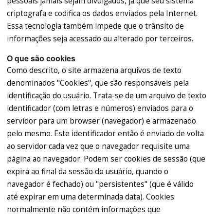
pessoais jamais sejam divulgados, já que seu sistema
criptografa e codifica os dados enviados pela Internet.
Essa tecnologia também impede que o trânsito de
informações seja acessado ou alterado por terceiros.
O que são cookies
Como descrito, o site armazena arquivos de texto
denominados "Cookies", que são responsáveis pela
identificação do usuário. Trata-se de um arquivo de texto
identificador (com letras e números) enviados para o
servidor para um browser (navegador) e armazenado
pelo mesmo. Este identificador então é enviado de volta
ao servidor cada vez que o navegador requisite uma
página ao navegador. Podem ser cookies de sessão (que
expira ao final da sessão do usuário, quando o
navegador é fechado) ou "persistentes" (que é válido
até expirar em uma determinada data). Cookies
normalmente não contém informações que