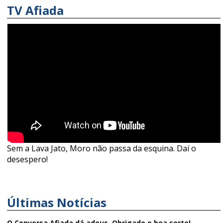
TV Afiada
Sem a Lava Jato, Moro não passa da esquina. Daí o
desespero!
Últimas Notícias
O Conversa Afiada dá adeus. Obrigado e boa sorte!