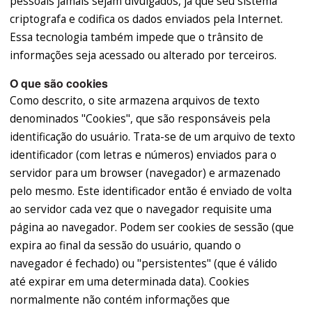
pessoais jamais sejam divulgados, já que seu sistema
criptografa e codifica os dados enviados pela Internet.
Essa tecnologia também impede que o trânsito de
informações seja acessado ou alterado por terceiros.
O que são cookies
Como descrito, o site armazena arquivos de texto
denominados "Cookies", que são responsáveis pela
identificação do usuário. Trata-se de um arquivo de texto
identificador (com letras e números) enviados para o
servidor para um browser (navegador) e armazenado
pelo mesmo. Este identificador então é enviado de volta
ao servidor cada vez que o navegador requisite uma
página ao navegador. Podem ser cookies de sessão (que
expira ao final da sessão do usuário, quando o
navegador é fechado) ou "persistentes" (que é válido
até expirar em uma determinada data). Cookies
normalmente não contém informações que