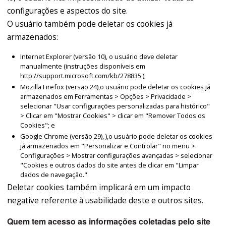
configurações e aspectos do site.
O usuário também pode deletar os cookies já
armazenados:
Internet Explorer (versão 10), o usuário deve deletar
manualmente (instruções disponíveis em
http://support.microsoft.com/kb/278835 );
Mozilla Firefox (versão 24),o usuário pode deletar os cookies já
armazenados em Ferramentas > Opções > Privacidade >
selecionar "Usar configurações personalizadas para histórico"
> Clicar em "Mostrar Cookies" > clicar em "Remover Todos os
Cookies"; e
Google Chrome (versão 29), ),o usuário pode deletar os cookies
já armazenados em "Personalizar e Controlar" no menu >
Configurações > Mostrar configurações avançadas > selecionar
"Cookies e outros dados do site antes de clicar em "Limpar
dados de navegação."
Deletar cookies também implicará em um impacto
negative referente à usabilidade deste e outros sites.
Quem tem acesso as informações coletadas pelo site