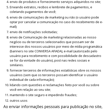
envio de produtos e fornecimento serviços adquiridos no site;
Enviando extratos, recibos e lembrete de pagamentos, e
coletando pagamentos de você;
envio de comunicações de marketing ou não (o usuário pode
optar por cancelar a comunicação no caso do recebimento de e-
mail);
envio de notificações solicitadas;
envio de Comunicação de marketing relacionadas ao nosso
negócio ou de terceiros selecionados que possam ser de
interesse dos nossos usuários por meio de mídia programática
(banners no site CONVERSA AFIADA), e-mail (autorizado pelo
usuário para recebimento e com possibilidade de descadastro
se for da vontade do usuário), post nas redes sociais e
similares.
fornecer terceiros de informações estatísticas obre os nossos
usuários (sem que os terceiros possam identificar o usuário
individual de cada informação);
lidando com questões e reclamações feito por você ou sobre
você em relação ao seu site;
mantendo o site seguro e impedindo fraudes;
outros usos
Ao enviar informações pessoais para publicação no site,