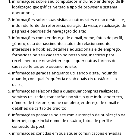
informações sobre seu computador, incluindo endereço de IP,
localização geográfica, versão e tipo de browser e sistema
operacional;
informações sobre suas visitas a outros sites e uso deste site,
incluindo fonte de referência, duração da visita, visualização de
páginas e padrões de navegação do site;
informações como endereço de e-mail, nome, fotos de perfil,
gênero, data de nascimento, status de relacionamento,
interesses e hobbies, detalhes educacionais e de emprego,
fornecidas no seu cadastro no nosso site, inscrição para
recebimento de newsletter e quaisquer outras formas de
cadastro feitas pelo usuário no site;
informações geradas enquanto utilizando o site, incluindo
quando, com qual frequência e sob quais circunstâncias o
utiliza;
informações relacionadas a quaisquer compras realizadas,
serviços utilizados, transações no site, o que inclui endereço,
número de telefone, nome completo, endereço de e-mail e
detalhes de cartão de crédito;
informações postadas no site com a intenção de publicação na
internet, o que inclui nome de usuário, fotos de perfil e
conteúdo do post;
informações contidas em quaisquer comunicações enviadas