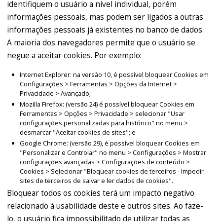
identifiquem o usuário a nível individual, porém
informações pessoais, mas podem ser ligados a outras
informações pessoais já existentes no banco de dados.
A maioria dos navegadores permite que o usuário se
negue a aceitar cookies. Por exemplo:
Internet Explorer: na versão 10, é possível bloquear Cookies em
Configurações > Ferramentas > Opções da Internet >
Privacidade > Avançado;
Mozilla Firefox: (versão 24) é possível bloquear Cookies em
Ferramentas > Opções > Privacidade > selecionar "Usar
configurações personalizadas para histórico" no menu >
desmarcar "Aceitar cookies de sites"; e
Google Chrome: (versão 29), é possível bloquear Cookies em
"Personalizar e Controlar" no menu > Configurações > Mostrar
configurações avançadas > Configurações de conteúdo >
Cookies > Selecionar "Bloquear cookies de terceiros - Impedir
sites de terceiros de salvar e ler dados de cookies".
Bloquear todos os cookies terá um impacto negativo
relacionado à usabilidade deste e outros sites. Ao faze-
lo, o usuário fica impossibilitado de utilizar todas as