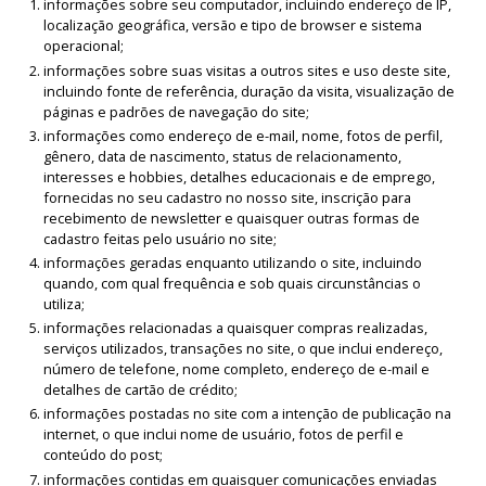
informações sobre seu computador, incluindo endereço de IP,
localização geográfica, versão e tipo de browser e sistema
operacional;
informações sobre suas visitas a outros sites e uso deste site,
incluindo fonte de referência, duração da visita, visualização de
páginas e padrões de navegação do site;
informações como endereço de e-mail, nome, fotos de perfil,
gênero, data de nascimento, status de relacionamento,
interesses e hobbies, detalhes educacionais e de emprego,
fornecidas no seu cadastro no nosso site, inscrição para
recebimento de newsletter e quaisquer outras formas de
cadastro feitas pelo usuário no site;
informações geradas enquanto utilizando o site, incluindo
quando, com qual frequência e sob quais circunstâncias o
utiliza;
informações relacionadas a quaisquer compras realizadas,
serviços utilizados, transações no site, o que inclui endereço,
número de telefone, nome completo, endereço de e-mail e
detalhes de cartão de crédito;
informações postadas no site com a intenção de publicação na
internet, o que inclui nome de usuário, fotos de perfil e
conteúdo do post;
informações contidas em quaisquer comunicações enviadas