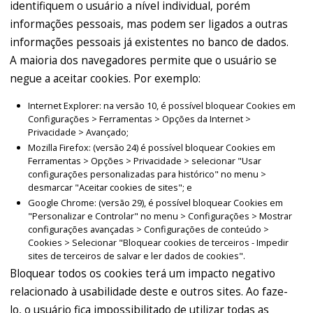
identifiquem o usuário a nível individual, porém
informações pessoais, mas podem ser ligados a outras
informações pessoais já existentes no banco de dados.
A maioria dos navegadores permite que o usuário se
negue a aceitar cookies. Por exemplo:
Internet Explorer: na versão 10, é possível bloquear Cookies em
Configurações > Ferramentas > Opções da Internet >
Privacidade > Avançado;
Mozilla Firefox: (versão 24) é possível bloquear Cookies em
Ferramentas > Opções > Privacidade > selecionar "Usar
configurações personalizadas para histórico" no menu >
desmarcar "Aceitar cookies de sites"; e
Google Chrome: (versão 29), é possível bloquear Cookies em
"Personalizar e Controlar" no menu > Configurações > Mostrar
configurações avançadas > Configurações de conteúdo >
Cookies > Selecionar "Bloquear cookies de terceiros - Impedir
sites de terceiros de salvar e ler dados de cookies".
Bloquear todos os cookies terá um impacto negativo
relacionado à usabilidade deste e outros sites. Ao faze-
lo, o usuário fica impossibilitado de utilizar todas as