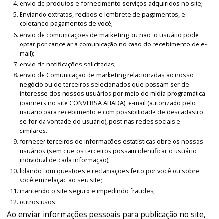
envio de produtos e fornecimento serviços adquiridos no site;
Enviando extratos, recibos e lembrete de pagamentos, e
coletando pagamentos de você;
envio de comunicações de marketing ou não (o usuário pode
optar por cancelar a comunicação no caso do recebimento de e-
mail);
envio de notificações solicitadas;
envio de Comunicação de marketing relacionadas ao nosso
negócio ou de terceiros selecionados que possam ser de
interesse dos nossos usuários por meio de mídia programática
(banners no site CONVERSA AFIADA), e-mail (autorizado pelo
usuário para recebimento e com possibilidade de descadastro
se for da vontade do usuário), post nas redes sociais e
similares.
fornecer terceiros de informações estatísticas obre os nossos
usuários (sem que os terceiros possam identificar o usuário
individual de cada informação);
lidando com questões e reclamações feito por você ou sobre
você em relação ao seu site;
mantendo o site seguro e impedindo fraudes;
outros usos
Ao enviar informações pessoais para publicação no site,