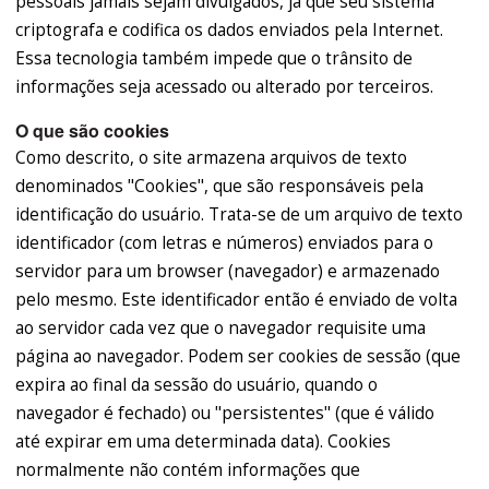
pessoais jamais sejam divulgados, já que seu sistema
criptografa e codifica os dados enviados pela Internet.
Essa tecnologia também impede que o trânsito de
informações seja acessado ou alterado por terceiros.
O que são cookies
Como descrito, o site armazena arquivos de texto
denominados "Cookies", que são responsáveis pela
identificação do usuário. Trata-se de um arquivo de texto
identificador (com letras e números) enviados para o
servidor para um browser (navegador) e armazenado
pelo mesmo. Este identificador então é enviado de volta
ao servidor cada vez que o navegador requisite uma
página ao navegador. Podem ser cookies de sessão (que
expira ao final da sessão do usuário, quando o
navegador é fechado) ou "persistentes" (que é válido
até expirar em uma determinada data). Cookies
normalmente não contém informações que