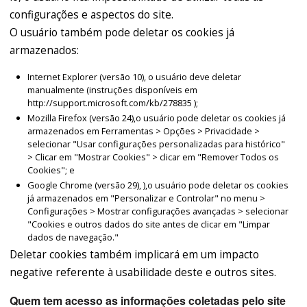
configurações e aspectos do site.
O usuário também pode deletar os cookies já
armazenados:
Internet Explorer (versão 10), o usuário deve deletar
manualmente (instruções disponíveis em
http://support.microsoft.com/kb/278835 );
Mozilla Firefox (versão 24),o usuário pode deletar os cookies já
armazenados em Ferramentas > Opções > Privacidade >
selecionar "Usar configurações personalizadas para histórico"
> Clicar em "Mostrar Cookies" > clicar em "Remover Todos os
Cookies"; e
Google Chrome (versão 29), ),o usuário pode deletar os cookies
já armazenados em "Personalizar e Controlar" no menu >
Configurações > Mostrar configurações avançadas > selecionar
"Cookies e outros dados do site antes de clicar em "Limpar
dados de navegação."
Deletar cookies também implicará em um impacto
negative referente à usabilidade deste e outros sites.
Quem tem acesso as informações coletadas pelo site