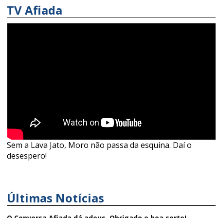
TV Afiada
Sem a Lava Jato, Moro não passa da esquina. Daí o
desespero!
Últimas Notícias
O Conversa Afiada dá adeus. Obrigado e boa sorte!