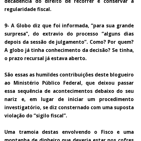
decadência do direito de recorrer e conservar a
regularidade fiscal.
9- A Globo diz que foi informada, “para sua grande
surpresa”, do extravio do processo “alguns dias
depois da sessão de julgamento”. Como? Por quem?
A globo já tinha conhecimento da decisão? Se tinha,
o prazo recursal já estava aberto.
São essas as humildes contribuições deste blogueiro
ao Ministério Público Federal, que deixou passar
essa sequência de acontecimentos debaixo do seu
nariz e, em lugar de iniciar um procedimento
investigatório, se diz consternado com uma suposta
violação do “sigilo fiscal”.
Uma tramoia destas envolvendo o Fisco e uma
montanha de dinheiro que deveria estar nos cofres