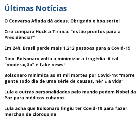
Últimas Notícias
O Conversa Afiada dá adeus. Obrigado e boa sorte!
Ciro compara Huck a Tiririca: "estão prontos para a
Presidência?"
Em 24h, Brasil perde mais 1.212 pessoas para a Covid-19
Dino: Bolsonaro volta a minimizar a tragédia. A tal
"moderação" é fake news!
Bolsonaro minimiza as 91 mil mortes por Covid-19: “morre
gente todo dia de uma série de causas, né? É a vida”
Lula e outras personalidades pelo mundo pedem Nobel da
Paz para médicos cubanos
Lula acha que Bolsonaro fingiu ter Covid-19 para fazer
merchan de cloroquina