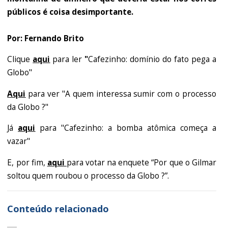
públicos é coisa desimportante.
Por: Fernando Brito
Clique
aqui
para ler
"
Cafezinho: domínio do fato pega a
Globo"
Aqui
para ver "A quem interessa sumir com o processo
da Globo ?"
Já
aqui
para "Cafezinho: a bomba atômica começa a
vazar"
E, por fim,
aqui
para votar na enquete “Por que o Gilmar
soltou quem roubou o processo da Globo ?”.
Conteúdo relacionado