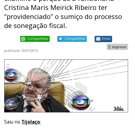
Cristina Maris Meirick Ribeiro ter
“providenciado” o sumiço do processo
de sonegação fiscal.
Compartilhar
Compartilhar
Email
Imprimir
publicado
10/07/2013
Saiu no
Tijolaço
: