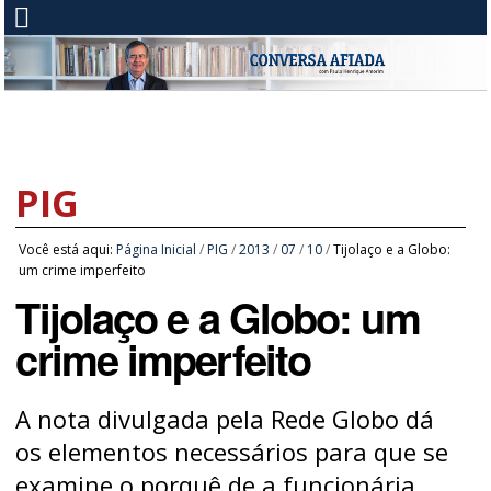
PIG
Você está aqui:
Página Inicial
/
PIG
/
2013
/
07
/
10
/
Tijolaço e a Globo:
um crime imperfeito
Tijolaço e a Globo: um
crime imperfeito
A nota divulgada pela Rede Globo dá
os elementos necessários para que se
examine o porquê de a funcionária