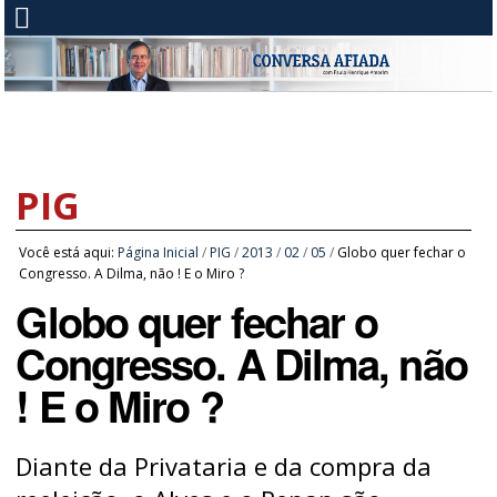
PIG
Você está aqui:
Página Inicial
/
PIG
/
2013
/
02
/
05
/
Globo quer fechar o
Congresso. A Dilma, não ! E o Miro ?
Globo quer fechar o
Congresso. A Dilma, não
! E o Miro ?
Diante da Privataria e da compra da