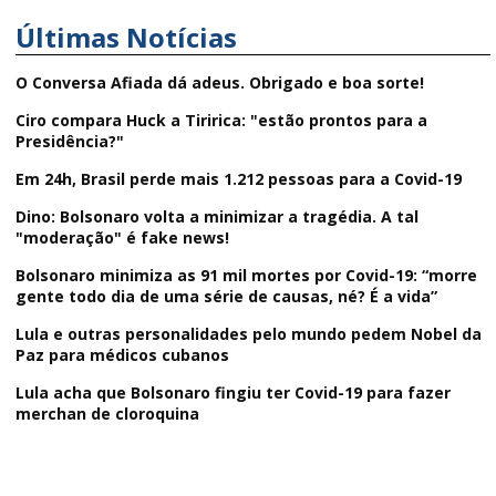
Últimas Notícias
O Conversa Afiada dá adeus. Obrigado e boa sorte!
Ciro compara Huck a Tiririca: "estão prontos para a
Presidência?"
Em 24h, Brasil perde mais 1.212 pessoas para a Covid-19
Dino: Bolsonaro volta a minimizar a tragédia. A tal
"moderação" é fake news!
Bolsonaro minimiza as 91 mil mortes por Covid-19: “morre
gente todo dia de uma série de causas, né? É a vida”
Lula e outras personalidades pelo mundo pedem Nobel da
Paz para médicos cubanos
Lula acha que Bolsonaro fingiu ter Covid-19 para fazer
merchan de cloroquina