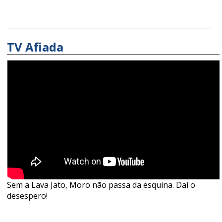
TV Afiada
Sem a Lava Jato, Moro não passa da esquina. Daí o
desespero!