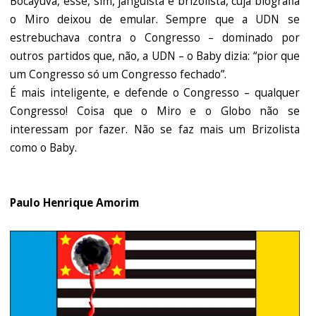
Bocayuva, esse, sim, janguista e brizolista, cuja biografia
o Miro deixou de emular. Sempre que a UDN se
estrebuchava contra o Congresso – dominado por
outros partidos que, não, a UDN – o Baby dizia: “pior que
um Congresso só um Congresso fechado”.
É mais inteligente, e defende o Congresso – qualquer
Congresso! Coisa que o Miro e o Globo não se
interessam por fazer. Não se faz mais um Brizolista
como o Baby.
Paulo Henrique Amorim