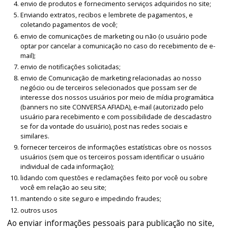
envio de produtos e fornecimento serviços adquiridos no site;
Enviando extratos, recibos e lembrete de pagamentos, e
coletando pagamentos de você;
envio de comunicações de marketing ou não (o usuário pode
optar por cancelar a comunicação no caso do recebimento de e-
mail);
envio de notificações solicitadas;
envio de Comunicação de marketing relacionadas ao nosso
negócio ou de terceiros selecionados que possam ser de
interesse dos nossos usuários por meio de mídia programática
(banners no site CONVERSA AFIADA), e-mail (autorizado pelo
usuário para recebimento e com possibilidade de descadastro
se for da vontade do usuário), post nas redes sociais e
similares.
fornecer terceiros de informações estatísticas obre os nossos
usuários (sem que os terceiros possam identificar o usuário
individual de cada informação);
lidando com questões e reclamações feito por você ou sobre
você em relação ao seu site;
mantendo o site seguro e impedindo fraudes;
outros usos
Ao enviar informações pessoais para publicação no site,