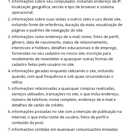
informações sobre seu computador, incluindo endereço de IP,
localização geográfica, versão e tipo de browser e sistema
operacional;
informações sobre suas visitas a outros sites e uso deste site,
incluindo fonte de referência, duração da visita, visualização de
páginas e padrões de navegação do site;
informações como endereço de e-mail, nome, fotos de perfil,
gênero, data de nascimento, status de relacionamento,
interesses e hobbies, detalhes educacionais e de emprego,
fornecidas no seu cadastro no nosso site, inscrição para
recebimento de newsletter e quaisquer outras formas de
cadastro feitas pelo usuário no site;
informações geradas enquanto utilizando o site, incluindo
quando, com qual frequência e sob quais circunstâncias o
utiliza;
informações relacionadas a quaisquer compras realizadas,
serviços utilizados, transações no site, o que inclui endereço,
número de telefone, nome completo, endereço de e-mail e
detalhes de cartão de crédito;
informações postadas no site com a intenção de publicação na
internet, o que inclui nome de usuário, fotos de perfil e
conteúdo do post;
informações contidas em quaisquer comunicações enviadas