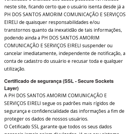
neste site, ficando certo que o usuário isenta desde já a
PH DOS SANTOS AMORIM COMUNICAÇÃO E SERVIÇOS
EIRELI de quaisquer responsabilidades e/ou
transtornos quanto da inexatidão de tais informações,
podendo ainda a PH DOS SANTOS AMORIM
COMUNICAÇÃO E SERVIÇOS EIRELI suspender ou
cancelar imediatamente, independente de notificação, a
conta de cadastro do usuário e recusar toda e qualquer
utilização.
Certificado de segurança (SSL - Secure Sockets
Layer)
A PH DOS SANTOS AMORIM COMUNICAÇÃO E
SERVIÇOS EIRELI segue os padrões mais rígidos de
segurança e confidencialidade das informações a fim de
proteger os dados de nossos usuários.
O Cetificado SSL garante que todos os seus dados