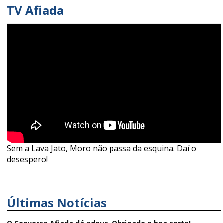
TV Afiada
Sem a Lava Jato, Moro não passa da esquina. Daí o
desespero!
Últimas Notícias
O Conversa Afiada dá adeus. Obrigado e boa sorte!