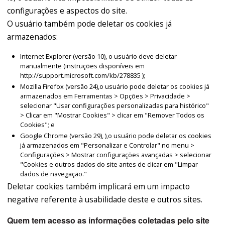
configurações e aspectos do site.
O usuário também pode deletar os cookies já
armazenados:
Internet Explorer (versão 10), o usuário deve deletar
manualmente (instruções disponíveis em
http://support.microsoft.com/kb/278835 );
Mozilla Firefox (versão 24),o usuário pode deletar os cookies já
armazenados em Ferramentas > Opções > Privacidade >
selecionar "Usar configurações personalizadas para histórico"
> Clicar em "Mostrar Cookies" > clicar em "Remover Todos os
Cookies"; e
Google Chrome (versão 29), ),o usuário pode deletar os cookies
já armazenados em "Personalizar e Controlar" no menu >
Configurações > Mostrar configurações avançadas > selecionar
"Cookies e outros dados do site antes de clicar em "Limpar
dados de navegação."
Deletar cookies também implicará em um impacto
negative referente à usabilidade deste e outros sites.
Quem tem acesso as informações coletadas pelo site