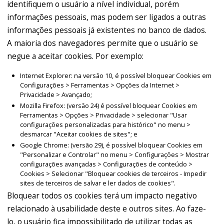
identifiquem o usuário a nível individual, porém
informações pessoais, mas podem ser ligados a outras
informações pessoais já existentes no banco de dados.
A maioria dos navegadores permite que o usuário se
negue a aceitar cookies. Por exemplo:
Internet Explorer: na versão 10, é possível bloquear Cookies em
Configurações > Ferramentas > Opções da Internet >
Privacidade > Avançado;
Mozilla Firefox: (versão 24) é possível bloquear Cookies em
Ferramentas > Opções > Privacidade > selecionar "Usar
configurações personalizadas para histórico" no menu >
desmarcar "Aceitar cookies de sites"; e
Google Chrome: (versão 29), é possível bloquear Cookies em
"Personalizar e Controlar" no menu > Configurações > Mostrar
configurações avançadas > Configurações de conteúdo >
Cookies > Selecionar "Bloquear cookies de terceiros - Impedir
sites de terceiros de salvar e ler dados de cookies".
Bloquear todos os cookies terá um impacto negativo
relacionado à usabilidade deste e outros sites. Ao faze-
lo, o usuário fica impossibilitado de utilizar todas as