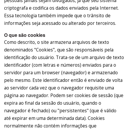
pessoais jamais sejam divulgados, já que seu sistema
criptografa e codifica os dados enviados pela Internet.
Essa tecnologia também impede que o trânsito de
informações seja acessado ou alterado por terceiros.
O que são cookies
Como descrito, o site armazena arquivos de texto
denominados "Cookies", que são responsáveis pela
identificação do usuário. Trata-se de um arquivo de texto
identificador (com letras e números) enviados para o
servidor para um browser (navegador) e armazenado
pelo mesmo. Este identificador então é enviado de volta
ao servidor cada vez que o navegador requisite uma
página ao navegador. Podem ser cookies de sessão (que
expira ao final da sessão do usuário, quando o
navegador é fechado) ou "persistentes" (que é válido
até expirar em uma determinada data). Cookies
normalmente não contém informações que