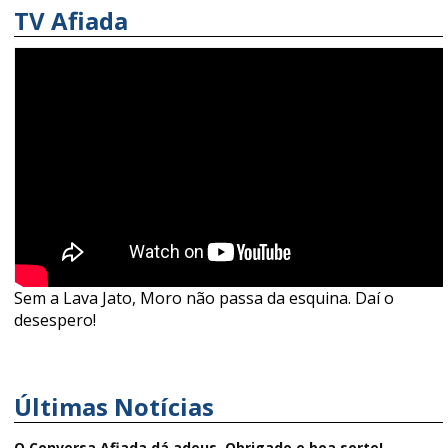
TV Afiada
Sem a Lava Jato, Moro não passa da esquina. Daí o
desespero!
Últimas Notícias
O Conversa Afiada dá adeus. Obrigado e boa sorte!