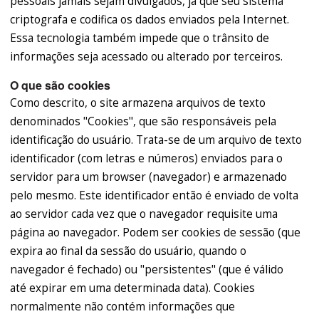
pessoais jamais sejam divulgados, já que seu sistema
criptografa e codifica os dados enviados pela Internet.
Essa tecnologia também impede que o trânsito de
informações seja acessado ou alterado por terceiros.
O que são cookies
Como descrito, o site armazena arquivos de texto
denominados "Cookies", que são responsáveis pela
identificação do usuário. Trata-se de um arquivo de texto
identificador (com letras e números) enviados para o
servidor para um browser (navegador) e armazenado
pelo mesmo. Este identificador então é enviado de volta
ao servidor cada vez que o navegador requisite uma
página ao navegador. Podem ser cookies de sessão (que
expira ao final da sessão do usuário, quando o
navegador é fechado) ou "persistentes" (que é válido
até expirar em uma determinada data). Cookies
normalmente não contém informações que