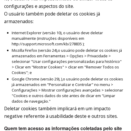
configurações e aspectos do site.
O usuário também pode deletar os cookies já
armazenados:
Internet Explorer (versão 10), o usuário deve deletar
manualmente (instruções disponíveis em
http://support.microsoft.com/kb/278835 );
Mozilla Firefox (versão 24),o usuário pode deletar os cookies já
armazenados em Ferramentas > Opções > Privacidade >
selecionar "Usar configurações personalizadas para histórico"
> Clicar em "Mostrar Cookies" > clicar em "Remover Todos os
Cookies"; e
Google Chrome (versão 29), ),o usuário pode deletar os cookies
já armazenados em "Personalizar e Controlar" no menu >
Configurações > Mostrar configurações avançadas > selecionar
"Cookies e outros dados do site antes de clicar em "Limpar
dados de navegação."
Deletar cookies também implicará em um impacto
negative referente à usabilidade deste e outros sites.
Quem tem acesso as informações coletadas pelo site