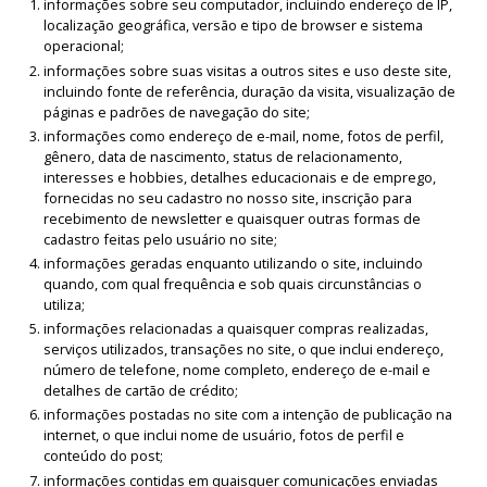
informações sobre seu computador, incluindo endereço de IP,
localização geográfica, versão e tipo de browser e sistema
operacional;
informações sobre suas visitas a outros sites e uso deste site,
incluindo fonte de referência, duração da visita, visualização de
páginas e padrões de navegação do site;
informações como endereço de e-mail, nome, fotos de perfil,
gênero, data de nascimento, status de relacionamento,
interesses e hobbies, detalhes educacionais e de emprego,
fornecidas no seu cadastro no nosso site, inscrição para
recebimento de newsletter e quaisquer outras formas de
cadastro feitas pelo usuário no site;
informações geradas enquanto utilizando o site, incluindo
quando, com qual frequência e sob quais circunstâncias o
utiliza;
informações relacionadas a quaisquer compras realizadas,
serviços utilizados, transações no site, o que inclui endereço,
número de telefone, nome completo, endereço de e-mail e
detalhes de cartão de crédito;
informações postadas no site com a intenção de publicação na
internet, o que inclui nome de usuário, fotos de perfil e
conteúdo do post;
informações contidas em quaisquer comunicações enviadas