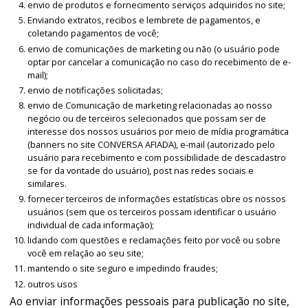
envio de produtos e fornecimento serviços adquiridos no site;
Enviando extratos, recibos e lembrete de pagamentos, e
coletando pagamentos de você;
envio de comunicações de marketing ou não (o usuário pode
optar por cancelar a comunicação no caso do recebimento de e-
mail);
envio de notificações solicitadas;
envio de Comunicação de marketing relacionadas ao nosso
negócio ou de terceiros selecionados que possam ser de
interesse dos nossos usuários por meio de mídia programática
(banners no site CONVERSA AFIADA), e-mail (autorizado pelo
usuário para recebimento e com possibilidade de descadastro
se for da vontade do usuário), post nas redes sociais e
similares.
fornecer terceiros de informações estatísticas obre os nossos
usuários (sem que os terceiros possam identificar o usuário
individual de cada informação);
lidando com questões e reclamações feito por você ou sobre
você em relação ao seu site;
mantendo o site seguro e impedindo fraudes;
outros usos
Ao enviar informações pessoais para publicação no site,