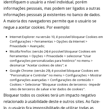
identifiquem o usuário a nível individual, porém
informações pessoais, mas podem ser ligados a outras
informações pessoais já existentes no banco de dados.
A maioria dos navegadores permite que o usuário se
negue a aceitar cookies. Por exemplo:
Internet Explorer: na versão 10, é possível bloquear Cookies em
Configurações > Ferramentas > Opções da Internet >
Privacidade > Avançado;
Mozilla Firefox: (versão 24) é possível bloquear Cookies em
Ferramentas > Opções > Privacidade > selecionar "Usar
configurações personalizadas para histórico" no menu >
desmarcar "Aceitar cookies de sites"; e
Google Chrome: (versão 29), é possível bloquear Cookies em
"Personalizar e Controlar" no menu > Configurações > Mostrar
configurações avançadas > Configurações de conteúdo >
Cookies > Selecionar "Bloquear cookies de terceiros - Impedir
sites de terceiros de salvar e ler dados de cookies".
Bloquear todos os cookies terá um impacto negativo
relacionado à usabilidade deste e outros sites. Ao faze-
lo, o usuário fica impossibilitado de utilizar todas as