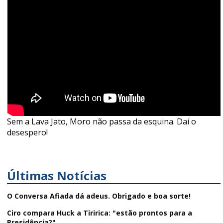
Sem a Lava Jato, Moro não passa da esquina. Daí o
desespero!
Últimas Notícias
O Conversa Afiada dá adeus. Obrigado e boa sorte!
Ciro compara Huck a Tiririca: "estão prontos para a
Presidência?"