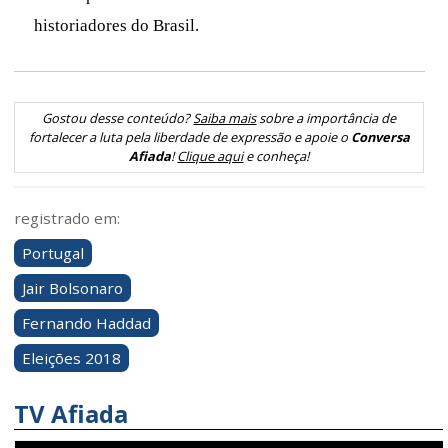
historiadores do Brasil.
Gostou desse conteúdo?
Saiba mais
sobre a importância de
fortalecer a luta pela liberdade de expressão e apoie o
Conversa
Afiada
!
Clique aqui
e conheça!
registrado em:
Portugal
Jair Bolsonaro
Fernando Haddad
Eleições 2018
TV Afiada