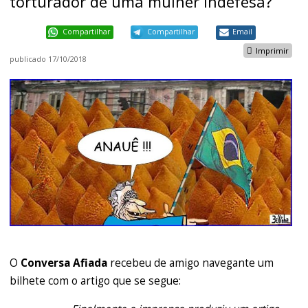
torturador de uma mulher indefesa?
Compartilhar
Compartilhar
Email
Imprimir
publicado
17/10/2018
O
Conversa Afiada
recebeu de amigo navegante um
bilhete com o artigo que se segue: