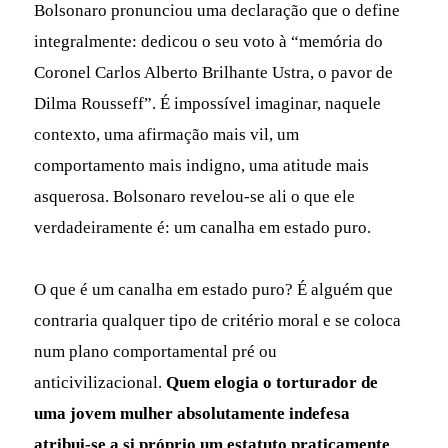
Bolsonaro pronunciou uma declaração que o define
integralmente: dedicou o seu voto à “memória do
Coronel Carlos Alberto Brilhante Ustra, o pavor de
Dilma Rousseff”. É impossível imaginar, naquele
contexto, uma afirmação mais vil, um
comportamento mais indigno, uma atitude mais
asquerosa. Bolsonaro revelou-se ali o que ele
verdadeiramente é: um canalha em estado puro.
O que é um canalha em estado puro? É alguém que
contraria qualquer tipo de critério moral e se coloca
num plano comportamental pré ou
anticivilizacional.
Quem elogia o torturador de
uma jovem mulher absolutamente indefesa
atribui-se a si próprio um estatuto praticamente