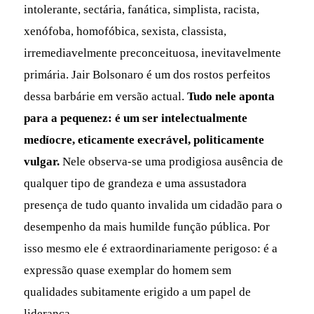
intolerante, sectária, fanática, simplista, racista,
xenófoba, homofóbica, sexista, classista,
irremediavelmente preconceituosa, inevitavelmente
primária. Jair Bolsonaro é um dos rostos perfeitos
dessa barbárie em versão actual.
Tudo nele aponta
para a pequenez: é um ser intelectualmente
medíocre, eticamente execrável, politicamente
vulgar.
Nele observa-se uma prodigiosa ausência de
qualquer tipo de grandeza e uma assustadora
presença de tudo quanto invalida um cidadão para o
desempenho da mais humilde função pública. Por
isso mesmo ele é extraordinariamente perigoso: é a
expressão quase exemplar do homem sem
qualidades subitamente erigido a um papel de
liderança.