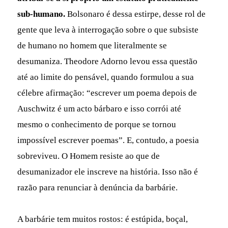
sub-humano.
Bolsonaro é dessa estirpe, desse rol de
gente que leva à interrogação sobre o que subsiste
de humano no homem que literalmente se
desumaniza. Theodore Adorno levou essa questão
até ao limite do pensável, quando formulou a sua
célebre afirmação: “escrever um poema depois de
Auschwitz é um acto bárbaro e isso corrói até
mesmo o conhecimento de porque se tornou
impossível escrever poemas”. E, contudo, a poesia
sobreviveu. O Homem resiste ao que de
desumanizador ele inscreve na história. Isso não é
razão para renunciar à denúncia da barbárie.
A barbárie tem muitos rostos: é estúpida, boçal,