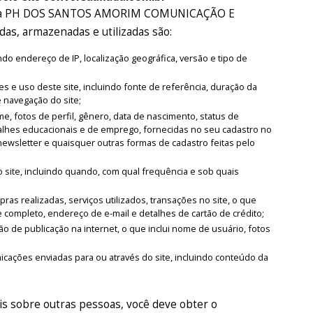
 pela PH DOS SANTOS AMORIM COMUNICAÇÃO E
as, armazenadas e utilizadas são:
o endereço de IP, localização geográfica, versão e tipo de
es e uso deste site, incluindo fonte de referência, duração da
e navegação do site;
, fotos de perfil, gênero, data de nascimento, status de
alhes educacionais e de emprego, fornecidas no seu cadastro no
newsletter e quaisquer outras formas de cadastro feitas pelo
 site, incluindo quando, com qual frequência e sob quais
as realizadas, serviços utilizados, transações no site, o que
 completo, endereço de e-mail e detalhes de cartão de crédito;
o de publicação na internet, o que inclui nome de usuário, fotos
ações enviadas para ou através do site, incluindo conteúdo da
s sobre outras pessoas, você deve obter o