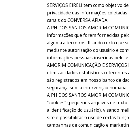
SERVIÇOS EIRELI tem como objetivo d
privacidade das informações coletadas 
canais do CONVERSA AFIADA.
A PH DOS SANTOS AMORIM COMUNICAÇÃ
informações que forem fornecidas pelo
alguma a terceiros, ficando certo que s
mediante autorização do usuário e comu
informações pessoais inseridas pelo 
AMORIM COMUNICAÇÃO E SERVIÇOS EIREL
otimizar dados estatísticos referentes
são registrados em nosso banco de da
segurança sem a intervenção humana.
A PH DOS SANTOS AMORIM COMUNICAÇ
"cookies" (pequenos arquivos de text
a identificação do usuário), visando me
site e possibilitar o uso de certas funç
campanhas de comunicação e marketin