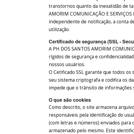
transtornos quanto da inexatidão de 
AMORIM COMUNICAÇÃO E SERVIÇOS EIR
independente de notificação, a conta d
utilização.
Certificado de segurança (SSL - Secu
A PH DOS SANTOS AMORIM COMUNICAÇ
rígidos de segurança e confidencialida
nossos usuários.
O Cetificado SSL garante que todos os 
seu sistema criptografa e codifica os 
impede que o trânsito de informações s
O que são cookies
Como descrito, o site armazena arquiv
responsáveis pela identificação do usuá
(com letras e números) enviados para 
armazenado pelo mesmo. Este identifica