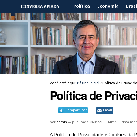
Política
Economia
Brasi
Você está aqui:
Página Inicial
/
Política de Privaci
Política de Priva
Compartilhar
Email
por
admin
—
publicado
28/05/2018 14h55,
última mod
A Política de Privacidade e Cookie