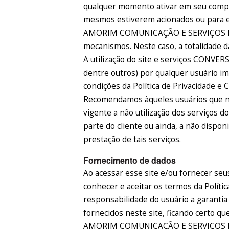
qualquer momento ativar em seu comp
mesmos estiverem acionados ou para e
AMORIM COMUNICAÇÃO E SERVIÇOS EIRE
mecanismos. Neste caso, a totalidade d
A utilização do site e serviços CONVER
dentre outros) por qualquer usuário i
condições da Política de Privacidade e C
Recomendamos àqueles usuários que nã
vigente a não utilização dos serviços 
parte do cliente ou ainda, a não dispon
prestação de tais serviços.
Fornecimento de dados
Ao acessar esse site e/ou fornecer seu
conhecer e aceitar os termos da Polític
responsabilidade do usuário a garantia
fornecidos neste site, ficando certo q
AMORIM COMUNICAÇÃO E SERVIÇOS EIRE