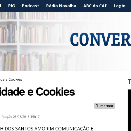
l
PIG
Podcast
Rádio Navalha
ABC do CAf
Login
dade e Cookies
cidade e Cookies
Imprimir
ificação
28/05/2018 15h17
s da PH DOS SANTOS AMORIM COMUNICAÇÃO E