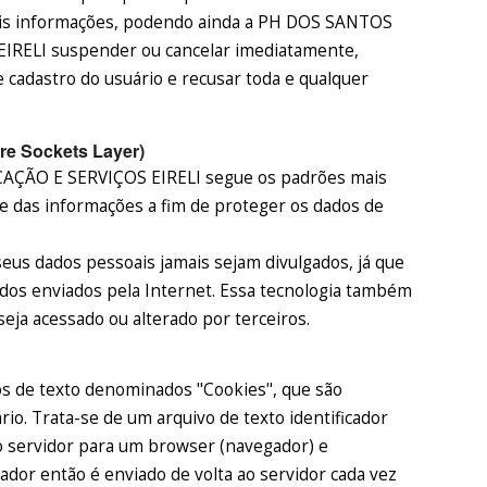
tais informações, podendo ainda a PH DOS SANTOS
ELI suspender ou cancelar imediatamente,
e cadastro do usuário e recusar toda e qualquer
re Sockets Layer)
ÃO E SERVIÇOS EIRELI segue os padrões mais
de das informações a fim de proteger os dados de
seus dados pessoais jamais sejam divulgados, já que
dados enviados pela Internet. Essa tecnologia também
eja acessado ou alterado por terceiros.
os de texto denominados "Cookies", que são
rio. Trata-se de um arquivo de texto identificador
o servidor para um browser (navegador) e
dor então é enviado de volta ao servidor cada vez