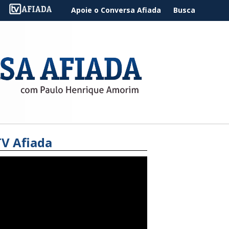
Apoie o Conversa Afiada
Busca
TV Afiada