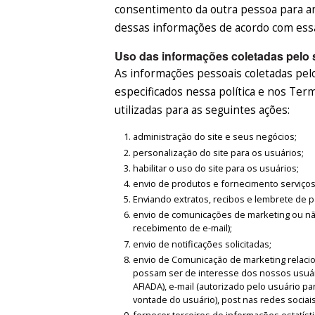
consentimento da outra pessoa para a
dessas informações de acordo com essa 
Uso das informações coletadas pelo 
As informações pessoais coletadas pelos
especificados nessa política e nos Te
utilizadas para as seguintes ações:
administração do site e seus negócios;
personalização do site para os usuários;
habilitar o uso do site para os usuários;
envio de produtos e fornecimento serviços 
Enviando extratos, recibos e lembrete de
envio de comunicações de marketing ou nã
recebimento de e-mail);
envio de notificações solicitadas;
envio de Comunicação de marketing relaci
possam ser de interesse dos nossos usuár
AFIADA), e-mail (autorizado pelo usuário p
vontade do usuário), post nas redes sociais
fornecer terceiros de informações estatís