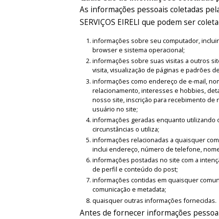
As informações pessoais coletadas
SERVIÇOS EIRELI que podem ser coletad
informações sobre seu computador, incluind
browser e sistema operacional;
informações sobre suas visitas a outros sit
visita, visualização de páginas e padrões d
informações como endereço de e-mail, nome
relacionamento, interesses e hobbies, det
nosso site, inscrição para recebimento de 
usuário no site;
informações geradas enquanto utilizando o
circunstâncias o utiliza;
informações relacionadas a quaisquer compr
inclui endereço, número de telefone, nome
informações postadas no site com a intençã
de perfil e conteúdo do post;
informações contidas em quaisquer comunic
comunicação e metadata;
quaisquer outras informações fornecidas.
Antes de fornecer informações pessoai