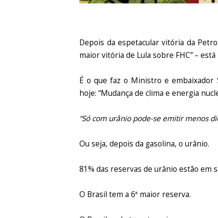
Depois da espetacular vitória da Pet
maior vitória de Lula sobre FHC” – est
É o que faz o Ministro e embaixador 
hoje: “Mudança de clima e energia nucle
“Só com urânio pode-se emitir menos di
Ou seja, depois da gasolina, o urânio.
81% das reservas de urânio estão em se
O Brasil tem a 6ª maior reserva.