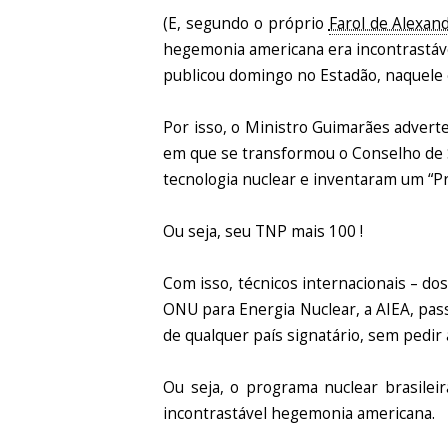
(E, segundo o próprio
Farol de Alexand
hegemonia americana era incontrastáve
publicou domingo no Estadão, naquele 
Por isso, o Ministro Guimarães advert
em que se transformou o Conselho de 
tecnologia nuclear e inventaram um “Pr
Ou seja, seu TNP mais 100 !
Com isso, técnicos internacionais – do
ONU para Energia Nuclear, a AIEA, pass
de qualquer país signatário, sem pedir 
Ou seja, o programa nuclear brasile
incontrastável hegemonia americana.