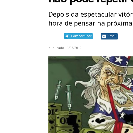
Depois da espetacular vitó
hora de pensar na próxima
Compartilhar
Email
publicado
11/06/2010