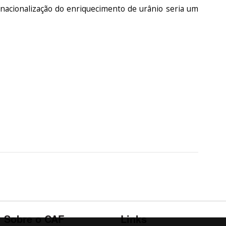
ernacionalização do enriquecimento de urânio seria um
Sobre o CAF
Links