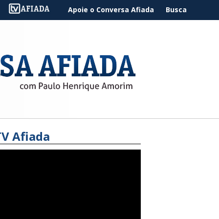
Apoie o Conversa Afiada
Busca
TV Afiada