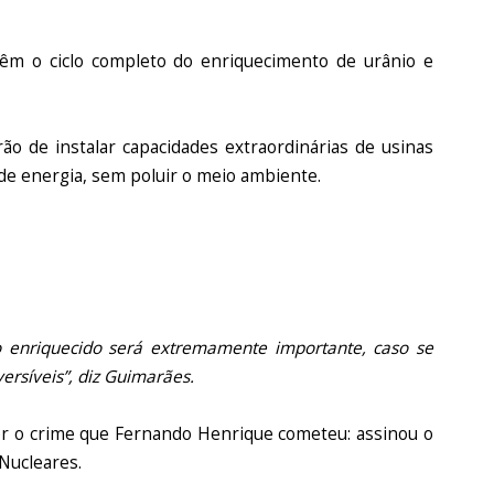
têm o ciclo completo do enriquecimento de urânio e
rão de instalar capacidades extraordinárias de usinas
de energia, sem poluir o meio ambiente.
io enriquecido será extremamente importante, caso se
versíveis”, diz Guimarães.
ter o crime que Fernando Henrique cometeu: assinou o
Nucleares.