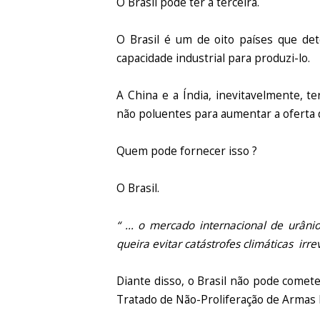
O Brasil pode ter a terceira.
O Brasil é um de oito países que de
capacidade industrial para produzi-lo.
A China e a Índia, inevitavelmente, te
não poluentes para aumentar a oferta 
Quem pode fornecer isso ?
O Brasil.
“ ... o mercado internacional de urân
queira evitar catástrofes climáticas irre
Diante disso, o Brasil não pode come
Tratado de Não-Proliferação de Armas 