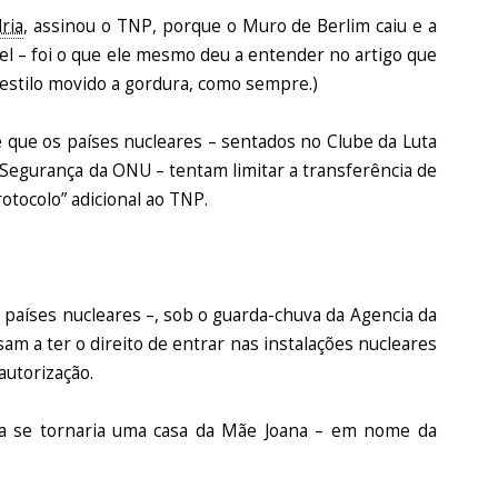
ria
, assinou o TNP, porque o Muro de Berlim caiu e a
l – foi o que ele mesmo deu a entender no artigo que
estilo movido a gordura, como sempre.)
e que os países nucleares – sentados no Clube da Luta
Segurança da ONU – tentam limitar a transferência de
otocolo” adicional ao TNP.
s países nucleares –, sob o guarda-chuva da Agencia da
am a ter o direito de entrar nas instalações nucleares
autorização.
ira se tornaria uma casa da Mãe Joana – em nome da