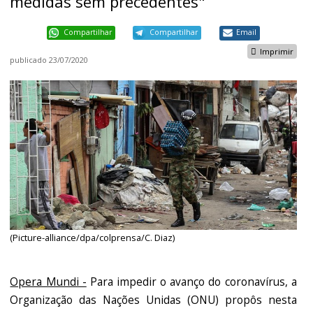
medidas sem precedentes"
Compartilhar
Compartilhar
Email
Imprimir
publicado
23/07/2020
(Picture-alliance/dpa/colprensa/C. Diaz)
Opera Mundi -
Para impedir o avanço do coronavírus, a
Organização das Nações Unidas (ONU) propôs nesta