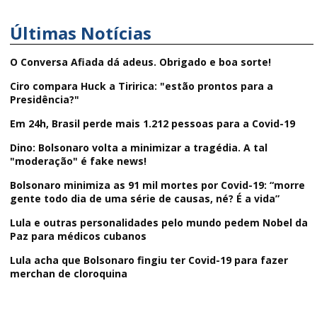
Últimas Notícias
O Conversa Afiada dá adeus. Obrigado e boa sorte!
Ciro compara Huck a Tiririca: "estão prontos para a
Presidência?"
Em 24h, Brasil perde mais 1.212 pessoas para a Covid-19
Dino: Bolsonaro volta a minimizar a tragédia. A tal
"moderação" é fake news!
Bolsonaro minimiza as 91 mil mortes por Covid-19: “morre
gente todo dia de uma série de causas, né? É a vida”
Lula e outras personalidades pelo mundo pedem Nobel da
Paz para médicos cubanos
Lula acha que Bolsonaro fingiu ter Covid-19 para fazer
merchan de cloroquina