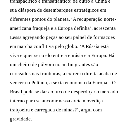
transpacífico e transatlântico; de outro a China e
sua diáspora de desembarques estratégicos em
diferentes pontos do planeta. ‘A recuperação norte-
americana fraqueja e a Europa definha’, acrescenta
Lessa agregando peças ao seu painel de formações
em marcha conflitiva pelo globo. ‘A Rússia está
viva e quer ser o elo entre a eurásia e a Europa. Há
um cheiro de pólvora no ar. Imigrantes são
cerceados nas fronteiras; a extrema direita acaba de
vencer na Polônia, a sexta economia da Europa... O
Brasil pode se dar ao luxo de desperdiçar o mercado
interno para se ancorar nessa areia movediça
traiçoeira e carregada de minas?’, argui com
gravidade.