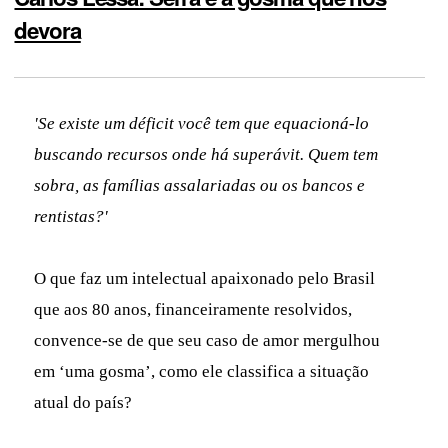
devora
'Se existe um déficit você tem que equacioná-lo
buscando recursos onde há superávit. Quem tem
sobra, as famílias assalariadas ou os bancos e
rentistas?'
O que faz um intelectual apaixonado pelo Brasil
que aos 80 anos, financeiramente resolvidos,
convence-se de que seu caso de amor mergulhou
em ‘uma gosma’, como ele classifica a situação
atual do país?