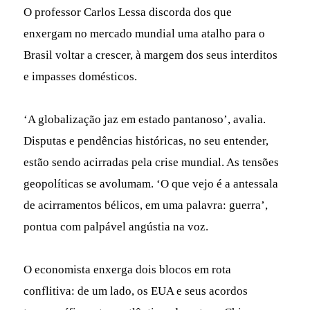
O professor Carlos Lessa discorda dos que
enxergam no mercado mundial uma atalho para o
Brasil voltar a crescer, à margem dos seus interditos
e impasses domésticos.
‘A globalização jaz em estado pantanoso’, avalia.
Disputas e pendências históricas, no seu entender,
estão sendo acirradas pela crise mundial. As tensões
geopolíticas se avolumam. ‘O que vejo é a antessala
de acirramentos bélicos, em uma palavra: guerra’,
pontua com palpável angústia na voz.
O economista enxerga dois blocos em rota
conflitiva: de um lado, os EUA e seus acordos