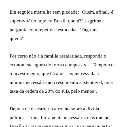
Em seguida metralha sem piedade: ‘Quem, afinal, é
superavitário hoje no Brasil; quem?’, esgrime a
pergunta com repetidas estocadas. ‘Diga-me
quem?’
Por certo não é a família assalariada, responde o
economista agora de forma compassiva. ‘Tampouco
o investimento, que há anos sequer resvala a
mínima necessária ao crescimento sustentável, uma
taxa da ordem de 20% do PIB, pelo menos’.
Depois de descartar o arrocho sobre a dívida
pública – ‘uma ferramenta necessária, mas que no
Brasil só cresce para pagar juro, ‘não para investir’,