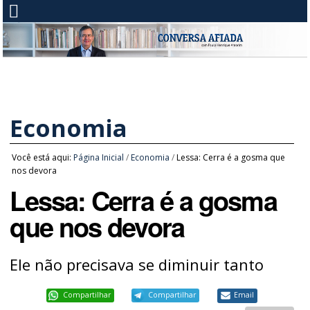
Economia
Você está aqui:
Página Inicial
/
Economia
/
Lessa: Cerra é a gosma que
nos devora
Lessa: Cerra é a gosma
que nos devora
Ele não precisava se diminuir tanto
Compartilhar
Compartilhar
Email