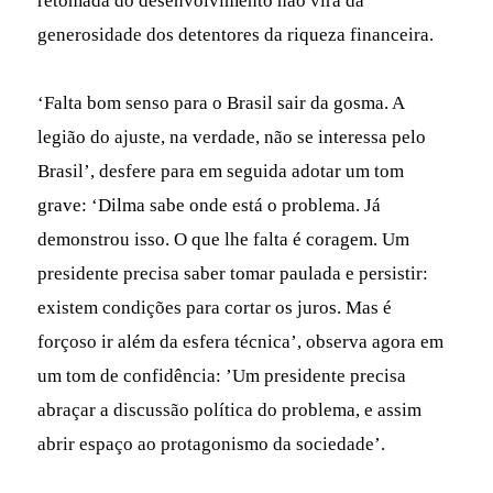
retomada do desenvolvimento não virá da
generosidade dos detentores da riqueza financeira.
‘Falta bom senso para o Brasil sair da gosma. A
legião do ajuste, na verdade, não se interessa pelo
Brasil’, desfere para em seguida adotar um tom
grave: ‘Dilma sabe onde está o problema. Já
demonstrou isso. O que lhe falta é coragem. Um
presidente precisa saber tomar paulada e persistir:
existem condições para cortar os juros. Mas é
forçoso ir além da esfera técnica’, observa agora em
um tom de confidência: ’Um presidente precisa
abraçar a discussão política do problema, e assim
abrir espaço ao protagonismo da sociedade’.