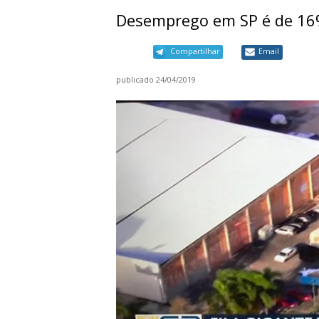
Desemprego em SP é de 16
Compartilhar
Email
publicado
24/04/2019