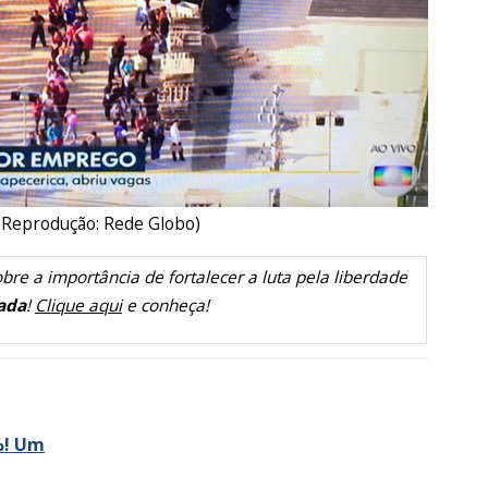
 (Reprodução: Rede Globo)
bre a importância de fortalecer a luta pela liberdade
ada
!
Clique aqui
e conheça!
%! Um