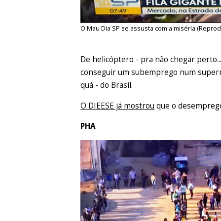
O Mau Dia SP se assusta com a miséria (Repro
De helicóptero - pra não chegar perto..
conseguir um subemprego num supermerc
quá - do Brasil.
O DIEESE já mostrou
que o desemprego 
PHA