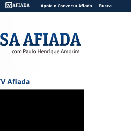
Apoie o Conversa Afiada
Busca
TV Afiada