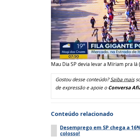
Mau Dia SP devia levar a Míriam pra lá
Gostou desse conteúdo?
Saiba mais
so
de expressão e apoie o
Conversa Afi
Conteúdo relacionado
Desemprego em SP chega a 16
colosso!