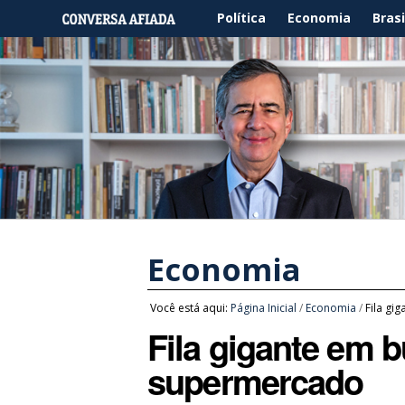
Política
Economia
Brasi
Economia
Você está aqui:
Página Inicial
/
Economia
/
Fila g
Fila gigante em
supermercado