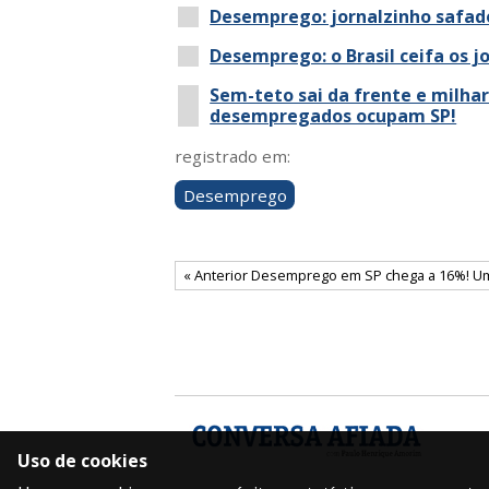
Desemprego: jornalzinho safado
Desemprego: o Brasil ceifa os j
Sem-teto sai da frente e milha
desempregados ocupam SP!
registrado em:
Desemprego
« Anterior Desemprego em SP chega a 16%! Um
Uso de cookies