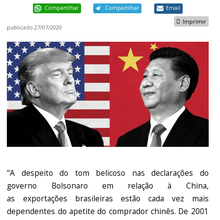
Compartilhar
Compartilhar
Email
Imprimir
publicado
27/07/2020
"A despeito do tom belicoso nas declarações do
governo Bolsonaro em relação à China,
as exportações brasileiras estão cada vez mais
dependentes do apetite do comprador chinês. De 2001