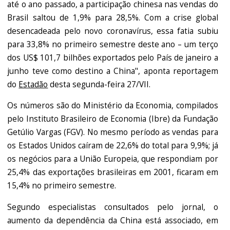
até o ano passado, a participação chinesa nas vendas do
Brasil saltou de 1,9% para 28,5%. Com a crise global
desencadeada pelo novo coronavírus, essa fatia subiu
para 33,8% no primeiro semestre deste ano – um terço
dos US$ 101,7 bilhões exportados pelo País de janeiro a
junho teve como destino a China", aponta reportagem
do
Estadão
desta segunda-feira 27/VII.
Os números são do Ministério da Economia, compilados
pelo Instituto Brasileiro de Economia (Ibre) da Fundação
Getúlio Vargas (FGV). No mesmo período as vendas para
os Estados Unidos caíram de 22,6% do total para 9,9%; já
os negócios para a União Europeia, que respondiam por
25,4% das exportações brasileiras em 2001, ficaram em
15,4% no primeiro semestre.
Segundo especialistas consultados pelo jornal, o
aumento da dependência da China está associado, em