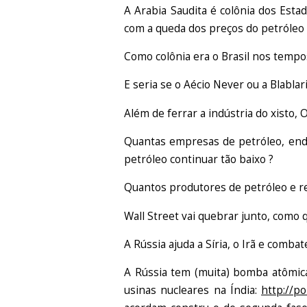
A Arabia Saudita é colônia dos Est
com a queda dos preços do petróleo - 
Como colônia era o Brasil nos tempo
E seria se o Aécio Never ou a Blabla
Além de ferrar a indústria do xisto,
Quantas empresas de petróleo, endi
petróleo continuar tão baixo ?
Quantos produtores de petróleo e re
Wall Street vai quebrar junto, com
A Rússia ajuda a Síria, o Irã e combat
A Rússia tem (muita) bomba atômica
usinas nucleares na Índia:
http://p