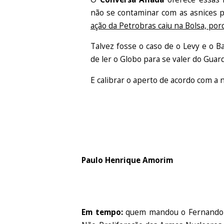
não se contaminar com as asnices p
ação da Petrobras caiu na Bolsa, por
Talvez fosse o caso de o Levy e o 
de ler o Globo para se valer do Guard
E calibrar o aperto de acordo com a n
Paulo Henrique Amorim
Em tempo:
quem mandou o Fernando H