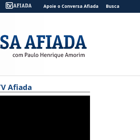
Apoie o Conversa Afiada
Busca
TV Afiada