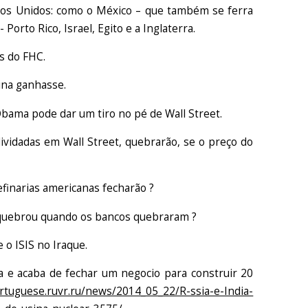
ados Unidos: como o México – que também se ferra
Porto Rico, Israel, Egito e a Inglaterra.
s do FHC.
rina ganhasse.
 Obama pode dar um tiro no pé de Wall Street.
vidadas em Wall Street, quebrarão, se o preço do
finarias americanas fecharão ?
o quebrou quando os bancos quebraram ?
e o ISIS no Iraque.
 e acaba de fechar um negocio para construir 20
ortuguese.ruvr.ru/news/2014_05_22/R-ssia-e-India-