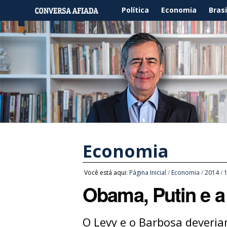
Política
Economia
Brasi
Economia
Você está aqui:
Página Inicial
/
Economia
/
2014
/
Obama, Putin e a
O Levy e o Barbosa deveria