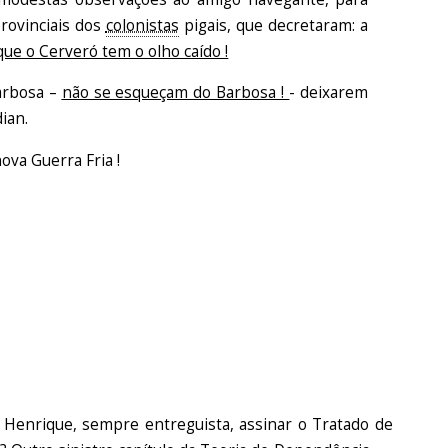
rovinciais dos
colonistas
pigais, que decretaram: a
que o Cerveró tem o olho caído !
Barbosa –
não se esqueçam do Barbosa !
- deixarem
ian.
ova Guerra Fria !
enrique, sempre entreguista, assinar o Tratado de