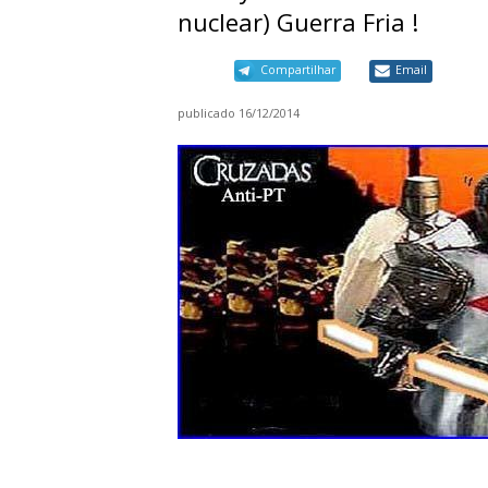
nuclear) Guerra Fria !​
Compartilhar
Email
publicado
16/12/2014