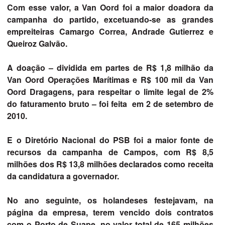
Com esse valor, a Van Oord foi a maior doadora da
campanha do partido, excetuando-se as grandes
empreiteiras Camargo Correa, Andrade Gutierrez e
Queiroz Galvão.
A doação – dividida em partes de R$ 1,8 milhão da
Van Oord Operações Marítimas e R$ 100 mil da Van
Oord Dragagens, para respeitar o limite legal de 2%
do faturamento bruto – foi feita em 2 de setembro de
2010.
E o Diretório Nacional do PSB foi a maior fonte de
recursos da campanha de Campos, com R$ 8,5
milhões dos R$ 13,8 milhões declarados como receita
da candidatura a governador.
No ano seguinte, os holandeses festejavam, na
página da empresa, terem vencido dois contratos
com o Porto de Suape, no valor total de 165 milhões