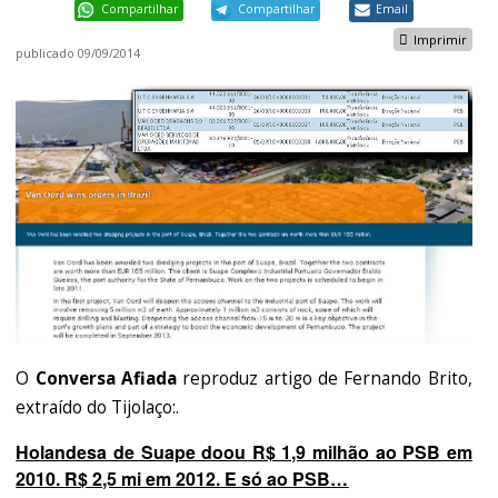
Compartilhar
Compartilhar
Email
Imprimir
publicado
09/09/2014
O
Conversa Afiada
reproduz artigo de Fernando Brito,
extraído do Tijolaço:.
Holandesa de Suape doou R$ 1,9 milhão ao PSB em
2010. R$ 2,5 mi em 2012. E só ao PSB…