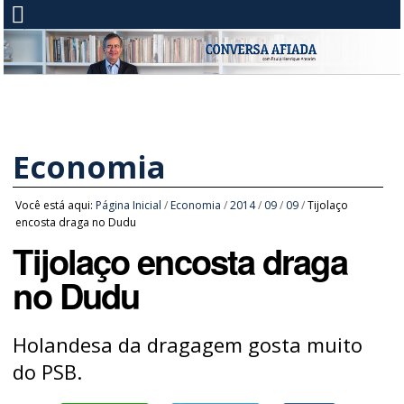
Economia
Você está aqui:
Página Inicial
/
Economia
/
2014
/
09
/
09
/
Tijolaço
encosta draga no Dudu
Tijolaço encosta draga
no Dudu
Holandesa da dragagem gosta muito
do PSB.