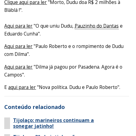
Clique aqui para ler
"Morto, Dudu doa R$ 2 milhões à
Bláblá !".
Aqui para ler
"O que uniu Dudu,
Pauzinho do Dantas
e
Eduardo Cunha".
Aqui para ler
"Paulo Roberto e o rompimento de Dudu
com Dilma".
Aqui para ler
"Dilma já pagou por Pasadena. Agora é o
Campos".
E
aqui para ler
"Nova política. Dudu e Paulo Roberto".
Conteúdo relacionado
Tijolaço: marineiros continuam a
sonegar jatinho!