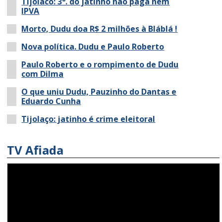
Tijolaco: 3°. do jatinho não paga nem
IPVA
Morto, Dudu doa R$ 2 milhões à Bláblá !
Nova política. Dudu e Paulo Roberto
Paulo Roberto e o rompimento de Dudu
com Dilma
O que uniu Dudu, Pauzinho do Dantas e
Eduardo Cunha
Tijolaço: jatinho é crime eleitoral
TV Afiada