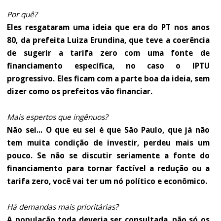
Por quê?
Eles resgataram uma ideia que era do PT nos anos
80, da prefeita Luiza Erundina, que teve a coerência
de sugerir a tarifa zero com uma fonte de
financiamento específica, no caso o IPTU
progressivo. Eles ficam com a parte boa da ideia, sem
dizer como os prefeitos vão financiar.
Mais espertos que ingênuos?
Não sei... O que eu sei é que São Paulo, que já não
tem muita condição de investir, perdeu mais um
pouco. Se não se discutir seriamente a fonte do
financiamento para tornar factível a redução ou a
tarifa zero, você vai ter um nó político e econômico.
Há demandas mais prioritárias?
A população toda deveria ser consultada, não só os