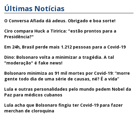
Últimas Notícias
O Conversa Afiada dá adeus. Obrigado e boa sorte!
Ciro compara Huck a Tiririca: "estão prontos para a
Presidência?"
Em 24h, Brasil perde mais 1.212 pessoas para a Covid-19
Dino: Bolsonaro volta a minimizar a tragédia. A tal
"moderação" é fake news!
Bolsonaro minimiza as 91 mil mortes por Covid-19: “morre
gente todo dia de uma série de causas, né? É a vida”
Lula e outras personalidades pelo mundo pedem Nobel da
Paz para médicos cubanos
Lula acha que Bolsonaro fingiu ter Covid-19 para fazer
merchan de cloroquina