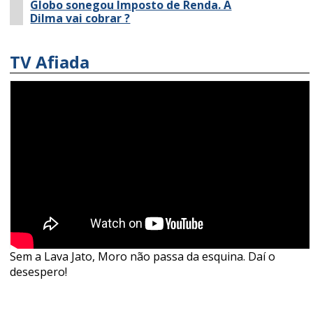
Globo sonegou Imposto de Renda. A
Dilma vai cobrar ?
TV Afiada
Sem a Lava Jato, Moro não passa da esquina. Daí o
desespero!