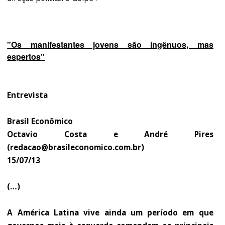
"Os manifestantes jovens são ingênuos, mas
espertos"
Entrevista
Brasil Econômico
Octavio Costa e André Pires
(
redacao@brasileconomico.com.br
)
15/07/13
(…)
A América Latina vive ainda um período em que