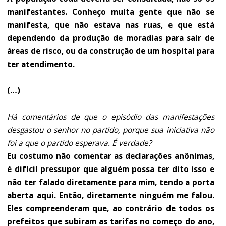
manifestantes. Conheço muita gente que não se
manifesta, que não estava nas ruas, e que está
dependendo da produção de moradias para sair de
áreas de risco, ou da construção de um hospital para
ter atendimento.
(…)
Há comentários de que o episódio das manifestações
desgastou o senhor no partido, porque sua iniciativa não
foi a que o partido esperava. É verdade?
Eu costumo não comentar as declarações anônimas,
é difícil pressupor que alguém possa ter dito isso e
não ter falado diretamente para mim, tendo a porta
aberta aqui. Então, diretamente ninguém me falou.
Eles compreenderam que, ao contrário de todos os
prefeitos que subiram as tarifas no começo do ano,