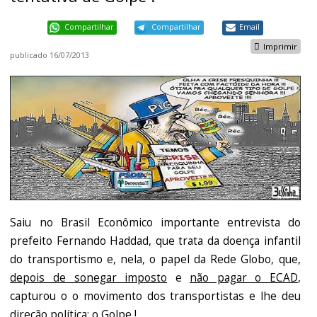
Compartilhar
Compartilhar
Email
Imprimir
publicado
16/07/2013
Saiu no Brasil Econômico importante entrevista do
prefeito Fernando Haddad, que trata da doença infantil
do transportismo e, nela, o papel da Rede Globo, que,
depois de sonegar imposto
e
não pagar o ECAD
,
capturou o o movimento dos transportistas e lhe deu
direção política: o Golpe !