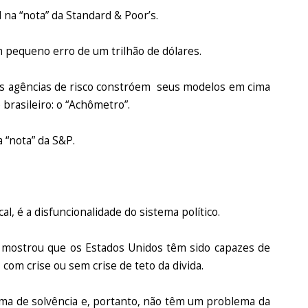
na “nota” da Standard & Poor’s.
 pequeno erro de um trilhão de dólares.
sas agências de risco constróem seus modelos em cima
brasileiro: o “Achômetro”.
 “nota” da S&P.
l, é a disfuncionalidade do sistema político.
mostrou que os Estados Unidos têm sido capazes de
 com crise ou sem crise de teto da divida.
a de solvência e, portanto, não têm um problema da