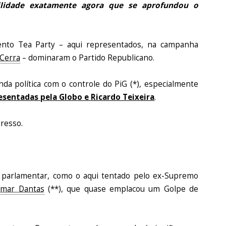
ibilidade exatamente agora que se aprofundou o
ento Tea Party – aqui representados, na campanha
Cerra
– dominaram o Partido Republicano.
da política com o controle do PiG (*), especialmente
esentadas pela Globo e Ricardo Teixeira
.
resso.
 parlamentar, como o aqui tentado pelo ex-Supremo
lmar Dantas
(**), que quase emplacou um Golpe de