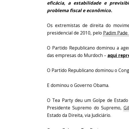
eficácia, a estabilidade e previs
problema fiscal e econômico.
Os extremistas de direita do movim
presidencial de 2010, pelo
Padim Pade 
O Partido Republicano dominou a agen
das empresas do Murdoch –
aqui repr
O Partido Republicano dominou o Cong
E dominou o Governo Obama.
O Tea Party deu um Golpe de Estado
Presidente Supremo do Supremo,
Gi
Estado da Direita, via Judiciário.