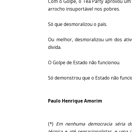
Com o Golpe, o Tea Party aprovou um 
arrocho insuportável nos pobres.
Só que desmoralizou o país.
Ou melhor, desmoralizou um dos ativo
divida.
O Golpe de Estado não funcionou.
Só demonstrou que o Estado não funci
Paulo Henrique Amorim
(*)
Em nenhuma democracia séria do 
técnica e até sensacionalistas, e uma