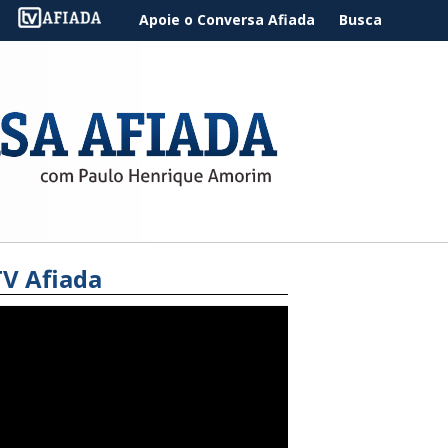
Apoie o Conversa Afiada
Busca
TV Afiada