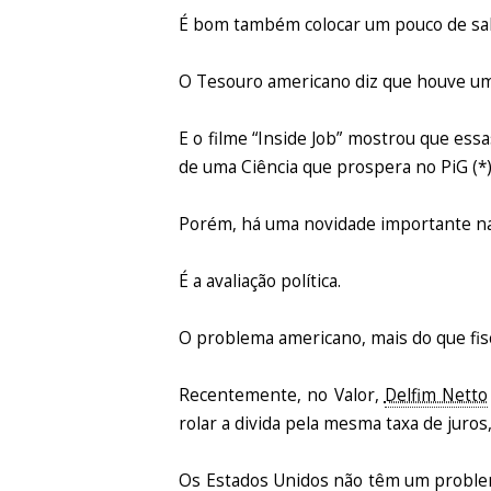
É bom também colocar um pouco de sal 
O Tesouro americano diz que houve um
E o filme “Inside Job” mostrou que es
de uma Ciência que prospera no PiG (*) 
Porém, há uma novidade importante na
É a avaliação política.
O problema americano, mais do que fisca
Recentemente, no Valor,
Delfim Netto
rolar a divida pela mesma taxa de juros,
Os Estados Unidos não têm um problem