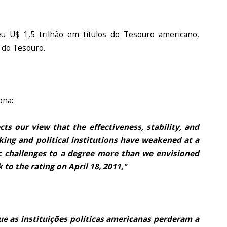
u U$ 1,5 trilhão em títulos do Tesouro americano,
 do Tesouro.
ona:
ts our view that the effectiveness, stability, and
king and political institutions have weakened at a
c challenges to a degree more than we envisioned
to the rating on April 18, 2011,"
ue as instituições políticas americanas perderam a