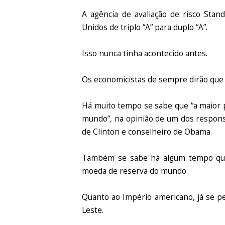
A agência de avaliação de risco Stan
Unidos de triplo “A” para duplo “A”.
Isso nunca tinha acontecido antes.
Os economicistas de sempre dirão que s
Há muito tempo se sabe que “a maior 
mundo”, na opinião de um dos respons
de Clinton e conselheiro de Obama.
Também se sabe há algum tempo que 
moeda de reserva do mundo.
Quanto ao Império americano, já se p
Leste.