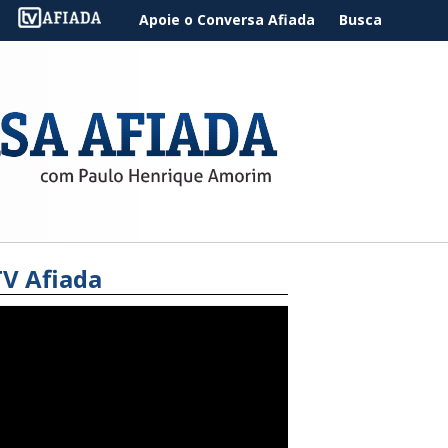
Apoie o Conversa Afiada
Busca
TV Afiada