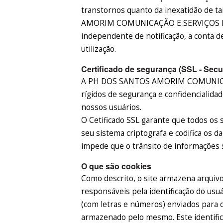
transtornos quanto da inexatidão de 
AMORIM COMUNICAÇÃO E SERVIÇOS EIR
independente de notificação, a conta d
utilização.
Certificado de segurança (SSL - Secu
A PH DOS SANTOS AMORIM COMUNICAÇ
rígidos de segurança e confidencialida
nossos usuários.
O Cetificado SSL garante que todos os 
seu sistema criptografa e codifica os 
impede que o trânsito de informações s
O que são cookies
Como descrito, o site armazena arquiv
responsáveis pela identificação do usuá
(com letras e números) enviados para 
armazenado pelo mesmo. Este identifica