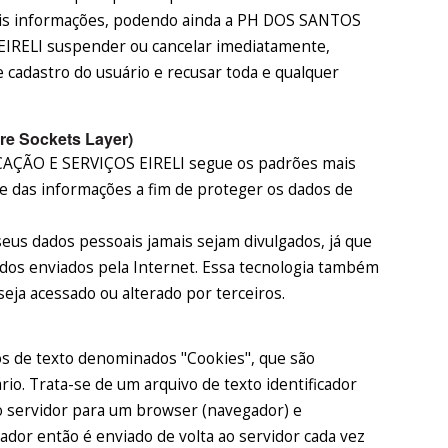
tais informações, podendo ainda a PH DOS SANTOS
ELI suspender ou cancelar imediatamente,
e cadastro do usuário e recusar toda e qualquer
re Sockets Layer)
ÃO E SERVIÇOS EIRELI segue os padrões mais
de das informações a fim de proteger os dados de
seus dados pessoais jamais sejam divulgados, já que
dados enviados pela Internet. Essa tecnologia também
eja acessado ou alterado por terceiros.
os de texto denominados "Cookies", que são
rio. Trata-se de um arquivo de texto identificador
o servidor para um browser (navegador) e
dor então é enviado de volta ao servidor cada vez