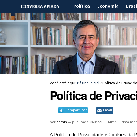
Política
Economia
Brasi
Você está aqui:
Página Inicial
/
Política de Privaci
Política de Priva
Compartilhar
Email
por
admin
—
publicado
28/05/2018 14h55,
última mod
A Política de Privacidade e Cookie