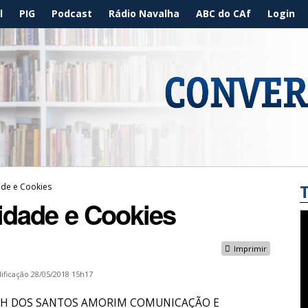
l
PIG
Podcast
Rádio Navalha
ABC do CAf
Login
dade e Cookies
cidade e Cookies
Imprimir
ificação
28/05/2018 15h17
s da PH DOS SANTOS AMORIM COMUNICAÇÃO E