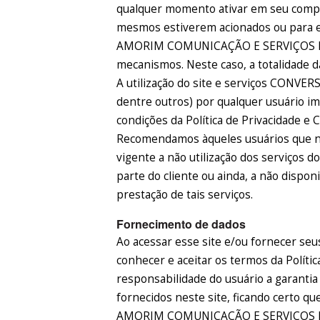
qualquer momento ativar em seu comp
mesmos estiverem acionados ou para e
AMORIM COMUNICAÇÃO E SERVIÇOS EIRE
mecanismos. Neste caso, a totalidade d
A utilização do site e serviços CONVER
dentre outros) por qualquer usuário i
condições da Política de Privacidade e C
Recomendamos àqueles usuários que nã
vigente a não utilização dos serviços 
parte do cliente ou ainda, a não dispon
prestação de tais serviços.
Fornecimento de dados
Ao acessar esse site e/ou fornecer seu
conhecer e aceitar os termos da Polític
responsabilidade do usuário a garantia
fornecidos neste site, ficando certo q
AMORIM COMUNICAÇÃO E SERVIÇOS EIRE