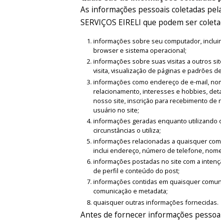
As informações pessoais coletadas
SERVIÇOS EIRELI que podem ser coletad
informações sobre seu computador, incluind
browser e sistema operacional;
informações sobre suas visitas a outros sit
visita, visualização de páginas e padrões d
informações como endereço de e-mail, nome
relacionamento, interesses e hobbies, det
nosso site, inscrição para recebimento de 
usuário no site;
informações geradas enquanto utilizando o
circunstâncias o utiliza;
informações relacionadas a quaisquer compr
inclui endereço, número de telefone, nome
informações postadas no site com a intençã
de perfil e conteúdo do post;
informações contidas em quaisquer comunic
comunicação e metadata;
quaisquer outras informações fornecidas.
Antes de fornecer informações pessoai