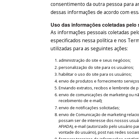
consentimento da outra pessoa para a
dessas informações de acordo com essa 
Uso das informações coletadas pelo 
As informações pessoais coletadas pelos
especificados nessa política e nos Te
utilizadas para as seguintes ações:
administração do site e seus negócios;
personalização do site para os usuários;
habilitar o uso do site para os usuários;
envio de produtos e fornecimento serviços 
Enviando extratos, recibos e lembrete de
envio de comunicações de marketing ou nã
recebimento de e-mail);
envio de notificações solicitadas;
envio de Comunicação de marketing relaci
possam ser de interesse dos nossos usuár
AFIADA), e-mail (autorizado pelo usuário p
vontade do usuário), post nas redes sociais
fornecer terceiros de informações estatís