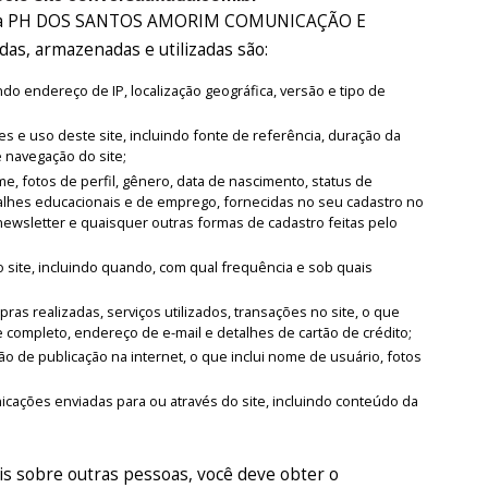
 pela PH DOS SANTOS AMORIM COMUNICAÇÃO E
as, armazenadas e utilizadas são:
o endereço de IP, localização geográfica, versão e tipo de
es e uso deste site, incluindo fonte de referência, duração da
e navegação do site;
, fotos de perfil, gênero, data de nascimento, status de
alhes educacionais e de emprego, fornecidas no seu cadastro no
newsletter e quaisquer outras formas de cadastro feitas pelo
 site, incluindo quando, com qual frequência e sob quais
as realizadas, serviços utilizados, transações no site, o que
 completo, endereço de e-mail e detalhes de cartão de crédito;
o de publicação na internet, o que inclui nome de usuário, fotos
ações enviadas para ou através do site, incluindo conteúdo da
s sobre outras pessoas, você deve obter o