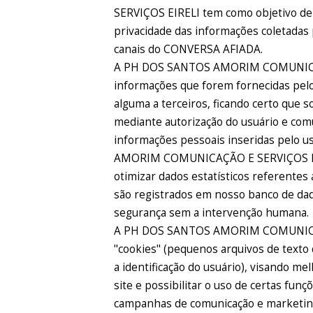
SERVIÇOS EIRELI tem como objetivo d
privacidade das informações coletadas 
canais do CONVERSA AFIADA.
A PH DOS SANTOS AMORIM COMUNICAÇÃ
informações que forem fornecidas pelo
alguma a terceiros, ficando certo que s
mediante autorização do usuário e comu
informações pessoais inseridas pelo 
AMORIM COMUNICAÇÃO E SERVIÇOS EIREL
otimizar dados estatísticos referentes
são registrados em nosso banco de da
segurança sem a intervenção humana.
A PH DOS SANTOS AMORIM COMUNICAÇ
"cookies" (pequenos arquivos de text
a identificação do usuário), visando me
site e possibilitar o uso de certas funç
campanhas de comunicação e marketin