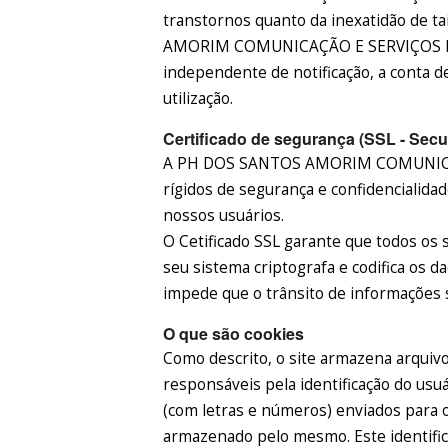
transtornos quanto da inexatidão de 
AMORIM COMUNICAÇÃO E SERVIÇOS EIR
independente de notificação, a conta d
utilização.
Certificado de segurança (SSL - Secu
A PH DOS SANTOS AMORIM COMUNICAÇ
rígidos de segurança e confidencialida
nossos usuários.
O Cetificado SSL garante que todos os 
seu sistema criptografa e codifica os 
impede que o trânsito de informações s
O que são cookies
Como descrito, o site armazena arquiv
responsáveis pela identificação do usuá
(com letras e números) enviados para 
armazenado pelo mesmo. Este identifica