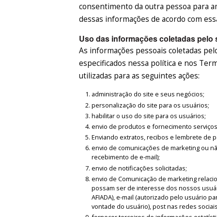
consentimento da outra pessoa para a
dessas informações de acordo com essa 
Uso das informações coletadas pelo 
As informações pessoais coletadas pelos
especificados nessa política e nos Te
utilizadas para as seguintes ações:
administração do site e seus negócios;
personalização do site para os usuários;
habilitar o uso do site para os usuários;
envio de produtos e fornecimento serviços 
Enviando extratos, recibos e lembrete de
envio de comunicações de marketing ou nã
recebimento de e-mail);
envio de notificações solicitadas;
envio de Comunicação de marketing relaci
possam ser de interesse dos nossos usuár
AFIADA), e-mail (autorizado pelo usuário p
vontade do usuário), post nas redes sociais
fornecer terceiros de informações estatís