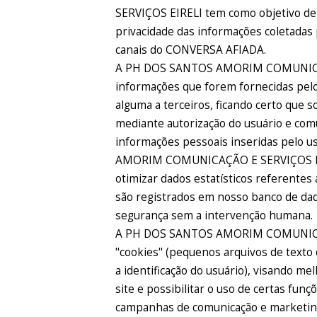
SERVIÇOS EIRELI tem como objetivo d
privacidade das informações coletadas 
canais do CONVERSA AFIADA.
A PH DOS SANTOS AMORIM COMUNICAÇÃ
informações que forem fornecidas pelo
alguma a terceiros, ficando certo que s
mediante autorização do usuário e comu
informações pessoais inseridas pelo 
AMORIM COMUNICAÇÃO E SERVIÇOS EIREL
otimizar dados estatísticos referentes
são registrados em nosso banco de da
segurança sem a intervenção humana.
A PH DOS SANTOS AMORIM COMUNICAÇ
"cookies" (pequenos arquivos de text
a identificação do usuário), visando me
site e possibilitar o uso de certas funç
campanhas de comunicação e marketin