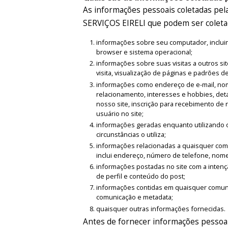
As informações pessoais coletadas
SERVIÇOS EIRELI que podem ser coletad
informações sobre seu computador, incluind
browser e sistema operacional;
informações sobre suas visitas a outros sit
visita, visualização de páginas e padrões d
informações como endereço de e-mail, nome
relacionamento, interesses e hobbies, det
nosso site, inscrição para recebimento de 
usuário no site;
informações geradas enquanto utilizando o
circunstâncias o utiliza;
informações relacionadas a quaisquer compr
inclui endereço, número de telefone, nome
informações postadas no site com a intençã
de perfil e conteúdo do post;
informações contidas em quaisquer comunic
comunicação e metadata;
quaisquer outras informações fornecidas.
Antes de fornecer informações pessoai