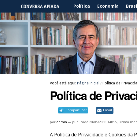
Política
Economia
Brasi
Você está aqui:
Página Inicial
/
Política de Privaci
Política de Priva
Compartilhar
Email
por
admin
—
publicado
28/05/2018 14h55,
última mod
A Política de Privacidade e Cookie