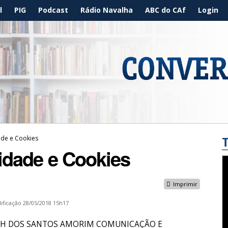
l
PIG
Podcast
Rádio Navalha
ABC do CAf
Login
dade e Cookies
cidade e Cookies
Imprimir
ificação
28/05/2018 15h17
s da PH DOS SANTOS AMORIM COMUNICAÇÃO E