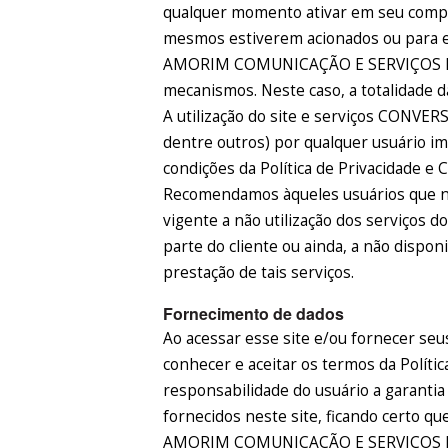
qualquer momento ativar em seu comp
mesmos estiverem acionados ou para e
AMORIM COMUNICAÇÃO E SERVIÇOS EIRE
mecanismos. Neste caso, a totalidade d
A utilização do site e serviços CONVER
dentre outros) por qualquer usuário i
condições da Política de Privacidade e C
Recomendamos àqueles usuários que nã
vigente a não utilização dos serviços 
parte do cliente ou ainda, a não dispon
prestação de tais serviços.
Fornecimento de dados
Ao acessar esse site e/ou fornecer seu
conhecer e aceitar os termos da Polític
responsabilidade do usuário a garantia
fornecidos neste site, ficando certo q
AMORIM COMUNICAÇÃO E SERVIÇOS EIRE