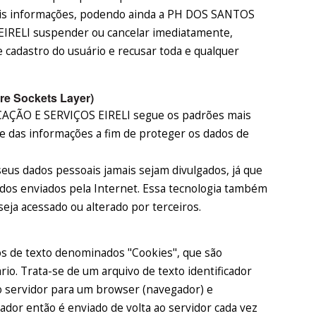
tais informações, podendo ainda a PH DOS SANTOS
ELI suspender ou cancelar imediatamente,
e cadastro do usuário e recusar toda e qualquer
re Sockets Layer)
ÃO E SERVIÇOS EIRELI segue os padrões mais
de das informações a fim de proteger os dados de
seus dados pessoais jamais sejam divulgados, já que
dados enviados pela Internet. Essa tecnologia também
eja acessado ou alterado por terceiros.
os de texto denominados "Cookies", que são
rio. Trata-se de um arquivo de texto identificador
o servidor para um browser (navegador) e
dor então é enviado de volta ao servidor cada vez