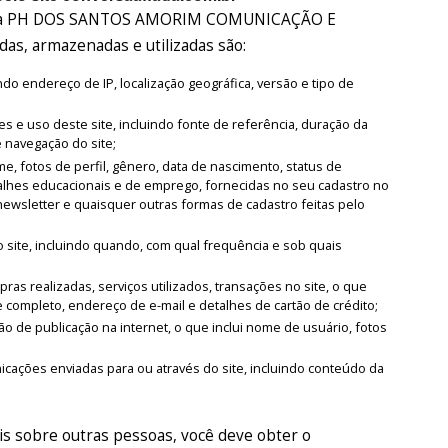
 pela PH DOS SANTOS AMORIM COMUNICAÇÃO E
as, armazenadas e utilizadas são:
o endereço de IP, localização geográfica, versão e tipo de
es e uso deste site, incluindo fonte de referência, duração da
e navegação do site;
, fotos de perfil, gênero, data de nascimento, status de
alhes educacionais e de emprego, fornecidas no seu cadastro no
newsletter e quaisquer outras formas de cadastro feitas pelo
 site, incluindo quando, com qual frequência e sob quais
as realizadas, serviços utilizados, transações no site, o que
 completo, endereço de e-mail e detalhes de cartão de crédito;
o de publicação na internet, o que inclui nome de usuário, fotos
ações enviadas para ou através do site, incluindo conteúdo da
s sobre outras pessoas, você deve obter o