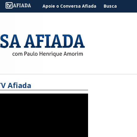
Apoie o Conversa Afiada
Busca
TV Afiada