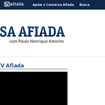
Apoie o Conversa Afiada
Busca
TV Afiada