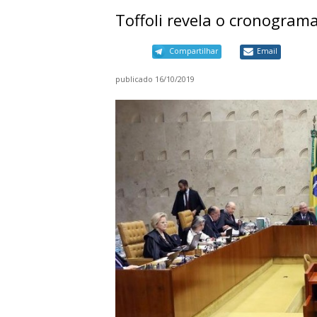
Toffoli revela o cronogram
Compartilhar
Email
publicado
16/10/2019