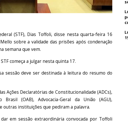
s
L
p
c
L
ral (STF), Dias Toffoli, disse nesta quarta-feira 16
1
 Mello sobre a validade das prisões após condenação
 na semana que vem.
 STF começa a julgar nesta quinta 17.
ssa sessão deve ser destinada à leitura do resumo do
as Ações Declaratórias de Constitucionalidade (ADCs),
Brasil (OAB), Advocacia-Geral da União (AGU),
e outras instituições que pediram a palavra.
dar em sessão extraordinária convocada por Toffoli