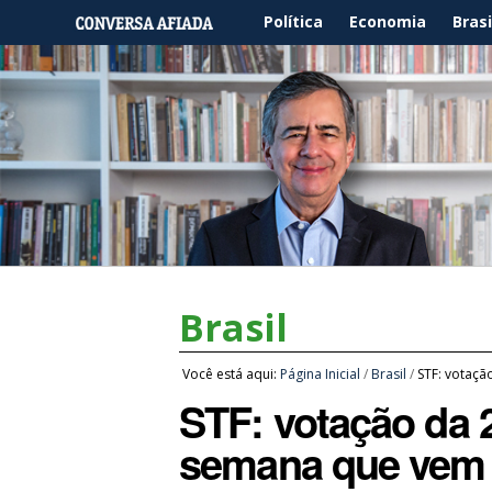
Política
Economia
Brasi
Brasil
Você está aqui:
Página Inicial
/
Brasil
/
STF: votaçã
STF: votação da 2
semana que vem