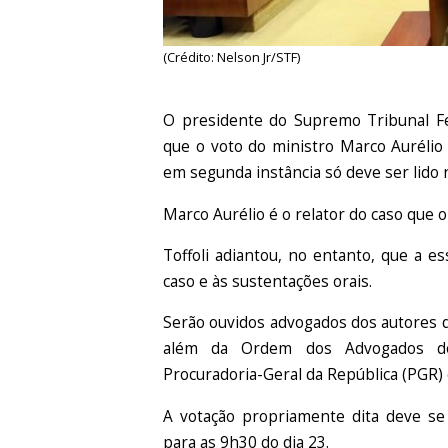
(Crédito: Nelson Jr/STF)
O presidente do Supremo Tribunal Fede
que o voto do ministro Marco Aurélio
em segunda instância só deve ser lido
Marco Aurélio é o relator do caso que o
Toffoli adiantou, no entanto, que a e
caso e às sustentações orais.
Serão ouvidos advogados dos autores d
além da Ordem dos Advogados do 
Procuradoria-Geral da República (PGR) 
A votação propriamente dita deve se 
para as 9h30 do dia 23.