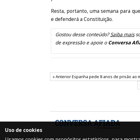
Resta, portanto, uma semana para que 
e defenderá a Constituição.
Gostou desse conteúdo?
Saiba mais
so
de expressão e apoie o
Conversa Afi
« Anterior Espanha pede 8 anos de prisão ao mi
Uso de cookies
Usamos cookies com propósitos estatísticos, para mostrar