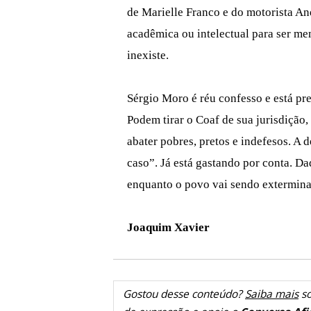
de Marielle Franco e do motorista An
acadêmica ou intelectual para ser me
inexiste.
Sérgio Moro é réu confesso e está pr
Podem tirar o Coaf de sua jurisdição,
abater pobres, pretos e indefesos. A 
caso”. Já está gastando por conta. D
enquanto o povo vai sendo extermin
Joaquim Xavier
Gostou desse conteúdo?
Saiba mais
so