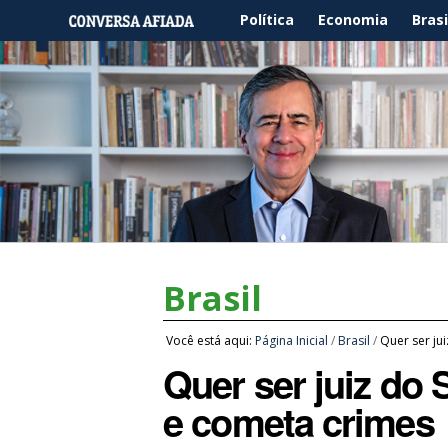
Política
Economia
Brasi
Brasil
Você está aqui:
Página Inicial
/
Brasil
/
Quer ser jui
Quer ser juiz do 
e cometa crimes