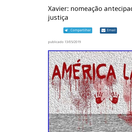
Xavier: nomeação antecipa
justiça
Compartilhar
Email
publicado
13/05/2019