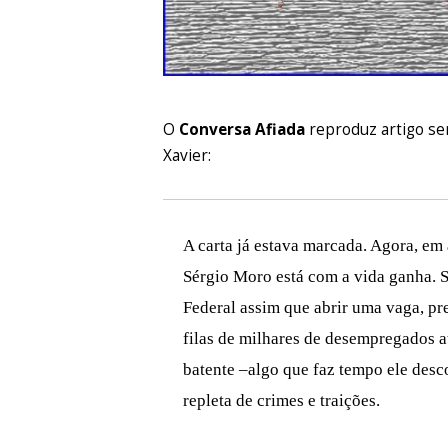
O
Conversa Afiada
reproduz artigo se
Xavier:
A carta já estava marcada. Agora, em
Sérgio Moro está com a vida ganha. 
Federal assim que abrir uma vaga, pr
filas de milhares de desempregados a
batente –algo que faz tempo ele desco
repleta de crimes e traições.