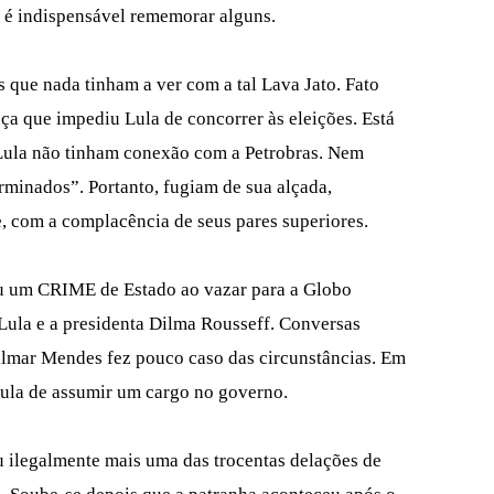
o é indispensável rememorar alguns.
 que nada tinham a ver com a tal Lava Jato. Fato
a que impediu Lula de concorrer às eleições. Está
e Lula não tinham conexão com a Petrobras. Nem
erminados”. Portanto, fugiam de sua alçada,
 com a complacência de seus pares superiores.
u um CRIME de Estado ao vazar para a Globo
 Lula e a presidenta Dilma Rousseff. Conversas
Gilmar Mendes fez pouco caso das circunstâncias. Em
Lula de assumir um cargo no governo.
u ilegalmente mais uma das trocentas delações de