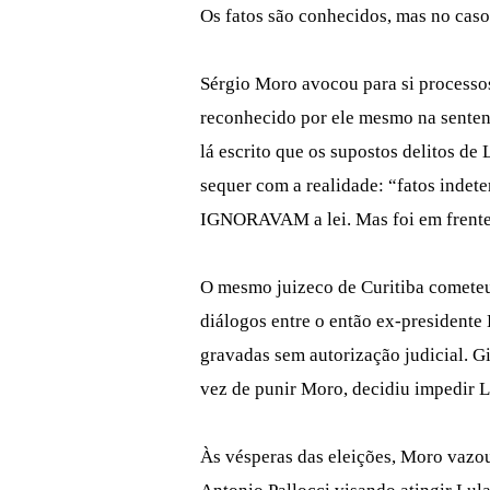
Os fatos são conhecidos, mas no cas
Sérgio Moro avocou para si processos
reconhecido por ele mesmo na sentenç
lá escrito que os supostos delitos d
sequer com a realidade: “fatos indet
IGNORAVAM a lei. Mas foi em frente,
O mesmo juizeco de Curitiba comete
diálogos entre o então ex-presidente
gravadas sem autorização judicial. 
vez de punir Moro, decidiu impedir 
Às vésperas das eleições, Moro vazo