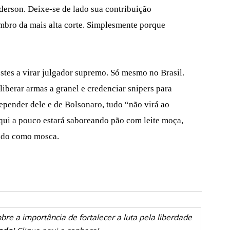
derson. Deixe-se de lado sua contribuição
mbro da mais alta corte. Simplesmente porque
estes a virar julgador supremo. Só mesmo no Brasil.
 liberar armas a granel e credenciar snipers para
depender dele e de Bolsonaro, tudo “não virá ao
aqui a pouco estará saboreando pão com leite moça,
ado como mosca.
bre a importância de fortalecer a luta pela liberdade