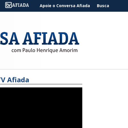
Apoie o Conversa Afiada
Busca
TV Afiada