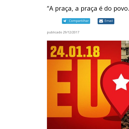
“A praça, a praça é do pov
Compartilhar
Email
publicado
29/12/2017