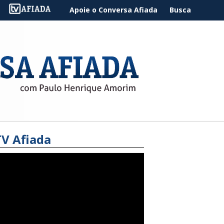
Apoie o Conversa Afiada
Busca
TV Afiada