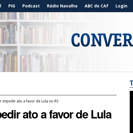
l
PIG
Podcast
Rádio Navalha
ABC do CAf
Login
r impedir ato a favor de Lula no RS
dir ato a favor de Lula