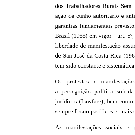
dos Trabalhadores Rurais Sem
ação de cunho autoritário e ant
garantias fundamentais previsto
Brasil (1988) em vigor – art. 5
liberdade de manifestação assu
de San José da Costa Rica (196
tem sido constante e sistemática
Os protestos e manifestaçõ
a perseguição política sofrid
jurídicos (Lawfare), bem como 
sempre foram pacíficos e, mais d
As manifestações sociais e