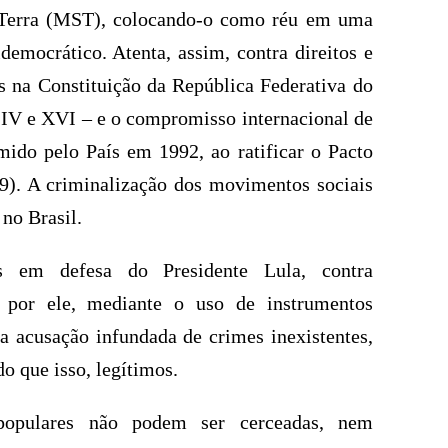
 Terra (MST), colocando-o como réu em uma
idemocrático. Atenta, assim, contra direitos e
s na Constituição da República Federativa do
º, IV e XVI – e o compromisso internacional de
mido pelo País em 1992, ao ratificar o Pacto
9). A criminalização dos movimentos sociais
 no Brasil.
es em defesa do Presidente Lula, contra
a por ele, mediante o uso de instrumentos
a acusação infundada de crimes inexistentes,
o que isso, legítimos.
 populares não podem ser cerceadas, nem