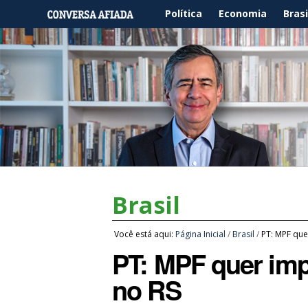
Política
Economia
Brasi
Brasil
Você está aqui:
Página Inicial
/
Brasil
/
PT: MPF que
PT: MPF quer impe
no RS