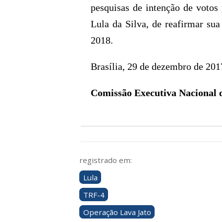
pesquisas de intenção de votos 
Lula da Silva, de reafirmar sua
2018.
Brasília, 29 de dezembro de 201
Comissão Executiva Nacional 
registrado em:
Lula
TRF-4
Operação Lava Jato