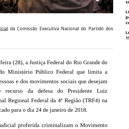
s
L
p
c
icial
da Comissão Executiva Nacional do Partido dos
L
1
feira (28), a Justiça Federal do Rio Grande do
do Ministério Público Federal que limita a
pessoas e dos movimentos sociais que desejam
 recurso da defesa do Presidente Luiz
unal Regional Federal da 4ª Região (TRF4) na
ado para o dia 24 de janeiro de 2018.
udicial proferida criminalizam o Movimento