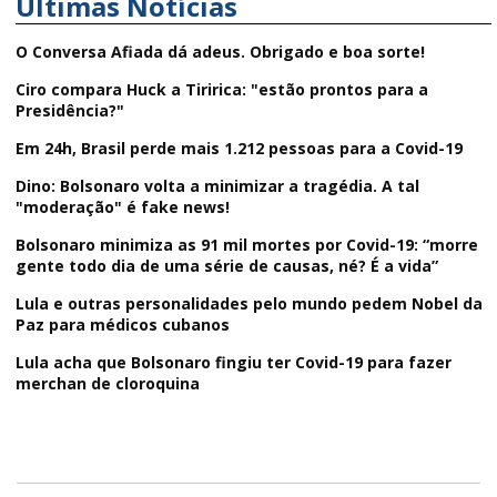
Últimas Notícias
O Conversa Afiada dá adeus. Obrigado e boa sorte!
Ciro compara Huck a Tiririca: "estão prontos para a
Presidência?"
Em 24h, Brasil perde mais 1.212 pessoas para a Covid-19
Dino: Bolsonaro volta a minimizar a tragédia. A tal
"moderação" é fake news!
Bolsonaro minimiza as 91 mil mortes por Covid-19: “morre
gente todo dia de uma série de causas, né? É a vida”
Lula e outras personalidades pelo mundo pedem Nobel da
Paz para médicos cubanos
Lula acha que Bolsonaro fingiu ter Covid-19 para fazer
merchan de cloroquina