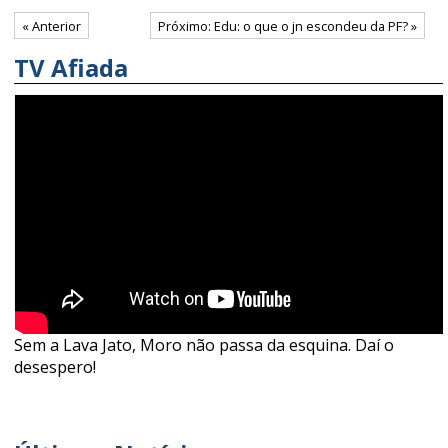
« Anterior
Próximo: Edu: o que o jn escondeu da PF? »
TV Afiada
Sem a Lava Jato, Moro não passa da esquina. Daí o
desespero!