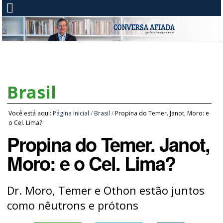
Brasil
Você está aqui:
Página Inicial
/
Brasil
/
Propina do Temer. Janot, Moro: e
o Cel. Lima?
Propina do Temer. Janot,
Moro: e o Cel. Lima?
Dr. Moro, Temer e Othon estão juntos
como nêutrons e prótons