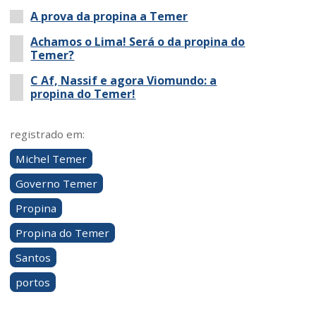
A prova da propina a Temer
Achamos o Lima! Será o da propina do
Temer?
C Af, Nassif e agora Viomundo: a
propina do Temer!
registrado em:
Michel Temer
Governo Temer
Propina
Propina do Temer
Santos
portos