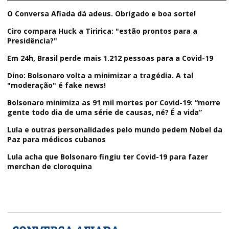
O Conversa Afiada dá adeus. Obrigado e boa sorte!
Ciro compara Huck a Tiririca: "estão prontos para a
Presidência?"
Em 24h, Brasil perde mais 1.212 pessoas para a Covid-19
Dino: Bolsonaro volta a minimizar a tragédia. A tal
"moderação" é fake news!
Bolsonaro minimiza as 91 mil mortes por Covid-19: “morre
gente todo dia de uma série de causas, né? É a vida”
Lula e outras personalidades pelo mundo pedem Nobel da
Paz para médicos cubanos
Lula acha que Bolsonaro fingiu ter Covid-19 para fazer
merchan de cloroquina