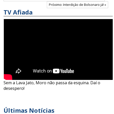
Próximo: Interdição de Bolsonaro já! »
TV Afiada
Sem a Lava Jato, Moro não passa da esquina. Daí o
desespero!
Últimas Notícias