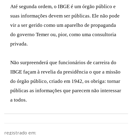
Até segunda ordem, o IBGE é um órgão público e
suas informações devem ser públicas. Ele não pode
vir a ser gerido como um aparelho de propaganda
do governo Temer ou, pior, como uma consultoria
privada.
Não surpreenderá que funcionários de carreira do
IBGE façam à revelia da presidência o que a missão
do órgão público, criado em 1942, os obriga: tornar
públicas as informações que parecem não interessar
a todos.
registrado em: