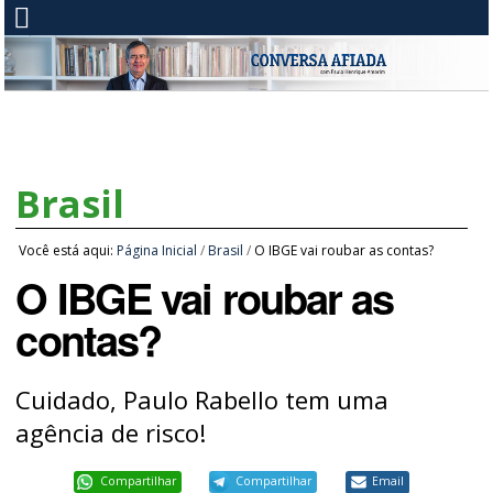
Brasil
Você está aqui:
Página Inicial
/
Brasil
/
O IBGE vai roubar as contas?
O IBGE vai roubar as
contas?
Cuidado, Paulo Rabello tem uma
agência de risco!
Compartilhar
Compartilhar
Email