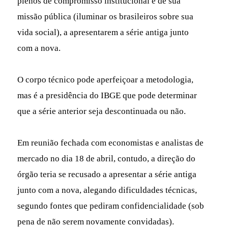
plenos de compromisso institucional e de sua
missão pública (iluminar os brasileiros sobre sua
vida social), a apresentarem a série antiga junto
com a nova.
O corpo técnico pode aperfeiçoar a metodologia,
mas é a presidência do IBGE que pode determinar
que a série anterior seja descontinuada ou não.
Em reunião fechada com economistas e analistas de
mercado no dia 18 de abril, contudo, a direção do
órgão teria se recusado a apresentar a série antiga
junto com a nova, alegando dificuldades técnicas,
segundo fontes que pediram confidencialidade (sob
pena de não serem novamente convidadas).