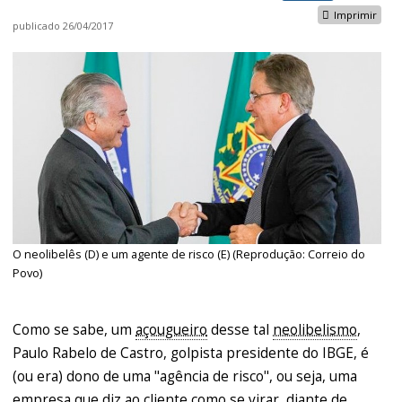
Imprimir
publicado
26/04/2017
O neolibelês (D) e um agente de risco (E) (Reprodução: Correio do
Povo)
Como se sabe, um
açougueiro
desse tal
neolibelismo
,
Paulo Rabelo de Castro, golpista presidente do IBGE, é
(ou era) dono de uma "agência de risco", ou seja, uma
empresa que diz ao cliente como se virar, diante de