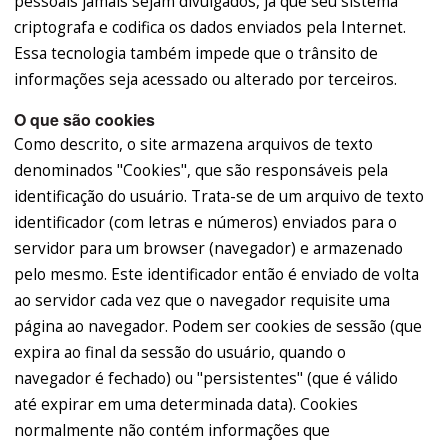
pessoais jamais sejam divulgados, já que seu sistema
criptografa e codifica os dados enviados pela Internet.
Essa tecnologia também impede que o trânsito de
informações seja acessado ou alterado por terceiros.
O que são cookies
Como descrito, o site armazena arquivos de texto
denominados "Cookies", que são responsáveis pela
identificação do usuário. Trata-se de um arquivo de texto
identificador (com letras e números) enviados para o
servidor para um browser (navegador) e armazenado
pelo mesmo. Este identificador então é enviado de volta
ao servidor cada vez que o navegador requisite uma
página ao navegador. Podem ser cookies de sessão (que
expira ao final da sessão do usuário, quando o
navegador é fechado) ou "persistentes" (que é válido
até expirar em uma determinada data). Cookies
normalmente não contém informações que