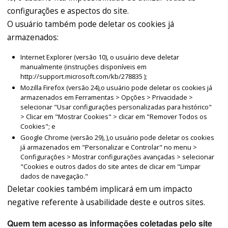
configurações e aspectos do site.
O usuário também pode deletar os cookies já
armazenados:
Internet Explorer (versão 10), o usuário deve deletar
manualmente (instruções disponíveis em
http://support.microsoft.com/kb/278835 );
Mozilla Firefox (versão 24),o usuário pode deletar os cookies já
armazenados em Ferramentas > Opções > Privacidade >
selecionar "Usar configurações personalizadas para histórico"
> Clicar em "Mostrar Cookies" > clicar em "Remover Todos os
Cookies"; e
Google Chrome (versão 29), ),o usuário pode deletar os cookies
já armazenados em "Personalizar e Controlar" no menu >
Configurações > Mostrar configurações avançadas > selecionar
"Cookies e outros dados do site antes de clicar em "Limpar
dados de navegação."
Deletar cookies também implicará em um impacto
negative referente à usabilidade deste e outros sites.
Quem tem acesso as informações coletadas pelo site