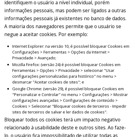
identifiquem o usuário a nível individual, porém
informações pessoais, mas podem ser ligados a outras
informações pessoais já existentes no banco de dados.
A maioria dos navegadores permite que o usuário se
negue a aceitar cookies. Por exemplo:
Internet Explorer: na versão 10, é possível bloquear Cookies em
Configurações > Ferramentas > Opções da Internet >
Privacidade > Avançado;
Mozilla Firefox: (versão 24) é possível bloquear Cookies em
Ferramentas > Opções > Privacidade > selecionar "Usar
configurações personalizadas para histórico" no menu >
desmarcar "Aceitar cookies de sites"; e
Google Chrome: (versão 29), é possível bloquear Cookies em
"Personalizar e Controlar" no menu > Configurações > Mostrar
configurações avançadas > Configurações de conteúdo >
Cookies > Selecionar "Bloquear cookies de terceiros - Impedir
sites de terceiros de salvar e ler dados de cookies".
Bloquear todos os cookies terá um impacto negativo
relacionado à usabilidade deste e outros sites. Ao faze-
lo, o usuário fica impossibilitado de utilizar todas as