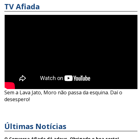
TV Afiada
Sem a Lava Jato, Moro não passa da esquina. Daí o
desespero!
Últimas Notícias
O Conversa Afiada dá adeus. Obrigado e boa sorte!