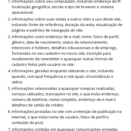
informações sobre seu computador, incluindo endereço de IP,
localização geográfica, versão e tipo de browser e sistema
operacional;
informações sobre suas visitas a outros sites e uso deste site,
incluindo fonte de referência, duração da visita, visualização de
páginas e padrões de navegação do site;
informações como endereço de e-mail, nome, fotos de perfil,
gênero, data de nascimento, status de relacionamento,
interesses e hobbies, detalhes educacionais e de emprego,
fornecidas no seu cadastro no nosso site, inscrição para
recebimento de newsletter e quaisquer outras formas de
cadastro feitas pelo usuário no site;
informações geradas enquanto utilizando o site, incluindo
quando, com qual frequência e sob quais circunstâncias o
utiliza;
informações relacionadas a quaisquer compras realizadas,
serviços utilizados, transações no site, o que inclui endereço,
número de telefone, nome completo, endereço de e-mail e
detalhes de cartão de crédito;
informações postadas no site com a intenção de publicação na
internet, o que inclui nome de usuário, fotos de perfil e
conteúdo do post;
informações contidas em quaisquer comunicações enviadas