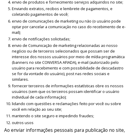
envio de produtos e fornecimento serviços adquiridos no site;
Enviando extratos, recibos e lembrete de pagamentos, e
coletando pagamentos de você;
envio de comunicações de marketing ou não (o usuário pode
optar por cancelar a comunicação no caso do recebimento de e-
mail);
envio de notificações solicitadas;
envio de Comunicação de marketing relacionadas ao nosso
negócio ou de terceiros selecionados que possam ser de
interesse dos nossos usuários por meio de mídia programática
(banners no site CONVERSA AFIADA), e-mail (autorizado pelo
usuário para recebimento e com possibilidade de descadastro
se for da vontade do usuário), post nas redes sociais e
similares.
fornecer terceiros de informações estatísticas obre os nossos
usuários (sem que os terceiros possam identificar o usuário
individual de cada informação);
lidando com questões e reclamações feito por você ou sobre
você em relação ao seu site;
mantendo o site seguro e impedindo fraudes;
outros usos
Ao enviar informações pessoais para publicação no site,