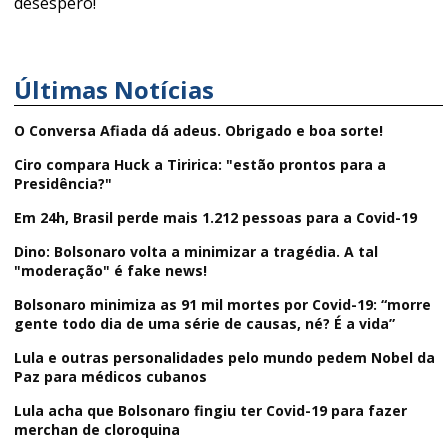
desespero!
Últimas Notícias
O Conversa Afiada dá adeus. Obrigado e boa sorte!
Ciro compara Huck a Tiririca: "estão prontos para a
Presidência?"
Em 24h, Brasil perde mais 1.212 pessoas para a Covid-19
Dino: Bolsonaro volta a minimizar a tragédia. A tal
"moderação" é fake news!
Bolsonaro minimiza as 91 mil mortes por Covid-19: “morre
gente todo dia de uma série de causas, né? É a vida”
Lula e outras personalidades pelo mundo pedem Nobel da
Paz para médicos cubanos
Lula acha que Bolsonaro fingiu ter Covid-19 para fazer
merchan de cloroquina