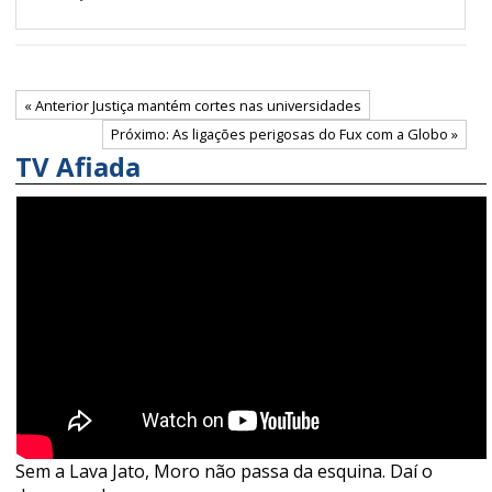
« Anterior Justiça mantém cortes nas universidades
Próximo: As ligações perigosas do Fux com a Globo »
TV Afiada
Sem a Lava Jato, Moro não passa da esquina. Daí o