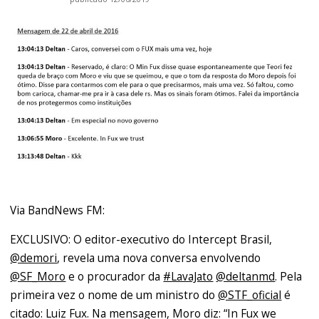
Via BandNews FM:
EXCLUSIVO: O editor-executivo do Intercept Brasil,
@demori
, revela uma nova conversa envolvendo
@SF_Moro
e o procurador da
#LavaJato
@deltanmd
. Pela
primeira vez o nome de um ministro do
@STF_oficial
é
citado: Luiz Fux. Na mensagem, Moro diz: “In Fux we