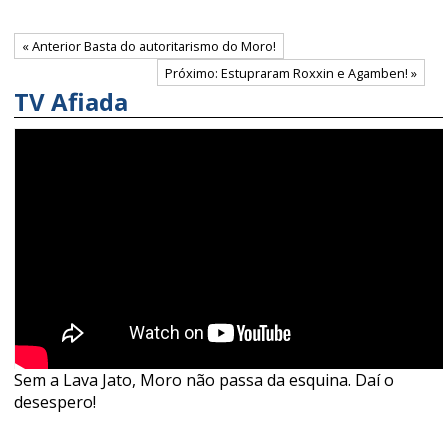
« Anterior Basta do autoritarismo do Moro!
Próximo: Estupraram Roxxin e Agamben! »
TV Afiada
Sem a Lava Jato, Moro não passa da esquina. Daí o
desespero!