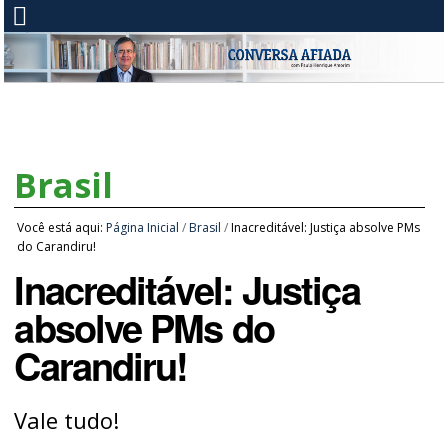
Brasil
Você está aqui:
Página Inicial
/
Brasil
/
Inacreditável: Justiça absolve PMs
do Carandiru!
Inacreditável: Justiça
absolve PMs do
Carandiru!
Vale tudo!