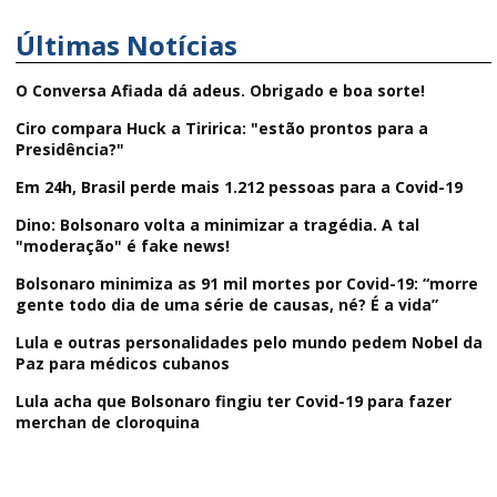
Últimas Notícias
O Conversa Afiada dá adeus. Obrigado e boa sorte!
Ciro compara Huck a Tiririca: "estão prontos para a
Presidência?"
Em 24h, Brasil perde mais 1.212 pessoas para a Covid-19
Dino: Bolsonaro volta a minimizar a tragédia. A tal
"moderação" é fake news!
Bolsonaro minimiza as 91 mil mortes por Covid-19: “morre
gente todo dia de uma série de causas, né? É a vida”
Lula e outras personalidades pelo mundo pedem Nobel da
Paz para médicos cubanos
Lula acha que Bolsonaro fingiu ter Covid-19 para fazer
merchan de cloroquina