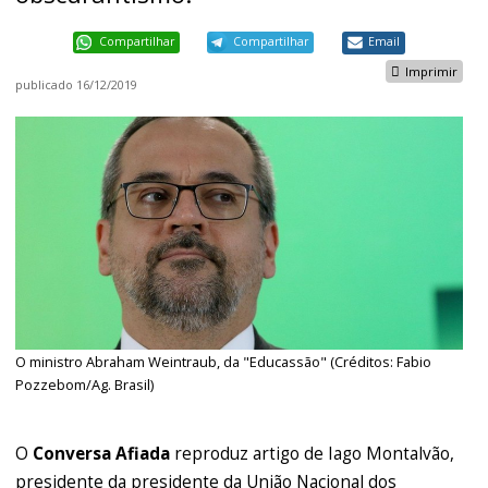
Compartilhar
Compartilhar
Email
Imprimir
publicado
16/12/2019
O ministro Abraham Weintraub, da "Educassão" (Créditos: Fabio
Pozzebom/Ag. Brasil)
O
Conversa Afiada
reproduz artigo de Iago Montalvão,
presidente da presidente da União Nacional dos