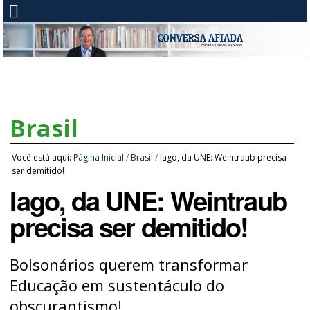
Brasil
Você está aqui:
Página Inicial
/
Brasil
/
Iago, da UNE: Weintraub precisa
ser demitido!
Iago, da UNE: Weintraub
precisa ser demitido!
Bolsonários querem transformar
Educação em sustentáculo do
obscurantismo!