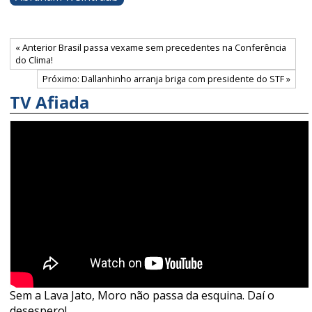
« Anterior Brasil passa vexame sem precedentes na Conferência
do Clima!
Próximo: Dallanhinho arranja briga com presidente do STF »
TV Afiada
Sem a Lava Jato, Moro não passa da esquina. Daí o
desespero!