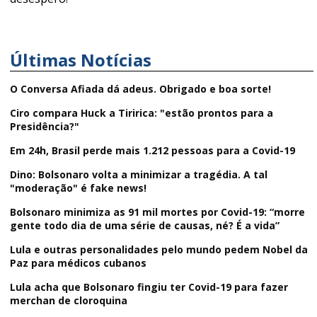
Últimas Notícias
O Conversa Afiada dá adeus. Obrigado e boa sorte!
Ciro compara Huck a Tiririca: "estão prontos para a
Presidência?"
Em 24h, Brasil perde mais 1.212 pessoas para a Covid-19
Dino: Bolsonaro volta a minimizar a tragédia. A tal
"moderação" é fake news!
Bolsonaro minimiza as 91 mil mortes por Covid-19: “morre
gente todo dia de uma série de causas, né? É a vida”
Lula e outras personalidades pelo mundo pedem Nobel da
Paz para médicos cubanos
Lula acha que Bolsonaro fingiu ter Covid-19 para fazer
merchan de cloroquina