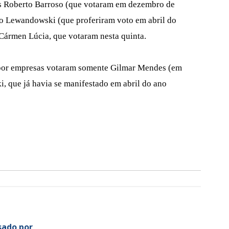
ís Roberto Barroso (que votaram em dezembro de
o Lewandowski (que proferiram voto em abril do
Cármen Lúcia, que votaram nesta quinta.
por empresas votaram somente Gilmar Mendes (em
ki, que já havia se manifestado em abril do ano
sado por