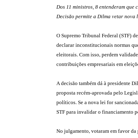
Dos 11 ministros, 8 entenderam que c
Decisão permite a Dilma vetar nova l
O Supremo Tribunal Federal (STF) deci
declarar inconstitucionais normas 
eleitorais. Com isso, perdem validade
contribuições empresariais em eleiçõ
A decisão também dá à presidente Dil
proposta recém-aprovada pelo Legisla
políticos. Se a nova lei for sanciona
STF para invalidar o financiamento po
No julgamento, votaram em favor da p