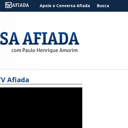
Apoie o Conversa Afiada
Busca
TV Afiada