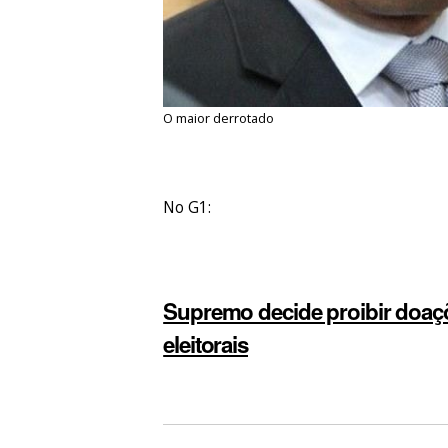
O maior derrotado
No G1:
Supremo decide proibir doa
eleitorais