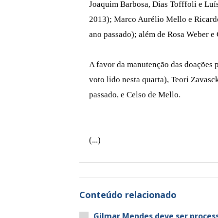
Joaquim Barbosa, Dias Tofffoli e Lu
2013); Marco Aurélio Mello e Ricard
ano passado); além de Rosa Weber e 
A favor da manutenção das doações 
voto lido nesta quarta), Teori Zavasc
passado, e Celso de Mello.
(...)
Conteúdo relacionado
Gilmar Mendes deve ser proces