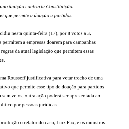
ontribuição contraria Constituição.
ei que permite a doação a partidos.
diu nesta quinta-feira (17), por 8 votos a 3,
que permitem a empresas doarem para campanhas
 regras da atual legislação que permitem essas
es.
ma Rousseff justificativa para vetar trecho de uma
tivo que permite esse tipo de doação para partidos
da sem vetos, outra ação poderá ser apresentada ao
lítico por pessoas jurídicas.
roibição o relator do caso, Luiz Fux, e os ministros