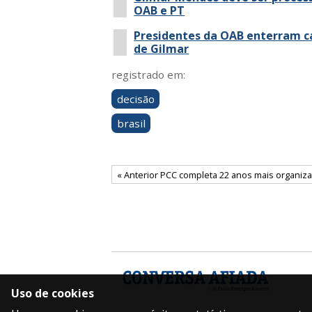
OAB e PT
Presidentes da OAB enterram c
de Gilmar
registrado em:
decisão
brasil
« Anterior PCC completa 22 anos mais organiza
Uso de cookies