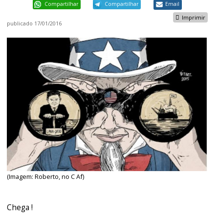
Compartilhar
Compartilhar
Email
Imprimir
publicado
17/01/2016
(Imagem: Roberto, no C Af)
Chega !