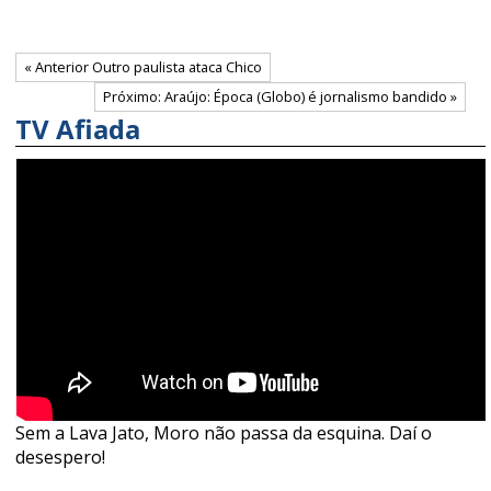
« Anterior Outro paulista ataca Chico
Próximo: Araújo: Época (Globo) é jornalismo bandido »
TV Afiada
Sem a Lava Jato, Moro não passa da esquina. Daí o
desespero!