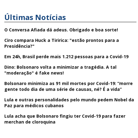
Últimas Notícias
O Conversa Afiada dá adeus. Obrigado e boa sorte!
Ciro compara Huck a Tiririca: "estão prontos para a
Presidência?"
Em 24h, Brasil perde mais 1.212 pessoas para a Covid-19
Dino: Bolsonaro volta a minimizar a tragédia. A tal
"moderação" é fake news!
Bolsonaro minimiza as 91 mil mortes por Covid-19: “morre
gente todo dia de uma série de causas, né? É a vida”
Lula e outras personalidades pelo mundo pedem Nobel da
Paz para médicos cubanos
Lula acha que Bolsonaro fingiu ter Covid-19 para fazer
merchan de cloroquina