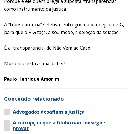
Porque é ele quem prega a suposta “transparência”
como instrumento da Justiça.
A “transparência” seletiva, entregue na bandeja do PiG,
para que o PiG faça, a seu modo, a seleçao da seleção.
É a “transparência” do Não Vem ao Caso !
Moro não está acima da Lei !
Paulo Henrique Amorim
Conteúdo relacionado
Advogados desafiam a Justiça
A corrupção que a Globo não consegue
provar