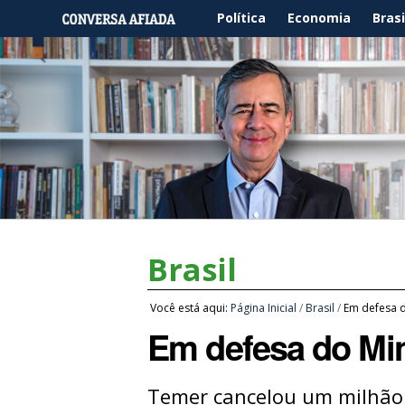
Política
Economia
Brasi
Brasil
Você está aqui:
Página Inicial
/
Brasil
/
Em defesa 
Em defesa do Mi
​Temer cancelou um milhão 