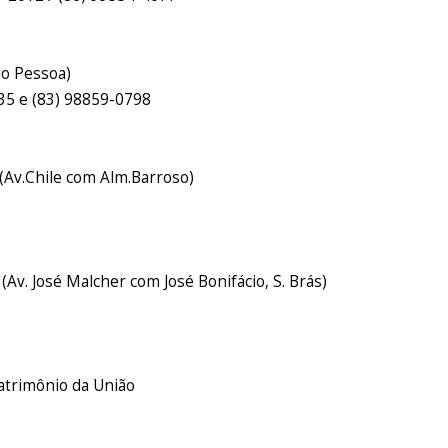
io Pessoa)
035 e (83) 98859-0798
(Av.Chile com Alm.Barroso)
Av. José Malcher com José Bonifácio, S. Brás)
Patrimônio da União