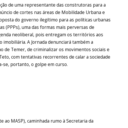
cação de uma representante das construtoras para a
anúncio de cortes nas áreas de Mobilidade Urbana e
oposta do governo ilegítimo para as políticas urbanas
adas (PPPs), uma das formas mais perversas de
genda neoliberal, pois entregam os territórios aos
o imobiliária. A Jornada denunciará também a
imo de Temer, de criminalizar os movimentos sociais e
Teto, com tentativas recorrentes de calar a sociedade
a-se, portanto, o golpe em curso.
nte ao MASP), caminhada rumo à Secretaria da