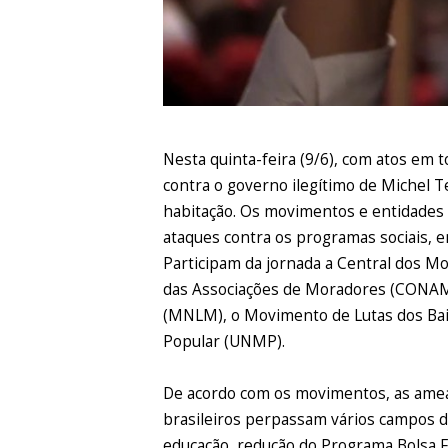
Nesta quinta-feira (9/6), com atos em t
contra o governo ilegítimo de Michel
habitação. Os movimentos e entidades 
ataques contra os programas sociais, 
Participam da jornada a Central dos M
das Associações de Moradores (CONAM)
(MNLM), o Movimento de Lutas dos Bair
Popular (UNMP).
De acordo com os movimentos, as ameaç
brasileiros perpassam vários campos da
educação, redução do Programa Bolsa Fam