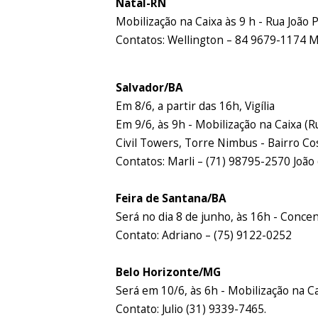
Natal-RN
Mobilização na Caixa às 9 h - Rua João
Contatos: Wellington – 84 9679-1174 
Salvador/BA
Em 8/6, a partir das 16h, Vigília
Em 9/6, às 9h - Mobilização na Caixa (
Civil Towers, Torre Nimbus - Bairro Cos
Contatos: Marli – (71) 98795-2570 João
Feira de Santana/BA
Será no dia 8 de junho, às 16h - Conce
Contato: Adriano – (75) 9122-0252
Belo Horizonte/MG
Será em 10/6, às 6h - Mobilização na C
Contato: Julio (31) 9339-7465.