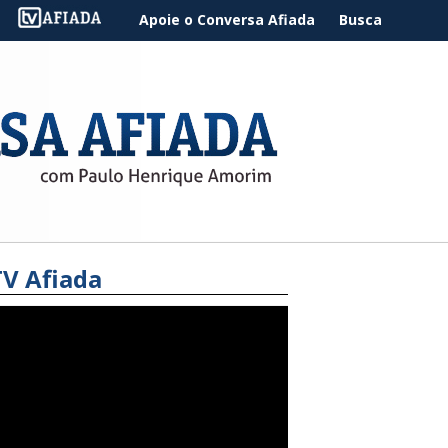
Apoie o Conversa Afiada
Busca
TV Afiada