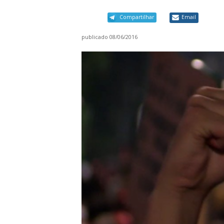
Compartilhar
Email
publicado
08/06/2016