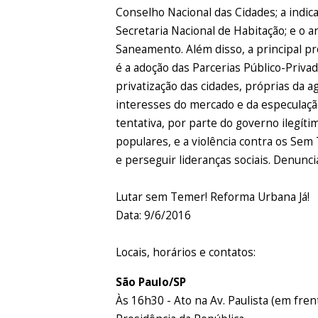
Conselho Nacional das Cidades; a indi
Secretaria Nacional de Habitação; e o 
Saneamento. Além disso, a principal pr
é a adoção das Parcerias Público-Priv
privatização das cidades, próprias da a
interesses do mercado e da especulaçã
tentativa, por parte do governo ilegít
populares, e a violência contra os Sem 
e perseguir lideranças sociais. Denunci
Lutar sem Temer! Reforma Urbana Já!
Data: 9/6/2016
Locais, horários e contatos:
São Paulo/SP
Às 16h30 - Ato na Av. Paulista (em fre