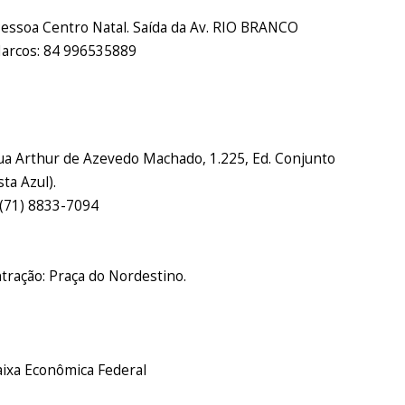
 Pessoa Centro Natal. Saída da Av. RIO BRANCO
Marcos: 84 996535889
Rua Arthur de Azevedo Machado, 1.225, Ed. Conjunto
ta Azul).
 (71) 8833-7094
ntração: Praça do Nordestino.
aixa Econômica Federal