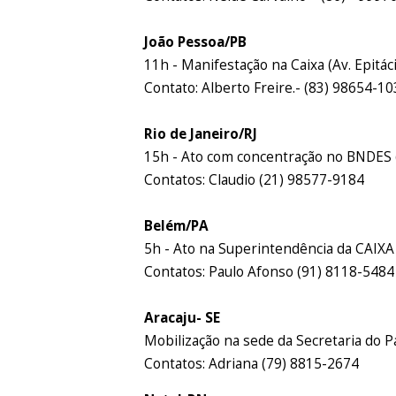
João Pessoa/PB
11h - Manifestação na Caixa (Av. Epitác
Contato: Alberto Freire.- (83) 98654-1
Rio de Janeiro/RJ
15h - Ato com concentração no BNDES 
Contatos: Claudio (21) 98577-9184
Belém/PA
5h - Ato na Superintendência da CAIXA (
Contatos: Paulo Afonso (91) 8118-5484
Aracaju- SE
Mobilização na sede da Secretaria do 
Contatos: Adriana (79) 8815-2674