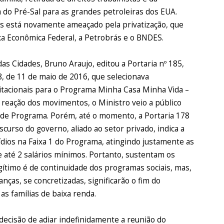
a do Pré-Sal para as grandes petroleiras dos EUA.
os está novamente ameaçado pela privatização, que
xa Econômica Federal, a Petrobrás e o BNDES.
as Cidades, Bruno Araujo, editou a Portaria nº 185,
8, de 11 de maio de 2016, que selecionava
tacionais para o Programa Minha Casa Minha Vida –
 reação dos movimentos, o Ministro veio a público
 de Programa. Porém, até o momento, a Portaria 178
discurso do governo, aliado ao setor privado, indica a
sídios na Faixa 1 do Programa, atingindo justamente as
e até 2 salários mínimos. Portanto, sustentam os
gítimo é de continuidade dos programas sociais, mas,
anças, se concretizadas, significarão o fim do
s famílias de baixa renda.
cisão de adiar indefinidamente a reunião do