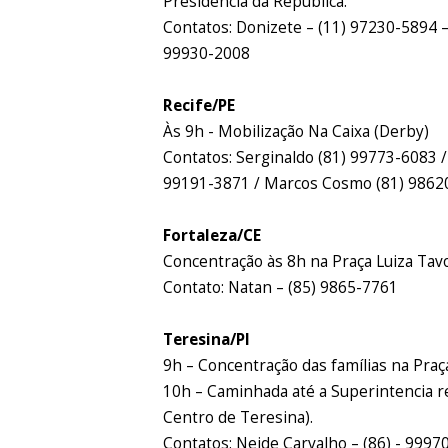
Presidência da República.
Contatos: Donizete – (11) 97230-5894 
99930-2008
Recife/PE
Às 9h - Mobilização Na Caixa (Derby)
Contatos: Serginaldo (81) 99773-6083 /
99191-3871 / Marcos Cosmo (81) 9862
Fortaleza/CE
Concentração às 8h na Praça Luiza Tav
Contato: Natan – (85) 9865-7761
Teresina/PI
9h – Concentração das famílias na Praç
10h – Caminhada até a Superintencia re
Centro de Teresina).
Contatos: Neide Carvalho – (86) - 9997