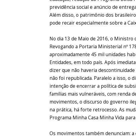
previdência social e anúncio de entreg
Além disso, o patrimônio dos brasileir
pode recair especialmente sobre a Cai
No dia 13 de Maio de 2016, o Ministro d
Revogando a Portaria Ministerial nº 17
aproximadamente 45 mil unidades habi
Entidades, em todo país. Após imediata
dizer que não haveria descontinuidade
não foi republicada. Paralelo a isso, o 
intenção de encerrar a política de sub
famílias mais vulneráveis, com renda d
movimentos, o discurso do governo ile
na prática, há forte retrocesso. As mud
Programa Minha Casa Minha Vida para a
Os movimentos também denunciam: a de