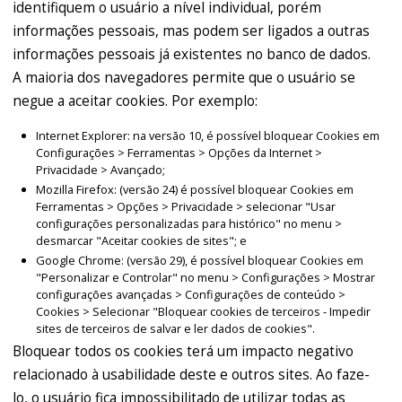
identifiquem o usuário a nível individual, porém
informações pessoais, mas podem ser ligados a outras
informações pessoais já existentes no banco de dados.
A maioria dos navegadores permite que o usuário se
negue a aceitar cookies. Por exemplo:
Internet Explorer: na versão 10, é possível bloquear Cookies em
Configurações > Ferramentas > Opções da Internet >
Privacidade > Avançado;
Mozilla Firefox: (versão 24) é possível bloquear Cookies em
Ferramentas > Opções > Privacidade > selecionar "Usar
configurações personalizadas para histórico" no menu >
desmarcar "Aceitar cookies de sites"; e
Google Chrome: (versão 29), é possível bloquear Cookies em
"Personalizar e Controlar" no menu > Configurações > Mostrar
configurações avançadas > Configurações de conteúdo >
Cookies > Selecionar "Bloquear cookies de terceiros - Impedir
sites de terceiros de salvar e ler dados de cookies".
Bloquear todos os cookies terá um impacto negativo
relacionado à usabilidade deste e outros sites. Ao faze-
lo, o usuário fica impossibilitado de utilizar todas as