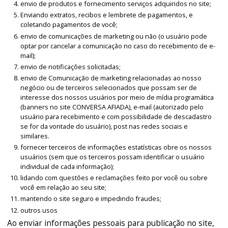
envio de produtos e fornecimento serviços adquiridos no site;
Enviando extratos, recibos e lembrete de pagamentos, e
coletando pagamentos de você;
envio de comunicações de marketing ou não (o usuário pode
optar por cancelar a comunicação no caso do recebimento de e-
mail);
envio de notificações solicitadas;
envio de Comunicação de marketing relacionadas ao nosso
negócio ou de terceiros selecionados que possam ser de
interesse dos nossos usuários por meio de mídia programática
(banners no site CONVERSA AFIADA), e-mail (autorizado pelo
usuário para recebimento e com possibilidade de descadastro
se for da vontade do usuário), post nas redes sociais e
similares.
fornecer terceiros de informações estatísticas obre os nossos
usuários (sem que os terceiros possam identificar o usuário
individual de cada informação);
lidando com questões e reclamações feito por você ou sobre
você em relação ao seu site;
mantendo o site seguro e impedindo fraudes;
outros usos
Ao enviar informações pessoais para publicação no site,