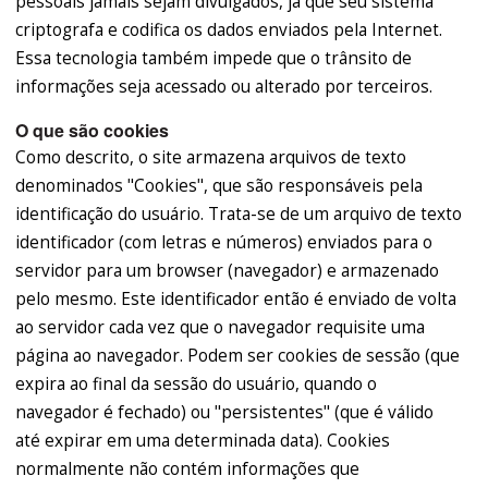
pessoais jamais sejam divulgados, já que seu sistema
criptografa e codifica os dados enviados pela Internet.
Essa tecnologia também impede que o trânsito de
informações seja acessado ou alterado por terceiros.
O que são cookies
Como descrito, o site armazena arquivos de texto
denominados "Cookies", que são responsáveis pela
identificação do usuário. Trata-se de um arquivo de texto
identificador (com letras e números) enviados para o
servidor para um browser (navegador) e armazenado
pelo mesmo. Este identificador então é enviado de volta
ao servidor cada vez que o navegador requisite uma
página ao navegador. Podem ser cookies de sessão (que
expira ao final da sessão do usuário, quando o
navegador é fechado) ou "persistentes" (que é válido
até expirar em uma determinada data). Cookies
normalmente não contém informações que