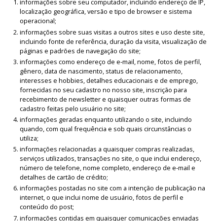
informações sobre seu computador, incluindo endereço de IP,
localização geográfica, versão e tipo de browser e sistema
operacional;
informações sobre suas visitas a outros sites e uso deste site,
incluindo fonte de referência, duração da visita, visualização de
páginas e padrões de navegação do site;
informações como endereço de e-mail, nome, fotos de perfil,
gênero, data de nascimento, status de relacionamento,
interesses e hobbies, detalhes educacionais e de emprego,
fornecidas no seu cadastro no nosso site, inscrição para
recebimento de newsletter e quaisquer outras formas de
cadastro feitas pelo usuário no site;
informações geradas enquanto utilizando o site, incluindo
quando, com qual frequência e sob quais circunstâncias o
utiliza;
informações relacionadas a quaisquer compras realizadas,
serviços utilizados, transações no site, o que inclui endereço,
número de telefone, nome completo, endereço de e-mail e
detalhes de cartão de crédito;
informações postadas no site com a intenção de publicação na
internet, o que inclui nome de usuário, fotos de perfil e
conteúdo do post;
informações contidas em quaisquer comunicações enviadas