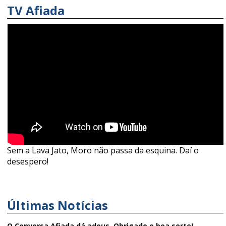
TV Afiada
Sem a Lava Jato, Moro não passa da esquina. Daí o
desespero!
Últimas Notícias
O Conversa Afiada dá adeus. Obrigado e boa sorte!