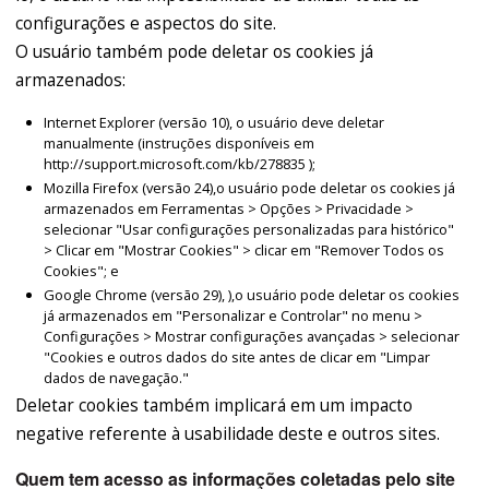
configurações e aspectos do site.
O usuário também pode deletar os cookies já
armazenados:
Internet Explorer (versão 10), o usuário deve deletar
manualmente (instruções disponíveis em
http://support.microsoft.com/kb/278835 );
Mozilla Firefox (versão 24),o usuário pode deletar os cookies já
armazenados em Ferramentas > Opções > Privacidade >
selecionar "Usar configurações personalizadas para histórico"
> Clicar em "Mostrar Cookies" > clicar em "Remover Todos os
Cookies"; e
Google Chrome (versão 29), ),o usuário pode deletar os cookies
já armazenados em "Personalizar e Controlar" no menu >
Configurações > Mostrar configurações avançadas > selecionar
"Cookies e outros dados do site antes de clicar em "Limpar
dados de navegação."
Deletar cookies também implicará em um impacto
negative referente à usabilidade deste e outros sites.
Quem tem acesso as informações coletadas pelo site